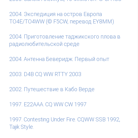
2004. Экспедиция на остров Европа
TO4E/TO4WW (© F5CW, перевод EY8MM)
2004. Приготовление таджикского плова в
радиолюбительской среде
2004. Антенна Беверидж. Первый опыт
2003. D4B CQ WW RTTY 2003
2002. Путешествие в Кабо Верде
1997. E22AAA. CQ WW CW 1997
1997. Contesting Under Fire. CQWW SSB 1992,
Tajik Style.