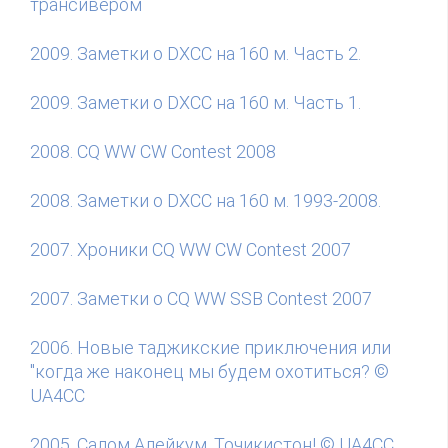
трансивером
2009. Заметки о DXCC на 160 м. Часть 2.
2009. Заметки о DXCC на 160 м. Часть 1.
2008. СQ WW CW Contest 2008
2008. Заметки о DXCC на 160 м. 1993-2008.
2007. Хроники СQ WW CW Contest 2007
2007. Заметки о СQ WW SSB Contest 2007
2006. Новые таджикские приключения или
"когда же наконец мы будем охотиться? ©
UA4CC
2005. Салом Алейкум, Точикистон! © UA4CC