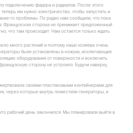
 по подключению фидера и радиалов. После этого
 теперь им нужно электричество, чтобы запустить и
какие-то проблемы. По радио нам сообщили, что пока
в. Французская сторона не принимает предложенный
но, что там происходит. Нам остается только ждать.
рело много растений и поэтому наши хозяева очень
енераторы были установлены в кожухи, исключающие
оляцию оборудования от поверхности и исключить
французскую сторону не устроило. Будучи наверху,
пожертвовала своими пластиковыми контейнерами для
я, через которые внутрь поместили генераторы, и
что рабочий день закончился. Мы планировали выйти в