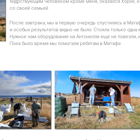
бодрствующим человеком кроме меня, оказался Хорхе, к
со своей семьей.
После завтрака, мы в первую очередь спустились в Матаф
и особых результатов видно не было. Стояла только одна
Нужное нам оборудование на Антонелли еще не повезли, и
Пока было время мы помогали ребятам в Матафе.