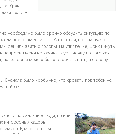
уша. Кран
омии воды. В
 Мне необходимо было срочно обсудить ситуацию по
ожем все разместить на Антонелли, но нам нужно
мы решили зайти с головы. На удивление, Эрик ничуть
Он попросил меня не начинать установку до того как
ет, на который можно было рассчитывать, и я сразу
. Сначала было необычно, что кровать под тобой не
удный день.
 рано, и нормальные люди, в лице
ах интересных кадров.
 снимков. Единственным