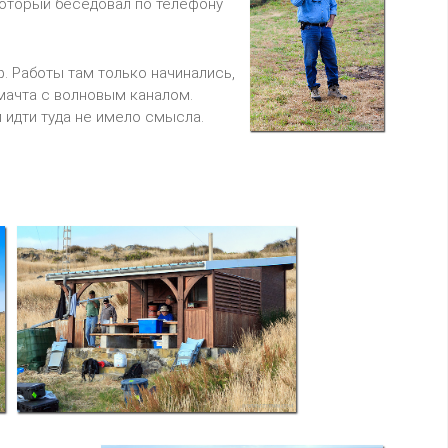
оторый беседовал по телефону
. Работы там только начинались,
 мачта с волновым каналом.
 идти туда не имело смысла.