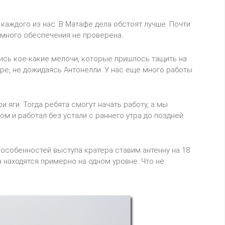
 каждого из нас. В Матафе дела обстоят лучше. Почти
ммного обеспечения не проверена.
лись кое-какие мелочи, которые пришлось тащить на
ре, не дожидаясь Антонелли. У нас еще много работы
 яги. Тогда ребята смогут начать работу, а мы
 и работал без устали с раннего утра до поздней
 особенностей выступа кратера ставим антенну на 18
нн находятся примерно на одном уровне. Что не