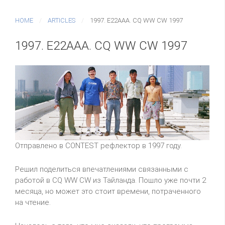
HOME
ARTICLES
1997. E22AAA. CQ WW CW 1997
1997. E22AAA. CQ WW CW 1997
Отправлено в CONTEST рефлектор в 1997 году.
Решил поделиться впечатлениями связанными с
работой в CQ WW CW из Тайланда. Пошло уже почти 2
месяца, но может это стоит времени, потраченного
на чтение.