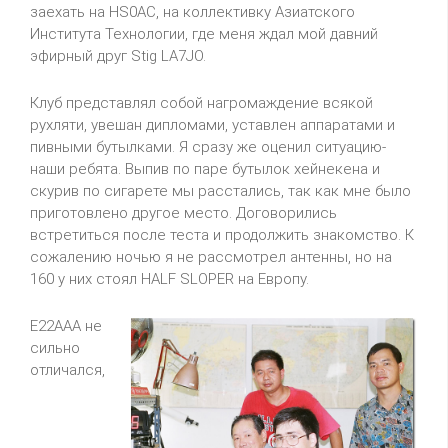
заехать на HS0AC, на коллективку Азиатского
Института Технологии, где меня ждал мой давний
эфирный друг Stig LA7JO.
Клуб представлял собой нагромаждение всякой
рухляти, увешан дипломами, уставлен аппаратами и
пивными бутылками. Я сразу же оценил ситуацию-
наши ребята. Выпив по паре бутылок хейнекена и
скурив по сигарете мы расстались, так как мне было
приготовлено другое место. Договорились
встретиться после теста и продолжить знакомство. К
сожалению ночью я не рассмотрел антенны, но на
160 у них стоял HALF SLOPER на Европу.
E22AAA не
сильно
отличался,