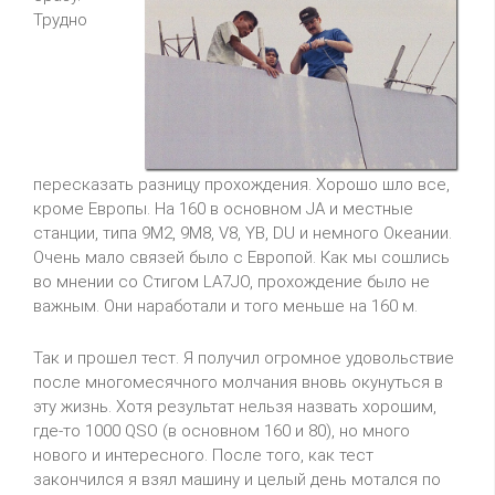
Трудно
пересказать разницу прохождения. Хорошо шло все,
кроме Европы. Hа 160 в основном JA и местные
станции, типа 9M2, 9M8, V8, YB, DU и немного Океании.
Очень мало связей было с Европой. Как мы сошлись
во мнении со Стигом LA7JO, прохождение было не
важным. Они наработали и того меньше на 160 м.
Так и прошел тест. Я получил огромное удовольствие
после многомесячного молчания вновь окунуться в
эту жизнь. Хотя результат нельзя назвать хорошим,
где-то 1000 QSO (в основном 160 и 80), но много
нового и интересного. После того, как тест
закончился я взял машину и целый день мотался по