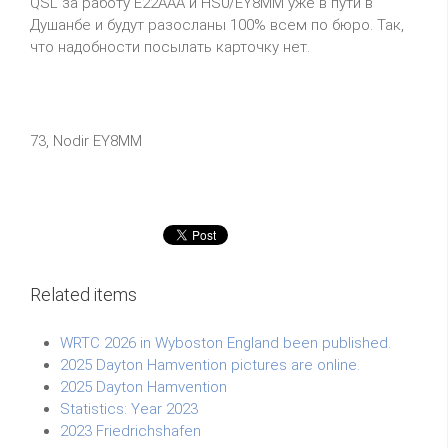
QSL за работу E22AAA и HS0/EY8MM уже в пути в
Душанбе и будут разосланы 100% всем по бюро. Так,
что надобности посылать карточку нет.
73, Nodir EY8MM
Related items
WRTC 2026 in Wyboston England been published.
2025 Dayton Hamvention pictures are online.
2025 Dayton Hamvention
Statistics: Year 2023
2023 Friedrichshafen