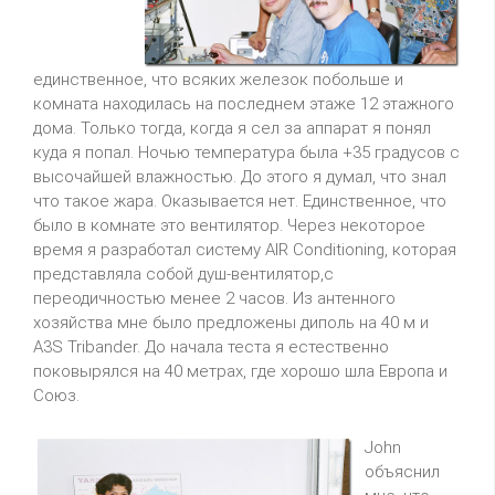
единственное, что всяких железок побольше и
комната находилась на последнем этаже 12 этажного
дома. Только тогда, когда я сел за аппарат я понял
куда я попал. Hочью температура была +35 градусов с
высочайшей влажностью. До этого я думал, что знал
что такое жара. Оказывается нет. Единственное, что
было в комнате это вентилятор. Через некоторое
время я разработал систему AIR Conditioning, которая
представляла собой душ-вентилятор,с
переодичностью менее 2 часов. Из антенного
хозяйства мне было предложены диполь на 40 м и
A3S Tribander. До начала теста я естественно
поковырялся на 40 метрах, где хорошо шла Европа и
Союз.
John
объяснил