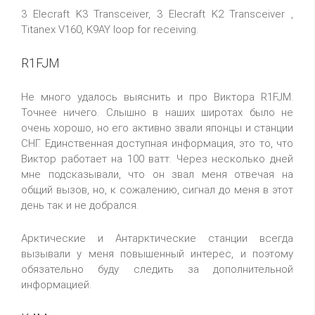
3 Elecraft K3 Transceiver, 3 Elecraft K2 Transceiver ,
Titanex V160, K9AY loop for receiving.
R1FJM
Не много удалось выяснить и про Виктора R1FJM.
Точнее ничего. Слышно в наших широтах было не
очень хорошо, но его активно звали японцы и станции
СНГ. Единственная доступная информация, это то, что
Виктор работает на 100 ватт. Через несколько дней
мне подсказывали, что он звал меня отвечая на
общий вызов, но, к сожалению, сигнал до меня в этот
день так и не добрался.
Арктические и Антарктические станции всегда
вызывали у меня повышенный интерес, и поэтому
обязательно буду следить за дополнительной
информацией.