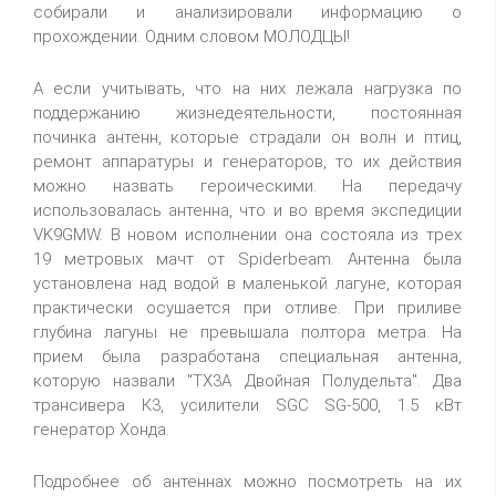
собирали и анализировали информацию о
прохождении. Одним словом МОЛОДЦЫ!
А если учитывать, что на них лежала нагрузка по
поддержанию жизнедеятельности, постоянная
починка антенн, которые страдали он волн и птиц,
ремонт аппаратуры и генераторов, то их действия
можно назвать героическими. На передачу
использовалась антенна, что и во время экспедиции
VK9GMW. В новом исполнении она состояла из трех
19 метровых мачт от Spiderbeam. Антенна была
установлена над водой в маленькой лагуне, которая
практически осушается при отливе. При приливе
глубина лагуны не превышала полтора метра. На
прием была разработана специальная антенна,
которую назвали "TX3A Двойная Полудельта". Два
трансивера К3, усилители SGC SG-500, 1.5 кВт
генератор Хонда.
Подробнее об антеннах можно посмотреть на их