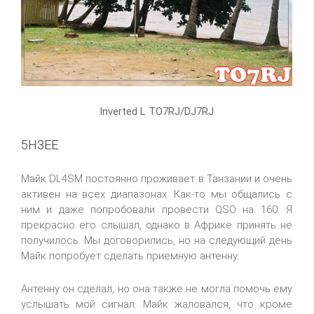
Inverted L TO7RJ/DJ7RJ
5H3EE
Майк DL4SM постоянно проживает в Танзании и очень
активен на всех диапазонах. Как-то мы общались с
ним и даже попробовали провести QSO на 160. Я
прекрасно его слышал, однако в Африке принять не
получилось. Мы договорились, но на следующий день
Майк попробует сделать приемную антенну.
Антенну он сделал, но она также не могла помочь ему
услышать мой сигнал. Майк жаловался, что кроме