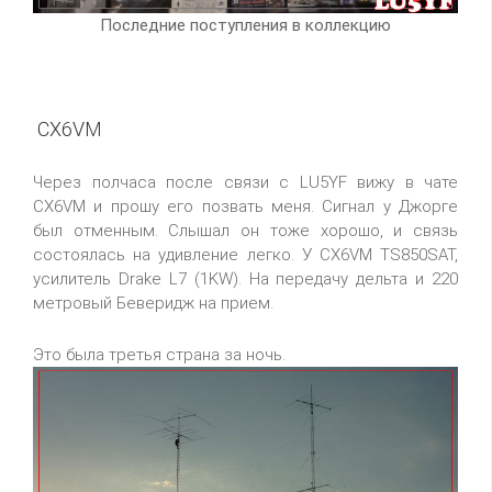
Последние поступления в коллекцию
CX6VM
Через полчаса после связи с LU5YF вижу в чате
CX6VM и прошу его позвать меня. Сигнал у Джорге
был отменным. Слышал он тоже хорошо, и связь
состоялась на удивление легко. У CX6VM TS850SAT,
усилитель Drake L7 (1KW). На передачу дельта и 220
метровый Беверидж на прием.
Это была третья страна за ночь.