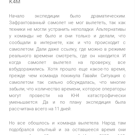
K4M
Начало экспедиции было драматическим.
Зафрахтованный самолет не мог вылететь, так как
техники не могли устранить неполадки. Альтернативы
у команды не было и они только и делали, что
сообщали в интернете, как и что происходит с
самолетом. Дали даже ссылку, где можно в режиме
реального времени смотреть, где он находится. И
когда самолет вылетел на проверку, все
взбудоражились. Хотя прошло еще какое-то время,
прежде чем команда покинула Гавайи. Ситуация с
самолетом так сильно обсуждалась, что многие
забыли, что количество времени, которое операторы
могут провести на KH4 катастрофически
уменьшается. Да и по плану экспедиция была
рассчитана всего на 11 дней.
Но все обошлось и команда вылетела. Народ там
подобрался опытный и за оставшееся время они