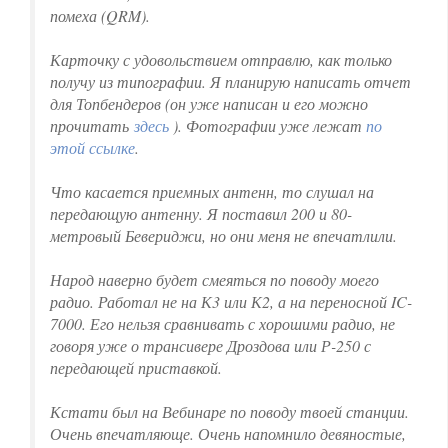
помеха (QRM).
Карточку с удовольствием отправлю, как только
получу из типографии. Я планирую написать отчет
для Топбендеров (он уже написан и его можно
прочитать
здесь
). Фотографии уже лежат
по
этой ссылке
.
Что касается приемных антенн, то слушал на
передающую антенну. Я поставил 200 и 80-
метровый Бевериджи, но они меня не впечатлили.
Народ наверно будет смеяться по поводу моего
радио. Работал не на К3 или К2, а на переносной IC-
7000. Его нельзя сравнивать с хорошими радио, не
говоря уже о трансивере Дроздова или Р-250 с
передающей приставкой.
Кстати был на Вебинаре по поводу твоей станции.
Очень впечатляюще. Очень напомнило девяностые,