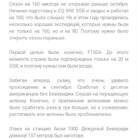
Сезон на 160 никогда не открывал раньше октября.
Начинал подготовку к CQ WW SSB и заодно и работал
на 160, что было слышно. Но в этом году проводились
несколько хороших экспедиций, которые нужны были
не только на 160, но и на 80. Поэтому нужно было
открыть сезон пораньше.
Первой целью были, конечно, FT5GA. До этого
момента страна была подтверждена только на 20 м
SSB, и поэтому нужны они были везде.
Забегая вперед, скажу, что очень удивило
прохождение в сентябре. Сработал с десяток
американцев без Бевериджа. Слушал на передающую
антенну. Конечно, с приемными антеннами можно
было сработать раза в три больше, но к сожалению,
растягивать все антенны было проблематично.
Отвез на станцию Аком 1000. Дежурный Беверидж
длинной 157 метров был наготове.