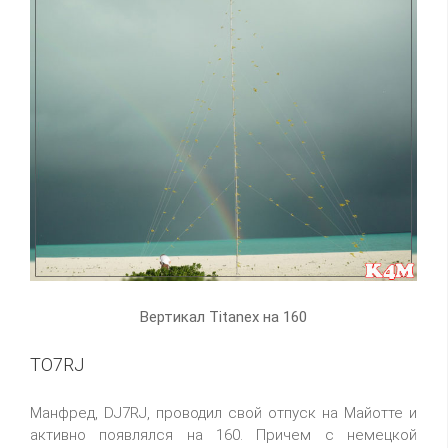
Вертикал Titanex на 160
TO7RJ
Манфред, DJ7RJ, проводил свой отпуск на Майотте и
активно появлялся на 160. Причем с немецкой