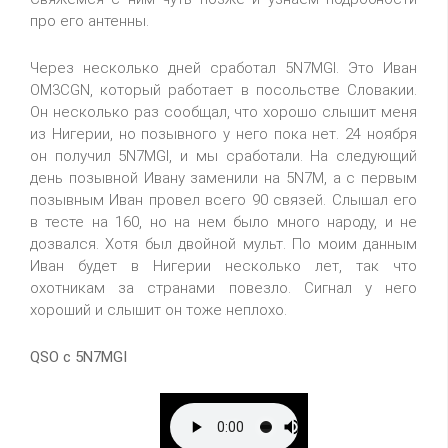
про его антенны.
Через несколько дней сработал 5N7MGI. Это Иван
OM3CGN, который работает в посольстве Словакии.
Он несколько раз сообщал, что хорошо слышит меня
из Нигерии, но позывного у него пока нет. 24 ноября
он получил 5N7MGI, и мы сработали. На следующий
день позывной Ивану заменили на 5N7M, а с первым
позывным Иван провел всего 90 связей. Слышал его
в тесте на 160, но на нем было много народу, и не
дозвался. Хотя был двойной мульт. По моим данным
Иван будет в Нигерии несколько лет, так что
охотникам за странами повезло. Сигнал у него
хороший и слышит он тоже неплохо.
QSO c 5N7MGI