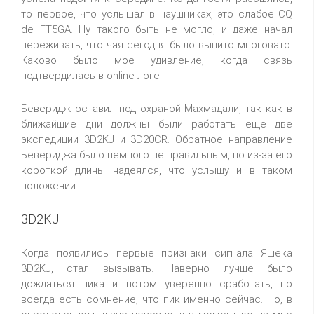
то первое, что услышал в наушниках, это слабое CQ
de FT5GA. Ну такого быть не могло, и даже начал
переживать, что чая сегодня было выпито многовато.
Каково было мое удивление, когда связь
подтвердилась в online логе!
Беверидж оставил под охраной Махмадали, так как в
ближайшие дни должны были работать еще две
экспедиции 3D2KJ и 3D20СR. Обратное направление
Бевериджа было немного не правильным, но из-за его
короткой длины надеялся, что услышу и в таком
положении.
3D2KJ
Когда появились первые признаки сигнала Яшека
3D2KJ, стал вызывать. Наверно лучше было
дождаться пика и потом уверенно сработать, но
всегда есть сомнение, что пик именно сейчас. Но, в