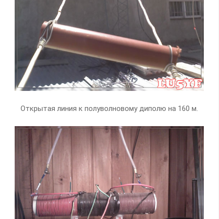
Открытая линия к полуволновому диполю на 160 м.