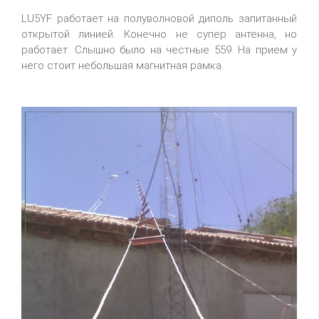
LU5YF работает на полуволновой диполь запитанный
открытой линией. Конечно не супер антенна, но
работает. Слышно было на честные 559. На прием у
него стоит небольшая магнитная рамка.