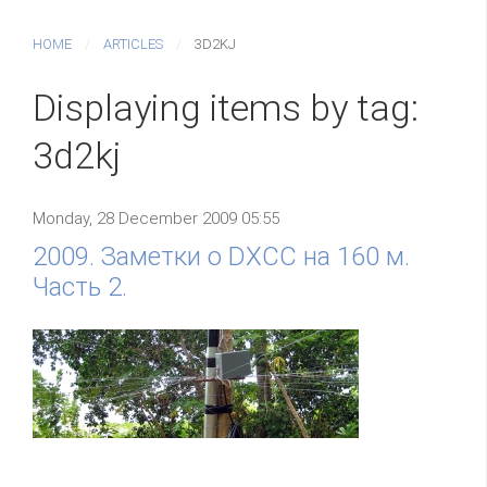
HOME
ARTICLES
3D2KJ
Displaying items by tag:
3d2kj
Monday, 28 December 2009 05:55
2009. Заметки о DXCC на 160 м.
Часть 2.