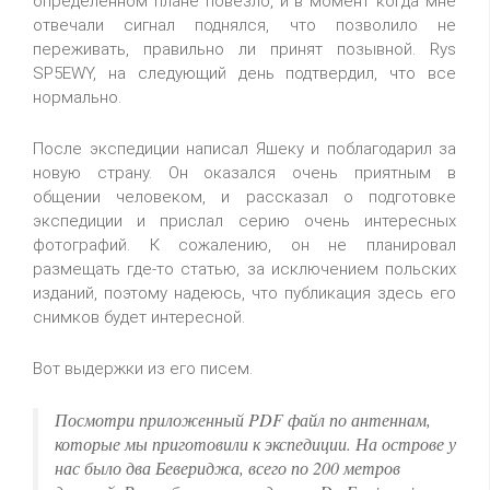
определенном плане повезло, и в момент когда мне
отвечали сигнал поднялся, что позволило не
переживать, правильно ли принят позывной. Rys
SP5EWY, на следующий день подтвердил, что все
нормально.
После экспедиции написал Яшеку и поблагодарил за
новую страну. Он оказался очень приятным в
общении человеком, и рассказал о подготовке
экспедиции и прислал серию очень интересных
фотографий. К сожалению, он не планировал
размещать где-то статью, за исключением польских
изданий, поэтому надеюсь, что публикация здесь его
снимков будет интересной.
Вот выдержки из его писем.
Посмотри приложенный PDF файл по антеннам,
которые мы приготовили к экспедиции. На острове у
нас было два Бевериджа, всего по 200 метров