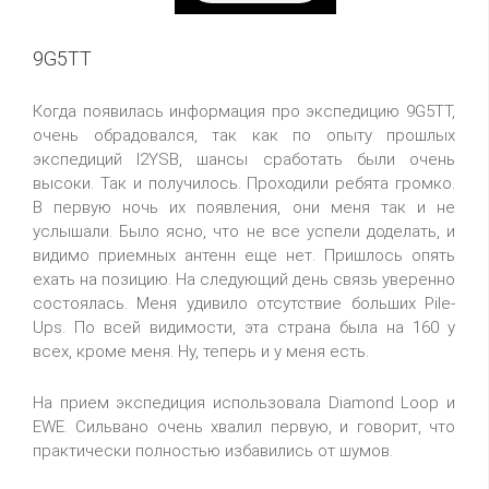
9G5TT
Когда появилась информация про экспедицию 9G5TT,
очень обрадовался, так как по опыту прошлых
экспедиций I2YSB, шансы сработать были очень
высоки. Так и получилось. Проходили ребята громко.
В первую ночь их появления, они меня так и не
услышали. Было ясно, что не все успели доделать, и
видимо приемных антенн еще нет. Пришлось опять
ехать на позицию. На следующий день связь уверенно
состоялась. Меня удивило отсутствие больших Pile-
Ups. По всей видимости, эта страна была на 160 у
всех, кроме меня. Ну, теперь и у меня есть.
На прием экспедиция использовала Diamond Loop и
EWE. Сильвано очень хвалил первую, и говорит, что
практически полностью избавились от шумов.