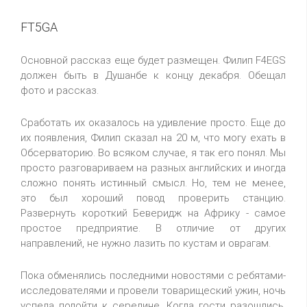
FT5GA
Основной рассказ еще будет размещен. Филип F4EGS
должен быть в Душанбе к концу декабря. Обещал
фото и рассказ.
Сработать их оказалось на удивление просто. Еще до
их появления, Филип сказал на 20 м, что могу ехать в
Обсерваторию. Во всяком случае, я так его понял. Мы
просто разговариваем на разных английских и иногда
сложно понять истинный смысл. Но, тем не менее,
это был хороший повод проверить станцию.
Развернуть короткий Беверидж на Африку - самое
простое предприятие. В отличие от других
направлений, не нужно лазить по кустам и оврагам.
Пока обменялись последними новостями с ребятами-
исследователями и провели товарищеский ужин, ночь
успела подойти к середине. Когда гости разошлись,