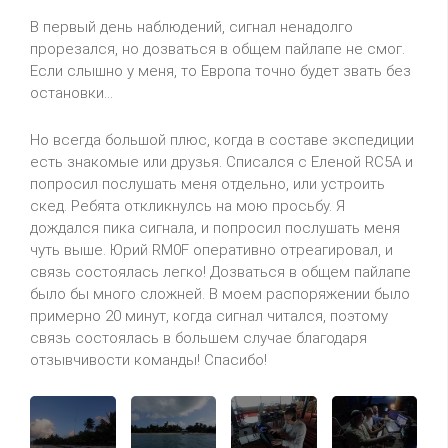
В первый день наблюдений, сигнал ненадолго
прорезался, но дозваться в общем пайлапе не смог.
Если слышно у меня, то Европа точно будет звать без
остановки...
Но всегда большой плюс, когда в составе экспедиции
есть знакомые или друзья. Списался с Еленой RC5A и
попросил послушать меня отдельно, или устроить
скед. Ребята откликнулсь на мою просьбу. Я
дождался пика сигнала, и попросил послушать меня
чуть выше. Юрий RM0F оперативно отреагировал, и
связь состоялась легко! Дозваться в общем пайлапе
было бы много сложней. В моем распоряжении было
примерно 20 минут, когда сигнал читался, поэтому
связь состоялась в большем случае благодаря
отзывчивости команды! Спасибо!