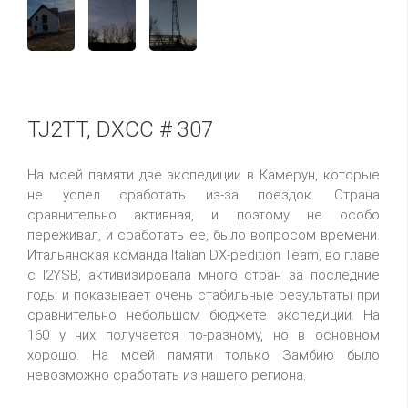
TJ2TT, DXCC # 307
На моей памяти две экспедиции в
Камерун
, которые
не успел сработать из-за поездок. Страна
сравнительно активная, и поэтому не особо
переживал, и
сработать ее, было вопросом времени
.
Итальянская команда
Italian
DX-pedition
Team
, во главе
с
I2YSB
, активизировала много стран за последние
годы и показывает очень стабильные результаты при
сравнительно небольшом бюджете экспедиции. На
160 у них получается по-разному, но в основном
хорошо. На моей памяти только Замбию было
невозможно сработать из нашего региона.