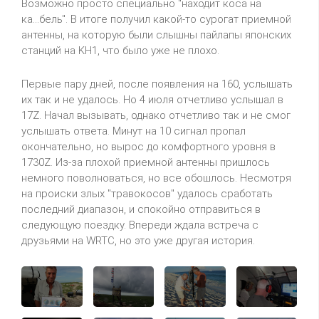
Возможно просто специально "находит коса на
ка...бель". В итоге получил какой-то сурогат приемной
антенны, на которую были слышны пайлапы японских
станций на KH1, что было уже не плохо.
Первые пару дней, после появления на 160, услышать
их так и не удалось. Но 4 июля отчетливо услышал в
17Z. Начал вызывать, однако отчетливо так и не смог
услышать ответа. Минут на 10 сигнал пропал
окончательно, но вырос до комфортного уровня в
1730Z. Из-за плохой приемной антенны пришлось
немного поволноваться, но все обошлось. Несмотря
на происки злых "травокосов" удалось сработать
последний диапазон, и спокойно отправиться в
следующую поездку. Впереди ждала встреча с
друзьями на WRTC, но это уже другая история.