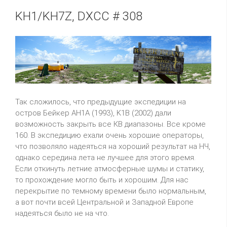
KH1/KH7Z, DXCC # 308
Так сложилось, что предыдущие экспедиции на
остров Бейкер AH1A (1993), K1B (2002) дали
возможность закрыть все КВ диапазоны. Все кроме
160. В экспедицию ехали очень хорошие операторы,
что позволяло надеяться на хороший результат на НЧ,
однако середина лета не лучшее для этого время.
Если откинуть летние атмосферные шумы и статику,
то прохождение могло быть и хорошим. Для нас
перекрытие по темному времени было нормальным,
а вот почти всей Центральной и Западной Европе
надеяться было не на что.