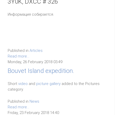
3Y0K, DXCC # 326
Информация собирается.
Published in
Articles
Read more...
Monday, 26 February 2018 03:49
Bouvet Island expedition.
Short
video
and
picture gallery
added to the Pictures
category.
Published in
News
Read more...
Friday, 23 February 2018 14:40