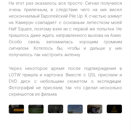
На этот раз оказалось все просто. Сигнал получился
очень приличным, в следствии чего на них висел
нескончаемый Европейский
Pile
Up
. К счастью азимут
на Камерун совпадает с основным лепестком моей
Half
Square,
поэтому взял их с первой же попытки. Не
пришлось даже ждать направленного вызова на Азию.
Особо связь запомнилась хорошим громким
сигналом. Хотелось бы, чтобы и дальше у них
получалось так настроить антенну.
Через некоторое время после подтверждения в
LOTW
пришла и карточка. Вместе с
QSL
прислали и
DVD
диск с небольшим сюжетом о экспедиции.
Фотографий не прислали, так что сделал несколько
скриншотов из фильма.