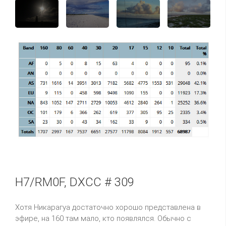
H7/RM0F, DXCC # 309
Хотя Никарагуа достаточно хорошо представлена в
эфире, на 160 там мало, кто появлялся. Обычно с