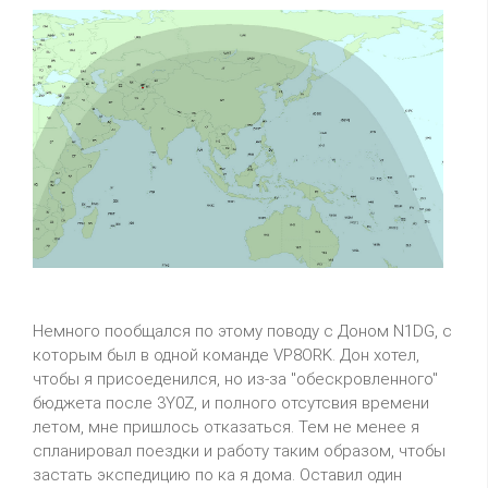
Немного пообщался по этому поводу с Доном N1DG, с
которым был в одной команде VP8ORK. Дон хотел,
чтобы я присоеденился, но из-за "обескровленного"
бюджета после 3Y0Z, и полного отсутсвия времени
летом, мне пришлось отказаться. Тем не менее я
спланировал поездки и работу таким образом, чтобы
застать экспедицию по ка я дома. Оставил один