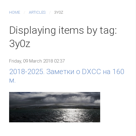
HOME
ARTICLES
3Y0Z
Displaying items by tag:
3y0z
Friday, 09 March 2018 02:37
2018-2025. Заметки о DXCC на 160
м.