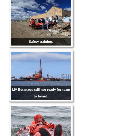
Safety training.
MV Betanzos still not ready for team
to board.