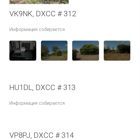
VK9NK, DXCC # 312
Информация собирается.
HU1DL, DXCC # 313
Информация собирается.
VP8PJ, DXCC # 314