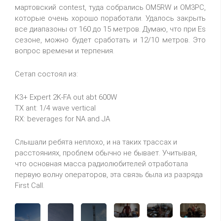
мартовский contest, туда собрались OM5RW и OM3PC,
которые очень хорошо поработали. Удалось закрыть
все диапазоны от 160 до 15 метров. Думаю, что при Es
сезоне, можно будет сработать и 12/10 метров. Это
вопрос времени и терпения.
Сетап состоял из:
K3+ Expert 2K-FA out abt 600W
TX ant: 1/4 wave vertical
RX: beverages for NA and JA
Слышали ребята неплохо, и на таких трассах и
расстояниях, проблем обычно не бывает. Учитывая,
что основная масса радиолюбителей отработала
первую волну операторов, эта связь была из разряда
First Call.