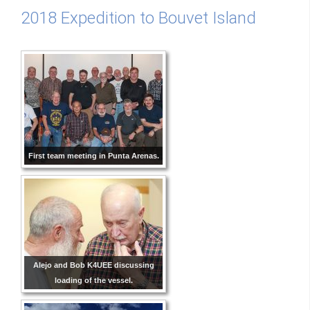
2018 Expedition to Bouvet Island
First team meeting in Punta Arenas.
Alejo and Bob K4UEE discussing
loading of the vessel.