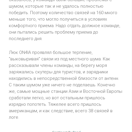
шумом, которые так и не удалось полностью
победить. Поэтому количество связей на 160 много
меньше того, что могло получиться в условиях
комфортного приема. Надо отдать должное команде,
они пытались решить проблему приема до
последнего дня.
Люк ON4IA проявлял большое терпение,
"выковыривая" связи из под местного шума. Как
рассказывали члены команды, на берегу моря
заряжались скутеры для туристов, и зарядники
находились в непосредственной близости от антенн.
С таким шумом уже ничего не поделаешь. Конечно
же, самые мощные станции Азии и Восточной Европы
сработали легко, но вот остальным пришлось
изрядно попотеть. Тяжелее всего пришлось
американцам, и как следствие, всего 38 связей в
логе.