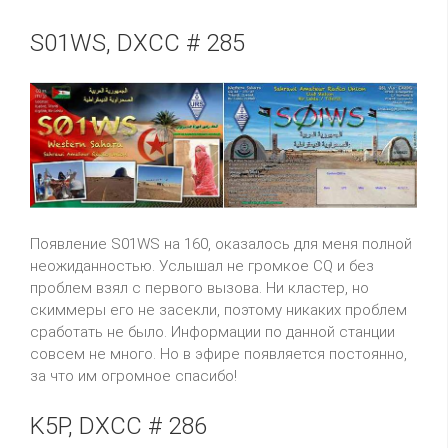
S01WS, DXCC # 285
Появление S01WS на 160, оказалось для меня полной
неожиданностью. Услышал не громкое CQ и без
проблем взял с первого вызова. Ни кластер, но
скиммеры его не засекли, поэтому никаких проблем
сработать не было. Информации по данной станции
совсем не много. Но в эфире появляется постоянно,
за что им огромное спасибо!
K5P, DXCC # 286