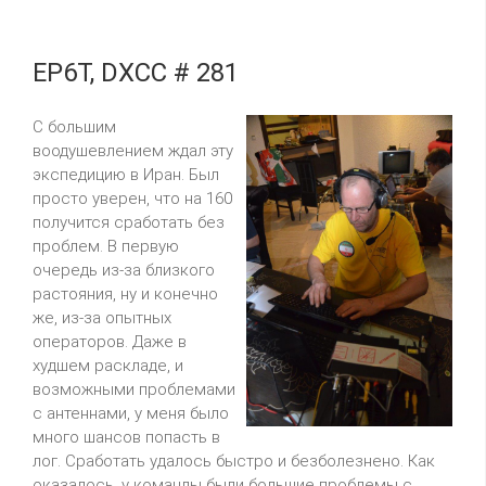
EP6T, DXCC # 281
С большим
воодушевлением ждал эту
экспедицию в Иран. Был
просто уверен, что на 160
получится сработать без
проблем. В первую
очередь из-за близкого
растояния, ну и конечно
же, из-за опытных
операторов. Даже в
худшем раскладе, и
возможными проблемами
с антеннами, у меня было
много шансов попасть в
лог. Сработать удалось быстро и безболезнено. Как
оказалось, у команды были большие проблемы с