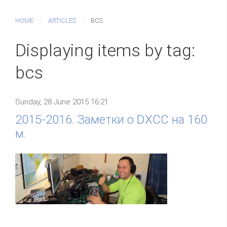
HOME
ARTICLES
BCS
Displaying items by tag:
bcs
Sunday, 28 June 2015 16:21
2015-2016. Заметки о DXCC на 160
м.