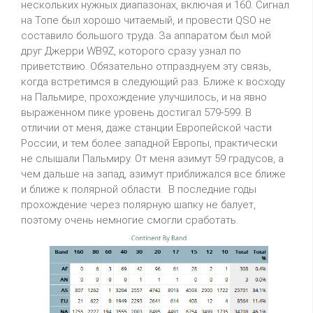
нескольких нужных диапазонах, включая и 160. Сигнал
на Топе был хорошо читаемый, и провести QSO не
составило большого труда. За аппаратом был мой
друг Джерри WB9Z, которого сразу узнал по
приветствию. Обязательно отпразднуем эту связь,
когда встретимся в следующий раз. Ближе к восходу
на Пальмире, прохождение улучшилось, и на явно
выраженном пике уровень достигал 579-599. В
отличии от меня, даже станции Европейской части
России, и тем более западной Европы, практически
не слышали Пальмиру. От меня азимут 59 градусов, а
чем дальше на запад, азимут приближался все ближе
и ближе к полярной области. В последние годы
прохождение через полярную шапку не балует,
поэтому очень немногие смогли сработать.