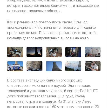
Америки, властелином ночи становится Европа,
которая находится вдвое ближе меня, и прохождение
не задевает полярные области.
Как и раньше, все повторилось снова. Слышал
экспедицию отлично, начиная с первого дня, однако
пробиться не мог. Пришлось просить пилотов, чтобы
команда давала направленные вызовы на Азию.
В составе экспедиции было много хороших
операторов и моих личных друзей. Один из таких
товарищей и услышал мой слабый сигнал. Боб K4UEE
даже поприветствовал меня. Еще одна, очень
непростая страна в копилке. Из 31 станции Азии,
которые попали в лог на 160 метровом диапазоне, 23