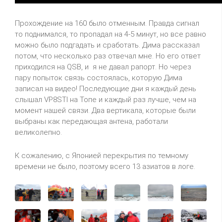
Прохождение на 160 было отменным. Правда сигнал
то поднимался, то пропадал на 4-5 минут, но все равно
можно было подгадать и сработать. Дима рассказал
потом, что несколько раз отвечал мне. Но его ответ
приходился на
QSB
, и
я не давал рапорт. Но через
пару попыток связь состоялась, которую Дима
записал на видео! Последующие дни я каждый день
слышал
VP
8
STI
на Топе и каждый раз лучше, чем на
момент нашей связи. Два вертикала, которые были
выбраны как передающая
антена
, работали
великолепно.
К сожалению, с Японией перекрытия по темному
времени не было, поэтому всего 13 азиатов в логе.