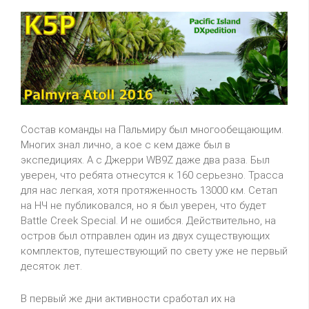
Состав команды на Пальмиру был многообещающим.
Многих знал лично, а кое с кем даже был в
экспедициях. А с Джерри WB9Z даже два раза. Был
уверен, что ребята отнесутся к 160 серьезно. Трасса
для нас легкая, хотя протяженность 13000 км. Сетап
на НЧ не публиковался, но я был уверен, что будет
Battle Creek Special. И не ошибся. Действительно, на
остров был отправлен один из двух существующих
комплектов, путешествующий по свету уже не первый
десяток лет.
В первый же дни активности сработал их на