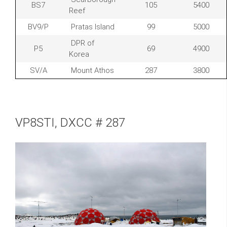
BS7
105
5400
Reef
BV9/P
Pratas Island
99
5000
DPR of
P5
69
4900
Korea
SV/A
Mount Athos
287
3800
VP8STI, DXCC # 287