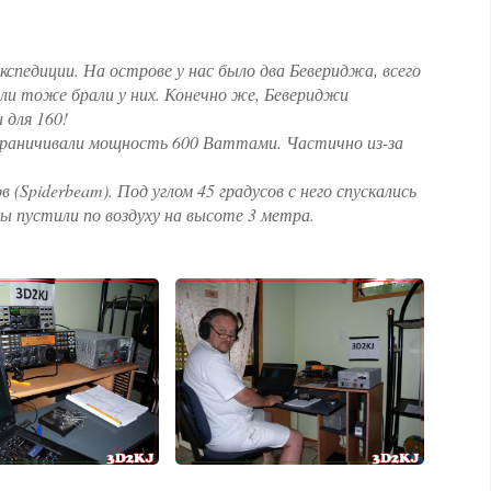
педиции. На острове у нас было два Бевериджа, всего
ели тоже брали у них. Конечно же, Бевериджи
 для 160!
 ограничивали мощность 600 Ваттами. Частично из-за
(Spiderbeam). Под углом 45 градусов с него спускались
ы пустили по воздуху на высоте 3 метра.