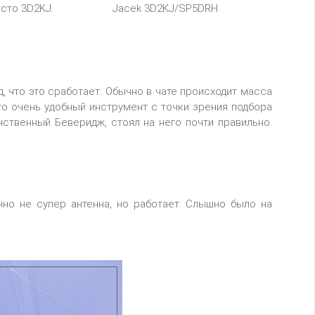
сто 3D2KJ.
Jacek 3D2KJ/SP5DRH
, что это сработает. Обычно в чате происходит масса
это очень удобный инструмент с точки зрения подбора
нственный Беверидж, стоял на него почти правильно.
чно не супер антенна, но работает. Слышно было на