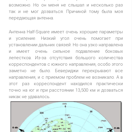
возможно. Но он меня не слышал и несколько раз
так и не мог дозваться. Причиной тому была моя
передающая антенна.
Антенна Half-Square имеет очень хорошие параметры
и усиление. Низкий угол очень помогает при
установлении дальних связей. Но она узко направлена
и имеет очень сильное подавление боковых
лепестков. Из-за отсутствия большого количества
корреспондентов с южного направления, особо этого
заметно не было. Бевериджи перекрывают все
направления, и с приемом проблем не возникало. А в
этот раз корреспондент находился практически
точно на юг и при расстоянии 13,500 км и дозваться
никак не удавалось.