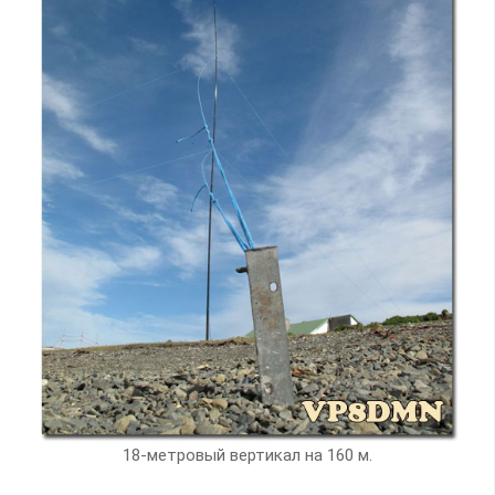
18-метровый вертикал на 160 м.