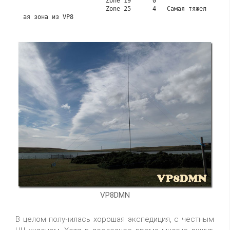
                       Zone 19      0

                       Zone 25      4   Самая тяжел
VP8DMN
В целом получилась хорошая экспедиция, с честным