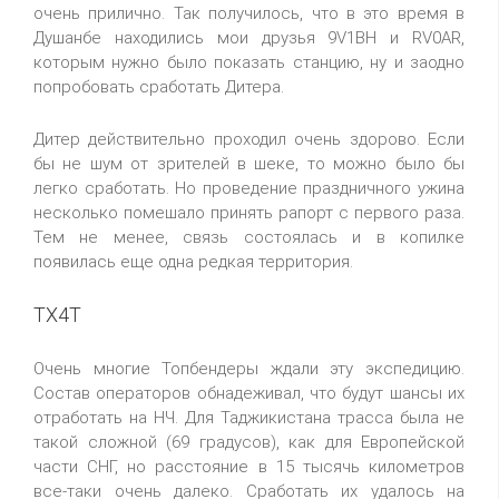
очень прилично. Так получилось, что в это время в
Душанбе находились мои друзья 9V1BH и RV0AR,
которым нужно было показать станцию, ну и заодно
попробовать сработать Дитера.
Дитер действительно проходил очень здорово. Если
бы не шум от зрителей в шеке, то можно было бы
легко сработать. Но проведение праздничного ужина
несколько помешало принять рапорт с первого раза.
Тем не менее, связь состоялась и в копилке
появилась еще одна редкая территория.
TX4T
Очень многие Топбендеры ждали эту экспедицию.
Состав операторов обнадеживал, что будут шансы их
отработать на НЧ. Для Таджикистана трасса была не
такой сложной (69 градусов), как для Европейской
части СНГ, но расстояние в 15 тысячь километров
все-таки очень далеко. Сработать их удалось на