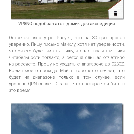
VP8NO подобрал этот домик для экспедиции.
Остается одно утро. Радует, что на 80 qso провел
уверенно. Пишу письмо Майклу, хотя нет уверенности,
что он его будет читать. Пишу, что вот так и так. Пики
читабельности тогда-то, а сегодня слышал отчетливо
на рассвете. Прошу не уходить с диапазона до 0230Z.
Время моего восхода. Майкл коротко отвечает, что
будет на диапазоне только в том случае, если
уровень QRN спадет. Сказал, что постарается быть в
это время.