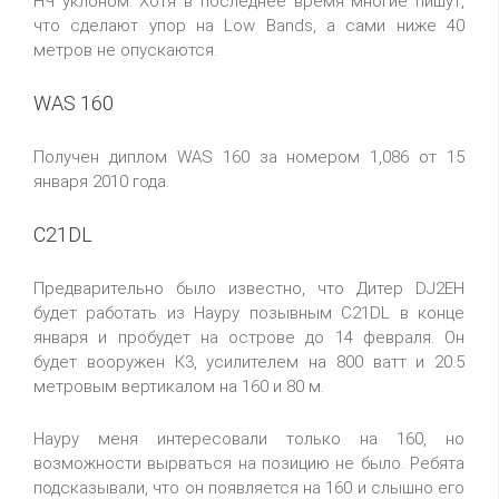
НЧ уклоном. Хотя в последнее время многие пишут,
что сделают упор на Low Bands, а сами ниже 40
метров не опускаются.
WAS 160
Получен диплом WAS 160 за номером 1,086 от 15
января 2010 года.
C21DL
Предварительно было известно, что Дитер DJ2EH
будет работать из Науру позывным C21DL в конце
января и пробудет на острове до 14 февраля. Он
будет вооружен К3, усилителем на 800 ватт и 20.5
метровым вертикалом на 160 и 80 м.
Науру меня интересовали только на 160, но
возможности вырваться на позицию не было. Ребята
подсказывали, что он появляется на 160 и слышно его