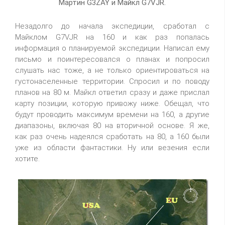
Мартин G3ZAY и Майкл G7VJR.
Незадолго до начала экспедиции, сработал с
Майклом G7VJR на 160 и как раз попалась
информация о планируемой экспедиции. Написал ему
письмо и поинтересовался о планах и попросил
слушать нас тоже, а не только ориентироваться на
густонаселенные территории. Спросил и по поводу
планов на 80 м. Майкл ответил сразу и даже прислал
карту позиции, которую привожу ниже. Обещал, что
будут проводить максимум времени на 160, а другие
диапазоны, включая 80 на вторичной основе. Я же,
как раз очень надеялся сработать на 80, а 160 были
уже из области фантастики. Ну или везения если
хотите.