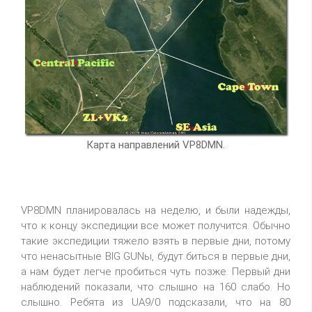
Карта направлений VP8DMN.
VP8DMN планировалась на неделю, и были надежды,
что к концу экспедиции все может получится. Обычно
такие экспедиции тяжело взять в первые дни, потому
что ненасытные BIG GUNы, будут биться в первые дни,
а нам будет легче пробиться чуть позже. Первый дни
наблюдений показали, что слышно на 160 слабо. Но
слышно. Ребята из UA9/0 подсказали, что на 80