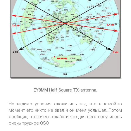
EY8MM Half Square TX-antenna.
Но видимо условия сложились так, что в какой-то
момент его никто не звал и он меня услышал. Потом
сообщил, что очень слабо и что для него получилось
очень трудное QSO.