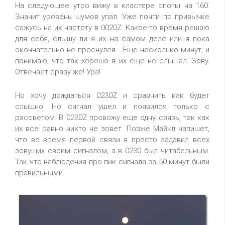
На следующее утро вижу в кластере споты на 160.
Значит уровень шумов упал. Уже почти по привычке
сажусь на их частоту в 0020Z. Какое-то время решаю
для себя, слышу ли я их на самом деле или я пока
окончательно не проснулся... Еще несколько минут, и
понимаю, что так хорошо я их еще не слышал. Зову.
Отвечает сразу же! Ура!
Но хочу дождаться 0230Z и сравнить как будет
слышно. Но сигнал ушел и появился только с
рассветом. В 0230Z провожу еще одну связь, так как
их все равно никто не зовет. Позже Майкл напишет,
что во время первой связи я просто задавил всех
зовущих своим сигналом, а в 0230 был читабельным.
Так что наблюдения про пик сигнала за 50 минут были
правильными.