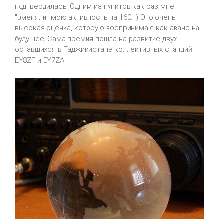
подтвердилась. Одним из пунктов как раз мне
"вменяли" мою активность на 160. :) Это очень
высокая оценка, которую воспринимаю как аванс на
будущее. Сама премия пошла на развитие двух
оставшихся в Таджикистане коллективных станций
EY8ZF и EY7ZA.