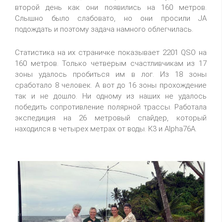
второй день как они появились на 160 метров.
Слышно было слабовато, но они просили JA
подождать и поэтому задача намного облегчилась.
Статистика на их страничке показывает 2201 QSO на
160 метров. Только четверым счастливчикам из 17
зоны удалось пробиться им в лог. Из 18 зоны
сработало 8 человек. А вот до 16 зоны прохождение
так и не дошло. Ни одному из наших не удалось
победить сопротивление полярной трассы. Работала
экспедиция на 26 метровый спайдер, который
находился в четырех метрах от воды. К3 и Alpha76A.