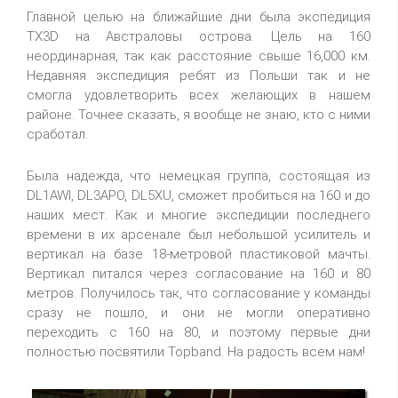
Главной целью на ближайшие дни была экспедиция
TX3D на Австраловы острова. Цель на 160
неординарная, так как расстояние свыше 16,000 км.
Недавняя экспедиция ребят из Польши так и не
смогла удовлетворить всех желающих в нашем
районе. Точнее сказать, я вообще не знаю, кто с ними
сработал.
Была надежда, что немецкая группа, состоящая из
DL1AWI, DL3APO, DL5XU, сможет пробиться на 160 и до
наших мест. Как и многие экспедиции последнего
времени в их арсенале был небольшой усилитель и
вертикал на базе 18-метровой пластиковой мачты.
Вертикал питался через согласование на 160 и 80
метров. Получилось так, что согласование у команды
сразу не пошло, и они не могли оперативно
переходить с 160 на 80, и поэтому первые дни
полностью посвятили Topband. На радость всем нам!