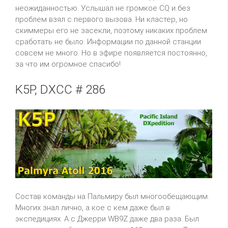
неожиданностью. Услышал не громкое CQ и без
проблем взял с первого вызова. Ни кластер, но
скиммеры его не засекли, поэтому никаких проблем
сработать не было. Информации по данной станции
совсем не много. Но в эфире появляется постоянно,
за что им огромное спасибо!
K5P, DXCC # 286
Состав команды на Пальмиру был многообещающим.
Многих знал лично, а кое с кем даже был в
экспедициях. А с Джерри WB9Z даже два раза. Был