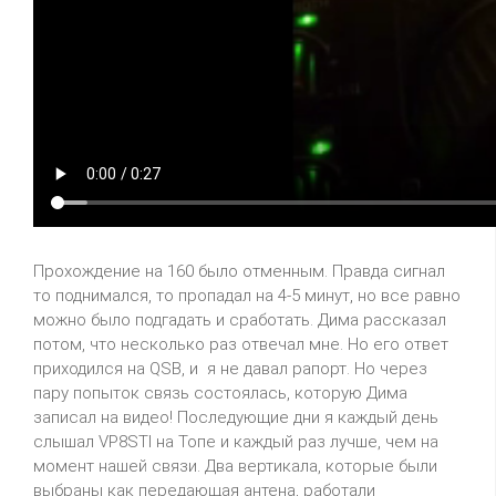
Прохождение на 160 было отменным. Правда сигнал
то поднимался, то пропадал на 4-5 минут, но все равно
можно было подгадать и сработать. Дима рассказал
потом, что несколько раз отвечал мне. Но его ответ
приходился на
QSB
, и
я не давал рапорт. Но через
пару попыток связь состоялась, которую Дима
записал на видео! Последующие дни я каждый день
слышал
VP
8
STI
на Топе и каждый раз лучше, чем на
момент нашей связи. Два вертикала, которые были
выбраны как передающая
антена
, работали