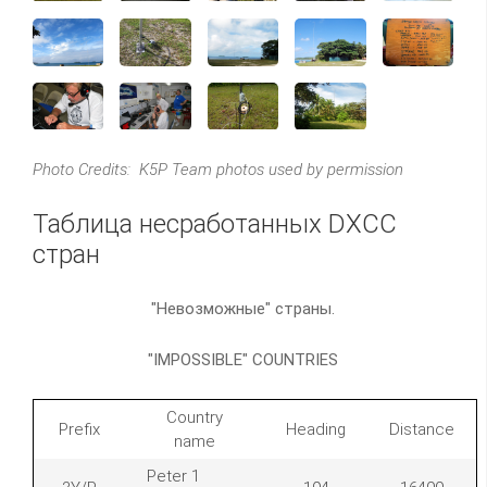
Photo Credits: K5P Team photos used by permission
Таблица несработанных DXCC
стран
"Невозможные" страны.
"IMPOSSIBLE" COUNTRIES
Country
Prefix
Heading
Distance
name
Peter 1