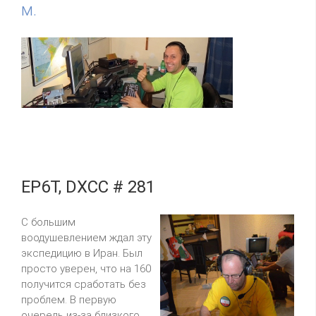
м.
EP6T, DXCC # 281
С большим
воодушевлением ждал эту
экспедицию в Иран. Был
просто уверен, что на 160
получится сработать без
проблем. В первую
очередь из-за близкого