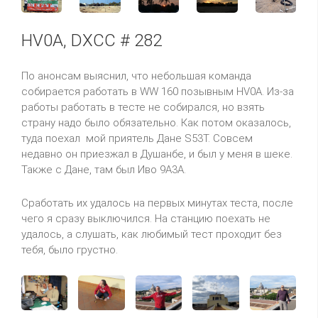
HV0A, DXCC # 282
По анонсам выяснил, что небольшая команда
собирается работать в WW 160 позывным HV0A. Из-за
работы работать в тесте не собирался, но взять
страну надо было обязательно. Как потом оказалось,
туда поехал мой приятель Дане S53T. Совсем
недавно он приезжал в Душанбе, и был у меня в шеке.
Также с Дане, там был Иво 9A3A.
Сработать их удалось на первых минутах теста, после
чего я сразу выключился. На станцию поехать не
удалось, а слушать, как любимый тест проходит без
тебя, было грустно.