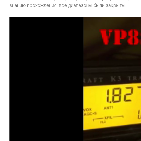
знанию прохождения, все диапазоны были закрыты.