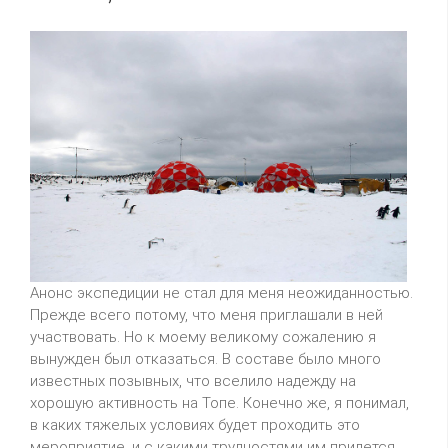
Анонс экспедиции не стал для меня неожиданностью.
Прежде
всего
потому, что меня приглашали в ней
участвовать. Но к моему великому сожалению я
вынужден был отказаться. В составе было много
известных позывных, что вселило надежду на
хорошую активность на Топе. Конечно же, я понимал,
в каких тяжелых условиях будет проходить это
мероприятие, и с какими трудностями им придется