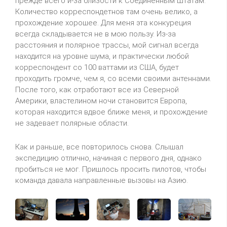
прежде всего и-за близости к Соединенным Штатам.
Количество корреспондетнов там очень велико, а
прохождение хорошее. Для меня эта конкуреция
всегда складывается не в мою пользу. Из-за
расстояния и полярное трассы, мой сигнал всегда
находится на уровне шума, и практически любой
корреспондент со 100 ваттами из США, будет
проходить громче, чем я, со всеми своими антеннами.
После того, как отработают все из Северной
Америки, властелином ночи становится Европа,
которая находится вдвое ближе меня, и прохождение
не задевает полярные области.
Как и раньше, все повторилось снова. Слышал
экспедицию отлично, начиная с первого дня, однако
пробиться не мог. Пришлось просить пилотов, чтобы
команда давала направленные вызовы на Азию.