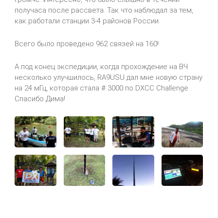
получаса
после рассвета. Так что наблюдал за тем,
как работали станции 3-4 районов России.
Всего было проведено 962 связей на 160!
А под конец экспедиции, когда прохождение на ВЧ
несколько улучшилось,
RA
9
USU
дал мне новую страну
на 24 мГц, которая стала # 3000 по
DXCC
Challenge
.
Спасибо Дима!