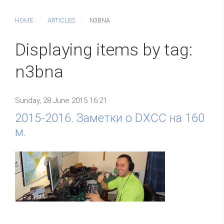
HOME
ARTICLES
N3BNA
Displaying items by tag:
n3bna
Sunday, 28 June 2015 16:21
2015-2016. Заметки о DXCC на 160
м.