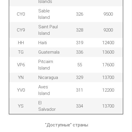
Islands
Sable
CY0
326
9500
Island
Saint Paul
CY9
328
9200
Island
HH
Haiti
319
12400
TG
Guatemala
336
13600
Pitcairn
VP6
55
17600
Island
YN
Nicaragua
329
13700
Aves
YV0
311
12200
Island
El
YS
334
13700
Salvador
"Доступные" страны