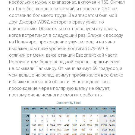
нескольких нужных диапазонах, включая и 160. Сигнал
на Топе был хорошо читаемый, и провести QSO не
составило большого труда. За аппаратом был мой
друг Джерри WB9Z, которого сразу узнал по
приветствию. Обязательно отпразднуем эту связь,
когда встретимся в следующий раз. Ближе к восходу
на Пальмире, прохождение улучшилось, и на явно
выраженном пике уровень достигал 579-599. В
отличии от меня, даже станции Европейской части
России, и тем более западной Европы, практически
не слышали Пальмиру. От меня азимут 59 градусов, а
чем дальше на запад, азимут приближался все ближе
и ближе к полярной области. В последние годы
прохождение через полярную шапку не балует,
поэтому очень немногие смогли сработать.