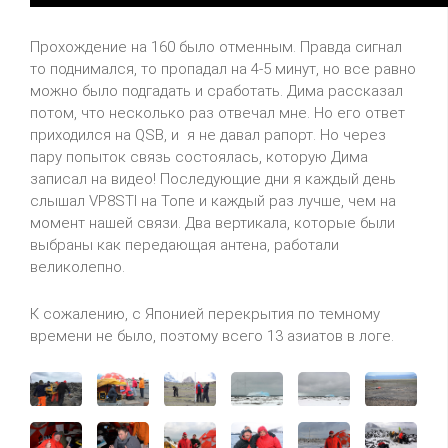
Прохождение на 160 было отменным. Правда сигнал
то поднимался, то пропадал на 4-5 минут, но все равно
можно было подгадать и сработать. Дима рассказал
потом, что несколько раз отвечал мне. Но его ответ
приходился на
QSB
, и
я не давал рапорт. Но через
пару попыток связь состоялась, которую Дима
записал на видео! Последующие дни я каждый день
слышал
VP
8
STI
на Топе и каждый раз лучше, чем на
момент нашей связи. Два вертикала, которые были
выбраны как передающая
антена
, работали
великолепно.
К сожалению, с Японией перекрытия по темному
времени не было, поэтому всего 13 азиатов в логе.