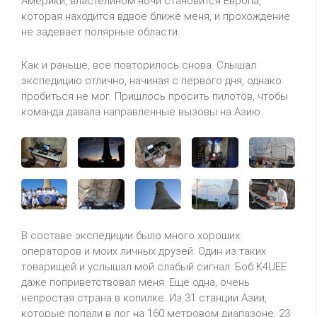
Америки, властелином ночи становится Европа,
которая находится вдвое ближе меня, и прохождение
не задевает полярные области.
Как и раньше, все повторилось снова. Слышал
экспедицию отлично, начиная с первого дня, однако
пробиться не мог. Пришлось просить пилотов, чтобы
команда давала направленные вызовы на Азию.
В составе экспедиции было много хороших
операторов и моих личных друзей. Один из таких
товарищей и услышал мой слабый сигнал. Боб K4UEE
даже поприветствовал меня. Еще одна, очень
непростая страна в копилке. Из 31 станции Азии,
которые попали в лог на 160 метровом диапазоне, 23