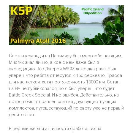
Состав команды на Пальмиру был многообещающим.
Многих знал лично, а кое с кем даже был в
экспедициях. А с Джерри WB9Z даже два раза. Был
уверен, что ребята отнесутся к 160 серьезно. Трасса
для нас легкая, хотя протяженность 13000 км. Сетап
на НЧ не публиковался, но я был уверен, что будет
Battle Creek Special. И не ошибся. Действительно, на
остров был отправлен один из двух существующих
комплектов, путешествующий по свету уже не первый
десяток лет.
В первый же дни активности сработал их на