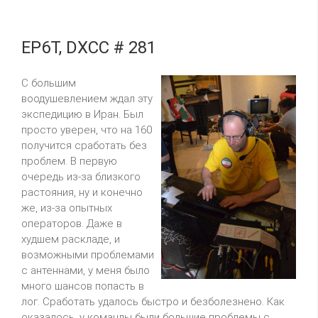
EP6T, DXCC # 281
С большим
воодушевлением ждал эту
экспедицию в Иран. Был
просто уверен, что на 160
получится сработать без
проблем. В первую
очередь из-за близкого
растояния, ну и конечно
же, из-за опытных
операторов. Даже в
худшем раскладе, и
возможными проблемами
с антеннами, у меня было
много шансов попасть в
лог. Сработать удалось быстро и безболезнено. Как
оказалось, у команды были большие проблемы с