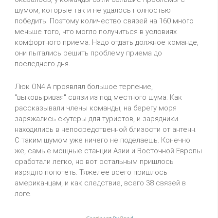
шумом, которые так и не удалось полностью
победить. Поэтому количество связей на 160 много
меньше того, что могло получиться в условиях
комфортного приема. Надо отдать должное команде,
они пытались решить проблему приема до
последнего дня.
Люк ON4IA проявлял большое терпение,
"выковыривая" связи из под местного шума. Как
рассказывали члены команды, на берегу моря
заряжались скутеры для туристов, и зарядники
находились в непосредственной близости от антенн.
С таким шумом уже ничего не поделаешь. Конечно
же, самые мощные станции Азии и Восточной Европы
сработали легко, но вот остальным пришлось
изрядно попотеть. Тяжелее всего пришлось
американцам, и как следствие, всего 38 связей в
логе.