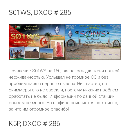
S01WS, DXCC # 285
Появление S01WS на 160, оказалось для меня полной
неожиданностью. Услышал не громкое CQ и без
проблем взял с первого вызова. Ни кластер, но
скиммеры его не засекли, поэтому никаких проблем
сработать не было. Информации по данной станции
совсем не много. Но в эфире появляется постоянно,
за что им огромное спасибо!
K5P, DXCC # 286