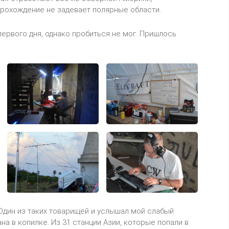
 прохождение не задевает полярные области.
первого дня, однако пробиться не мог. Пришлось
Один из таких товарищей и услышал мой слабый
на в копилке. Из 31 станции Азии, которые попали в