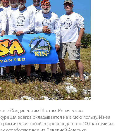
ости к Соединенным Штатам. Количество
куреция всегда складывается не в мою пользу. Из-за
и практически любой корреспондент со 100 ваттами из
 как отработают все из Северной Америки,