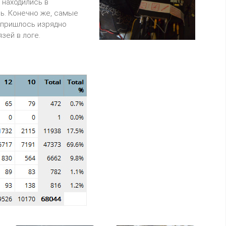
 находились в
ь. Конечно же, самые
 пришлось изрядно
зей в логе.