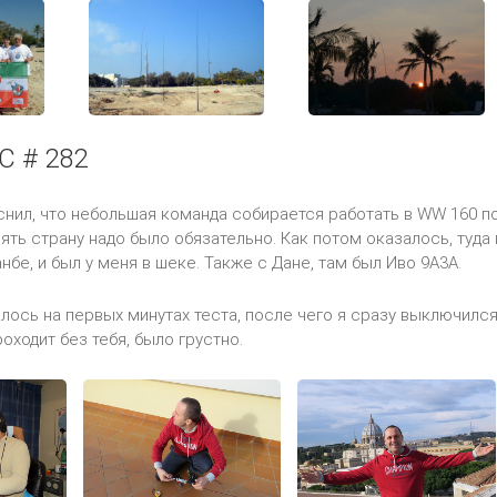
C # 282
нил, что небольшая команда собирается работать в WW 160 по
зять страну надо было обязательно. Как потом оказалось, туд
бе, и был у меня в шеке. Также с Дане, там был Иво 9A3A.
лось на первых минутах теста, после чего я сразу выключился.
оходит без тебя, было грустно.