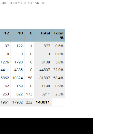
Азию конечно же мало.