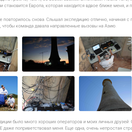
и становится Европа, которая находится вдвое ближе меня, и
се повторилось снова. Слышал экспедицию отлично, начиная с 
, чтобы команда давала направленные вызовы на Азию.
диции было много хороших операторов и моих личных друзей. 
EE даже поприветствовал меня. Еще одна, очень непростая стра