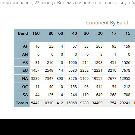
овом диапазоне, 23 японца. Восемь связей на всю остальную 