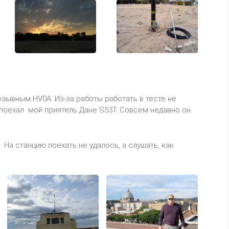
зывным HV0A. Из-за работы работать в тесте не
а поехал мой приятель Дане S53T. Совсем недавно он
 На станцию поехать не удалось, а слушать, как