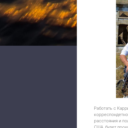
Работать с Карр
корреспондетнов
расстояния и по
США, будет прох