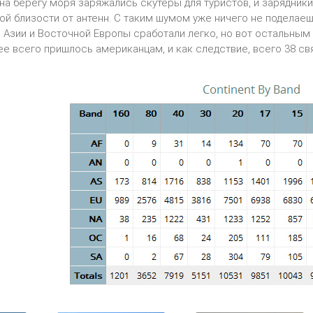
на берегу моря заряжались скутеры для туристов, и зарядники
й близости от антенн. С таким шумом уже ничего не поделаеш
Азии и Восточной Европы сработали легко, но вот остальным
ее всего пришлось американцам, и как следствие, всего 38 свя