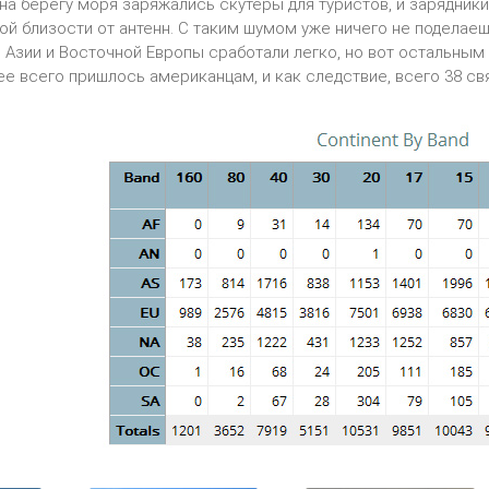
на берегу моря заряжались скутеры для туристов, и зарядники
й близости от антенн. С таким шумом уже ничего не поделаеш
Азии и Восточной Европы сработали легко, но вот остальным
ее всего пришлось американцам, и как следствие, всего 38 свя