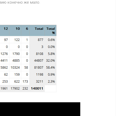
Азию конечно же мало.