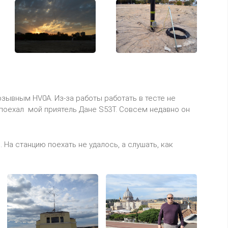
зывным HV0A. Из-за работы работать в тесте не
а поехал мой приятель Дане S53T. Совсем недавно он
 На станцию поехать не удалось, а слушать, как