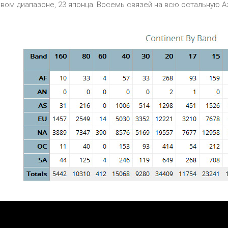
овом диапазоне, 23 японца. Восемь связей на всю остальную 