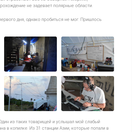
 прохождение не задевает полярные области.
первого дня, однако пробиться не мог. Пришлось
Один из таких товарищей и услышал мой слабый
на в копилке. Из 31 станции Азии, которые попали в