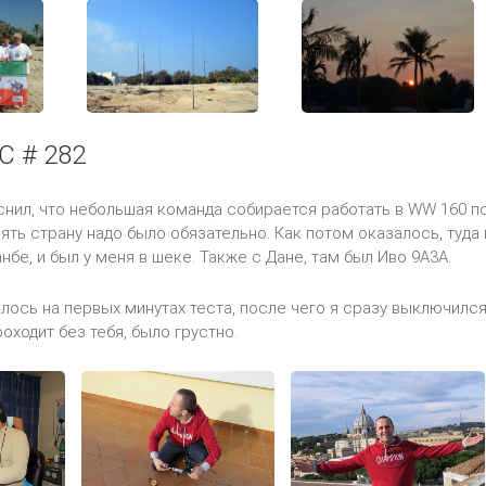
C # 282
нил, что небольшая команда собирается работать в WW 160 по
зять страну надо было обязательно. Как потом оказалось, туд
бе, и был у меня в шеке. Также с Дане, там был Иво 9A3A.
лось на первых минутах теста, после чего я сразу выключился.
оходит без тебя, было грустно.