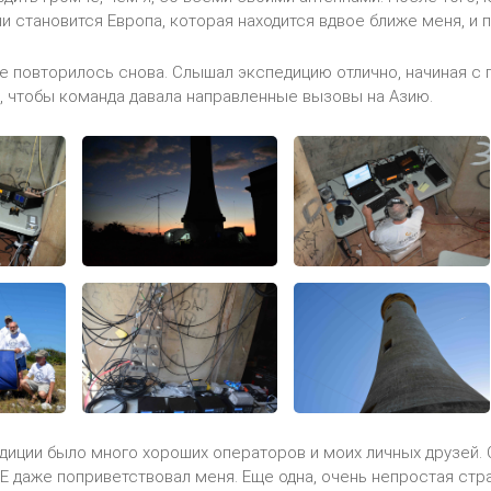
и становится Европа, которая находится вдвое ближе меня, и
се повторилось снова. Слышал экспедицию отлично, начиная с 
, чтобы команда давала направленные вызовы на Азию.
диции было много хороших операторов и моих личных друзей. 
EE даже поприветствовал меня. Еще одна, очень непростая стра