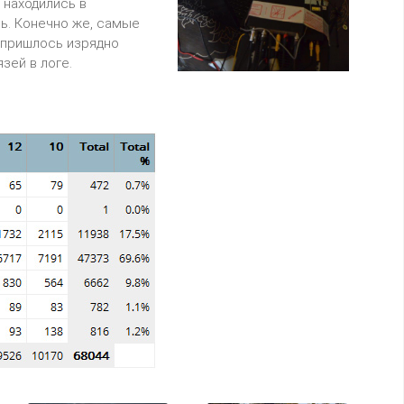
 находились в
ь. Конечно же, самые
 пришлось изрядно
зей в логе.