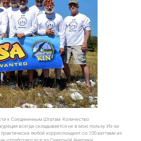
ости к Соединенным Штатам. Количество
куреция всегда складывается не в мою пользу. Из-за
и практически любой корреспондент со 100 ваттами из
 как отработают все из Северной Америки,