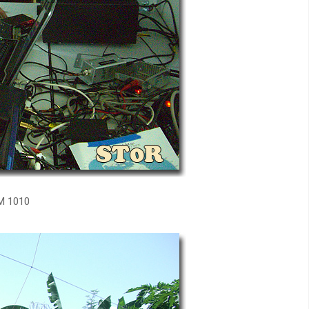
M 1010