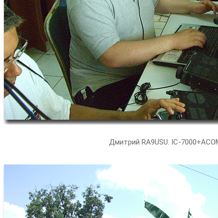
Дмитрий RA9USU. IC-7000+ACO