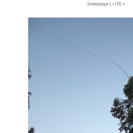
Беверидж L=120 v