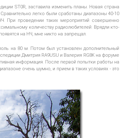
диции ST0R, заставила изменить планы. Новая страна
. Сравнительно легко были сработаны диапазоны 40-10
 НЧ. При проведении таких мероприятий совершенно
ксимальному количеству радиолюбителей. Врядли кто-
появятся на НЧ, мне никто на запрещал.
поль на 80 м. Потом был установлен дополнительный
в экспедиции Дмитрия RA9USU и Валерия RG8K на форуме
тивная информация. После первой попытки работы на
иапазоне очень шумно, и прием в таких условиях - это