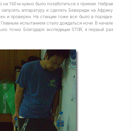
то на 160 м нужно было позаботиться о приеме. Набрав
 запусить аппаратуру и сделать Беверидж на Африку.
ен и проверен. На станции тоже все было в порядке.
. Главным испытанием стало дождаться ночи. В начале
было точно. Благодаря экспедиции ST0R, я первый раз