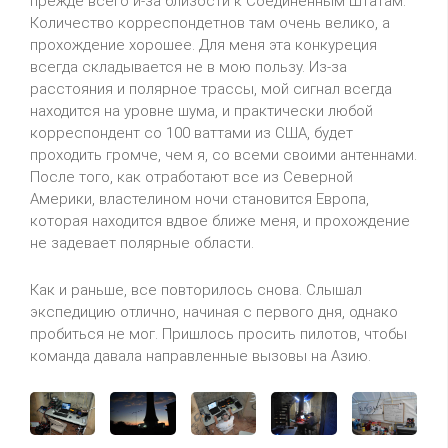
прежде всего и-за близости к Соединенным Штатам.
Количество корреспондетнов там очень велико, а
прохождение хорошее. Для меня эта конкуреция
всегда складывается не в мою пользу. Из-за
расстояния и полярное трассы, мой сигнал всегда
находится на уровне шума, и практически любой
корреспондент со 100 ваттами из США, будет
проходить громче, чем я, со всеми своими антеннами.
После того, как отработают все из Северной
Америки, властелином ночи становится Европа,
которая находится вдвое ближе меня, и прохождение
не задевает полярные области.
Как и раньше, все повторилось снова. Слышал
экспедицию отлично, начиная с первого дня, однако
пробиться не мог. Пришлось просить пилотов, чтобы
команда давала направленные вызовы на Азию.