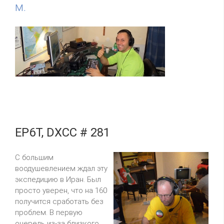
м.
EP6T, DXCC # 281
С большим
воодушевлением ждал эту
экспедицию в Иран. Был
просто уверен, что на 160
получится сработать без
проблем. В первую
очередь из-за близкого