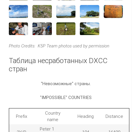
Photo Credits: K5P Team photos used by permission
Таблица несработанных DXCC
стран
"Невозможные" страны.
"IMPOSSIBLE" COUNTRIES
Country
Prefix
Heading
Distance
name
Peter 1