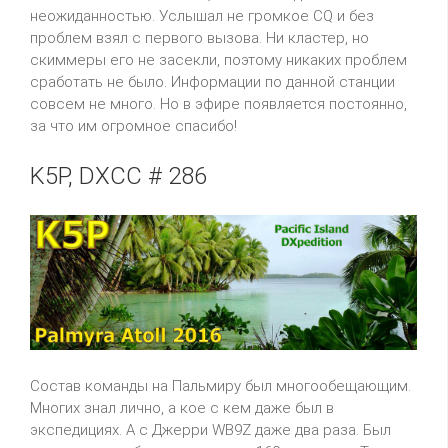
неожиданностью. Услышал не громкое CQ и без
проблем взял с первого вызова. Ни кластер, но
скиммеры его не засекли, поэтому никаких проблем
сработать не было. Информации по данной станции
совсем не много. Но в эфире появляется постоянно,
за что им огромное спасибо!
K5P, DXCC # 286
Состав команды на Пальмиру был многообещающим.
Многих знал лично, а кое с кем даже был в
экспедициях. А с Джерри WB9Z даже два раза. Был