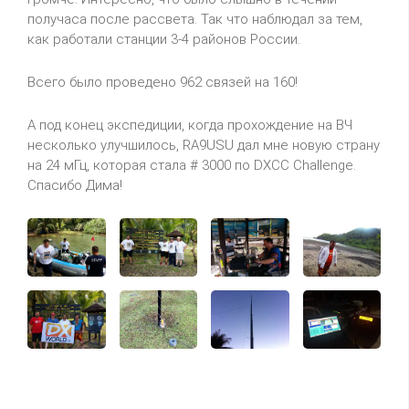
получаса
после рассвета. Так что наблюдал за тем,
как работали станции 3-4 районов России.
Всего было проведено 962 связей на 160!
А под конец экспедиции, когда прохождение на ВЧ
несколько улучшилось,
RA
9
USU
дал мне новую страну
на 24 мГц, которая стала # 3000 по
DXCC
Challenge
.
Спасибо Дима!