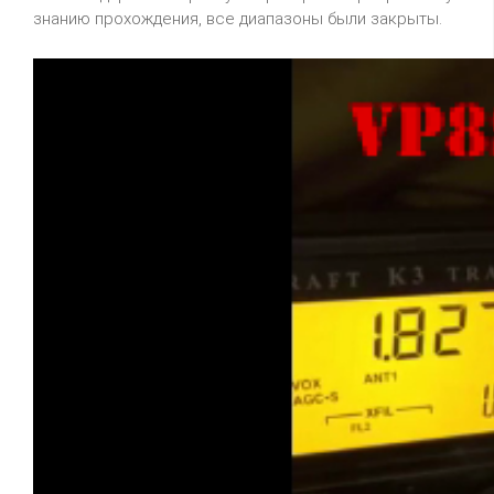
знанию прохождения, все диапазоны были закрыты.