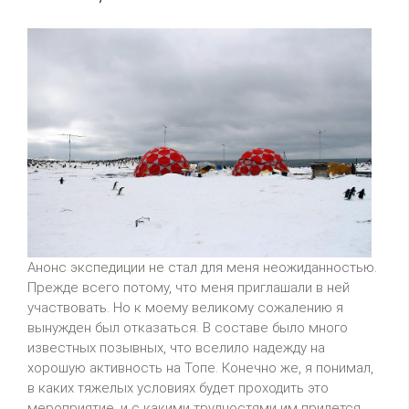
Анонс экспедиции не стал для меня неожиданностью.
Прежде
всего
потому, что меня приглашали в ней
участвовать. Но к моему великому сожалению я
вынужден был отказаться. В составе было много
известных позывных, что вселило надежду на
хорошую активность на Топе. Конечно же, я понимал,
в каких тяжелых условиях будет проходить это
мероприятие, и с какими трудностями им придется