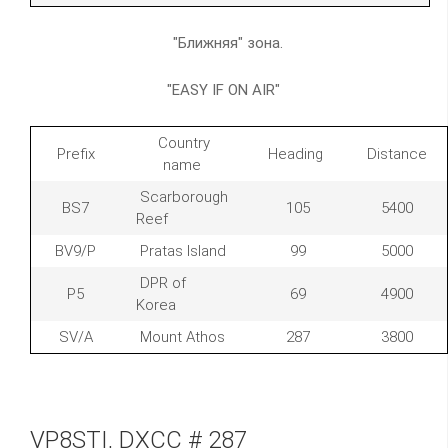
"Ближняя" зона.
"EASY IF ON AIR"
Country
Prefix
Heading
Distance
name
Scarborough
BS7
105
5400
Reef
BV9/P
Pratas Island
99
5000
DPR of
P5
69
4900
Korea
SV/A
Mount Athos
287
3800
VP8STI, DXCC # 287