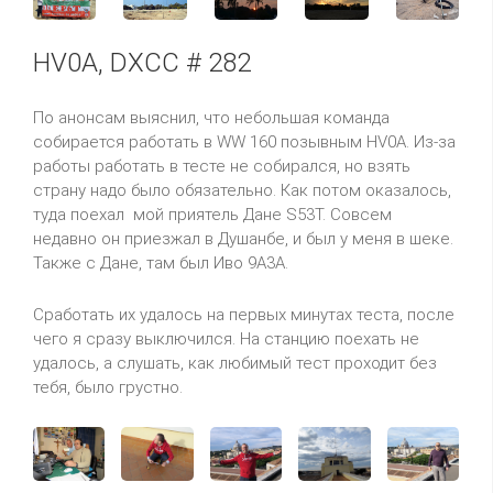
HV0A, DXCC # 282
По анонсам выяснил, что небольшая команда
собирается работать в WW 160 позывным HV0A. Из-за
работы работать в тесте не собирался, но взять
страну надо было обязательно. Как потом оказалось,
туда поехал мой приятель Дане S53T. Совсем
недавно он приезжал в Душанбе, и был у меня в шеке.
Также с Дане, там был Иво 9A3A.
Сработать их удалось на первых минутах теста, после
чего я сразу выключился. На станцию поехать не
удалось, а слушать, как любимый тест проходит без
тебя, было грустно.