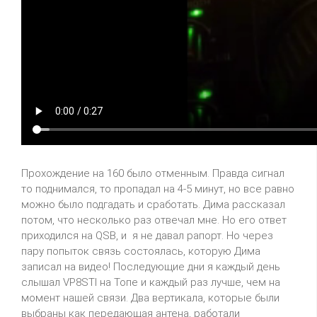
Прохождение на 160 было отменным. Правда сигнал
то поднимался, то пропадал на 4-5 минут, но все равно
можно было подгадать и сработать. Дима рассказал
потом, что несколько раз отвечал мне. Но его ответ
приходился на
QSB
, и
я не давал рапорт. Но через
пару попыток связь состоялась, которую Дима
записал на видео! Последующие дни я каждый день
слышал
VP
8
STI
на Топе и каждый раз лучше, чем на
момент нашей связи. Два вертикала, которые были
выбраны как передающая
антена
, работали