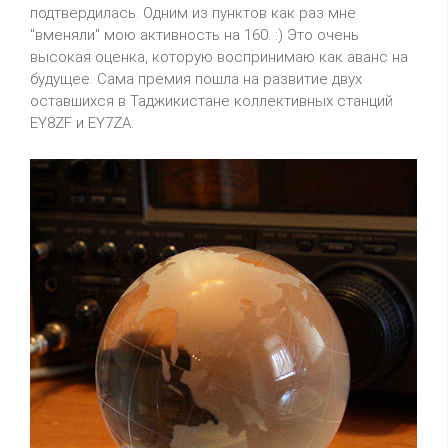
подтвердилась. Одним из пунктов как раз мне
"вменяли" мою активность на 160. :) Это очень
высокая оценка, которую воспринимаю как аванс на
будущее. Сама премия пошла на развитие двух
оставшихся в Таджикистане коллективных станций
EY8ZF и EY7ZA.