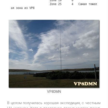
                       Zone 19      0

                       Zone 25      4   Самая тяжел
VP8DMN
В целом получилась хорошая экспедиция, с честным