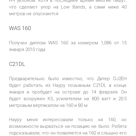
НЧ уклоном. Хотя в последнее время многие пишут,
что сделают упор на Low Bands, а сами ниже 40
метров не опускаются.
WAS 160
Получен диплом WAS 160 за номером 1,086 от 15
января 2010 года.
C21DL
Предварительно было известно, что Дитер DJ2EH
будет работать из Науру позывным C21DL в конце
января и пробудет на острове до 14 февраля. Он
будет вооружен К3, усилителем на 800 ватт и 20.5
метровым вертикалом на 160 и 80 м.
Науру меня интересовали только на 160, но
возможности вырваться на позицию не было. Ребята
подсказывали, что он появляется на 160 и слышно его