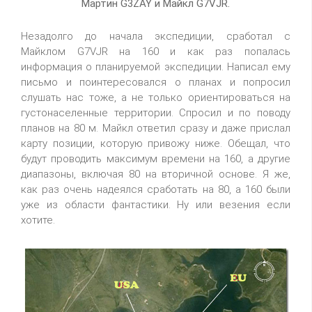
Мартин G3ZAY и Майкл G7VJR.
Незадолго до начала экспедиции, сработал с
Майклом G7VJR на 160 и как раз попалась
информация о планируемой экспедиции. Написал ему
письмо и поинтересовался о планах и попросил
слушать нас тоже, а не только ориентироваться на
густонаселенные территории. Спросил и по поводу
планов на 80 м. Майкл ответил сразу и даже прислал
карту позиции, которую привожу ниже. Обещал, что
будут проводить максимум времени на 160, а другие
диапазоны, включая 80 на вторичной основе. Я же,
как раз очень надеялся сработать на 80, а 160 были
уже из области фантастики. Ну или везения если
хотите.