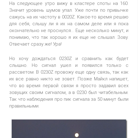
На следующее утро вижу в кластере споты на 160.
Значит уровень шумов упал. Уже почти по привычке
сажусь на их частоту в 0020Z. Какое-то время решаю
для себя, слышу ли я их на самом деле или я пока
окончательно не проснулся... Еще несколько минут, и
понимаю, что так хорошо я их еще не слышал. Зову.
Отвечает сразу же! Ура!
Но хочу дождаться 0230Z и сравнить как будет
слышно. Но сигнал ушел и появился только с
рассветом. В 0230Z провожу еще одну связь, так как
их все равно никто не зовет. Позже Майкл напишет,
что во время первой связи я просто задавил всех
зовущих своим сигналом, а в 0230 был читабельным.
Так что наблюдения про пик сигнала за 50 минут были
правильными.