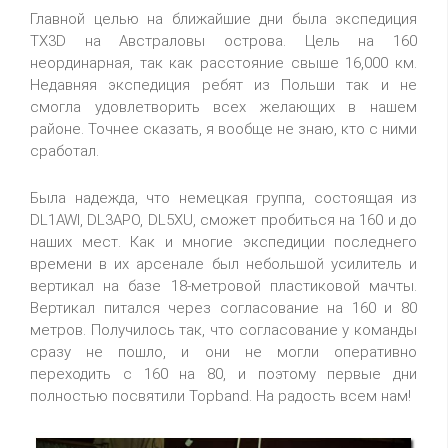
Главной целью на ближайшие дни была экспедиция
TX3D на Австраловы острова. Цель на 160
неординарная, так как расстояние свыше 16,000 км.
Недавняя экспедиция ребят из Польши так и не
смогла удовлетворить всех желающих в нашем
районе. Точнее сказать, я вообще не знаю, кто с ними
сработал.
Была надежда, что немецкая группа, состоящая из
DL1AWI, DL3APO, DL5XU, сможет пробиться на 160 и до
наших мест. Как и многие экспедиции последнего
времени в их арсенале был небольшой усилитель и
вертикал на базе 18-метровой пластиковой мачты.
Вертикал питался через согласование на 160 и 80
метров. Получилось так, что согласование у команды
сразу не пошло, и они не могли оперативно
переходить с 160 на 80, и поэтому первые дни
полностью посвятили Topband. На радость всем нам!