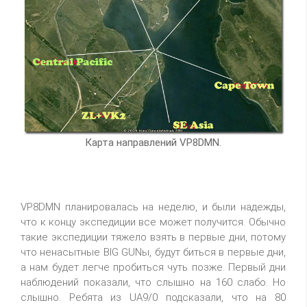
Карта направлений VP8DMN.
VP8DMN планировалась на неделю, и были надежды,
что к концу экспедиции все может получится. Обычно
такие экспедиции тяжело взять в первые дни, потому
что ненасытные BIG GUNы, будут биться в первые дни,
а нам будет легче пробиться чуть позже. Первый дни
наблюдений показали, что слышно на 160 слабо. Но
слышно. Ребята из UA9/0 подсказали, что на 80