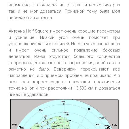
возможно. Но он меня не слышал и несколько раз
так и не мог дозваться. Причиной тому была моя
передающая антенна.
Антенна Half-Square имеет очень хорошие параметры
и усиление. Низкий угол очень помогает при
установлении дальних связей. Но она узко направлена
и имеет очень сильное подавление боковых
лепестков. Из-за отсутствия большого количества
корреспондентов с южного направления, особо этого
заметно не было. Бевериджи перекрывают все
направления, и с приемом проблем не возникало. А в
этот раз корреспондент находился практически
точно на юг и при расстоянии 13,500 км и дозваться
никак не удавалось.