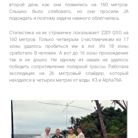
второй день как они появились на 160 метров.
Слышно было слабовато, но они просили JA
подождать и поэтому задача намного облегчилась.
Статистика на их страничке показывает 2201 QSO на
160 метров. Только четверым счастливчикам из 17
зоны удалось пробиться им в лог. Из 18 зоны
сработало 8 человек. А вот до 16 зоны прохождение
так и не дошло. Ни одному из наших не удалось
победить сопротивление полярной трассы. Работала
экспедиция на 26 метровый спайдер, который
находился в четырех метрах от воды. К3 и Alpha76A.