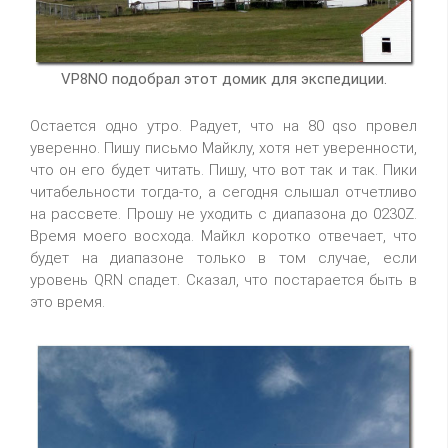
VP8NO подобрал этот домик для экспедиции.
Остается одно утро. Радует, что на 80 qso провел
уверенно. Пишу письмо Майклу, хотя нет уверенности,
что он его будет читать. Пишу, что вот так и так. Пики
читабельности тогда-то, а сегодня слышал отчетливо
на рассвете. Прошу не уходить с диапазона до 0230Z.
Время моего восхода. Майкл коротко отвечает, что
будет на диапазоне только в том случае, если
уровень QRN спадет. Сказал, что постарается быть в
это время.