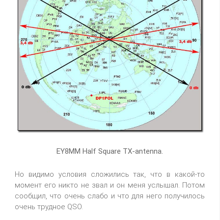
EY8MM Half Square TX-antenna.
Но видимо условия сложились так, что в какой-то
момент его никто не звал и он меня услышал. Потом
сообщил, что очень слабо и что для него получилось
очень трудное QSO.