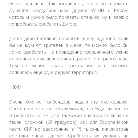
очень прилично. Так получилось, что в это время в
Душанбе находились мои друзья 9V1BH и RV0AR,
которым нужно было показать станцию, ну и заодно
попробовать сработать Дитера.
Дитер действительно проходил очень здорово. Если
бы не шум от зрителей в шеке, то можно было бы
легко сработать. Но проведение праздничного ужина
несколько помешало принять рапорт с первого раза.
Тем не менее, связь состоялась и в копилке
появилась еще одна редкая территория.
TX4T
Очень многие Топбендеры ждали эту экспедицию.
Состав операторов обнадеживал, что будут шансы их
отработать на НЧ. Для Таджикистана трасса была не
такой сложной (69 градусов), как для Европейской
части СНГ, но расстояние в 15 тысячь километров
все-таки очень далеко. Сработать их удалось на