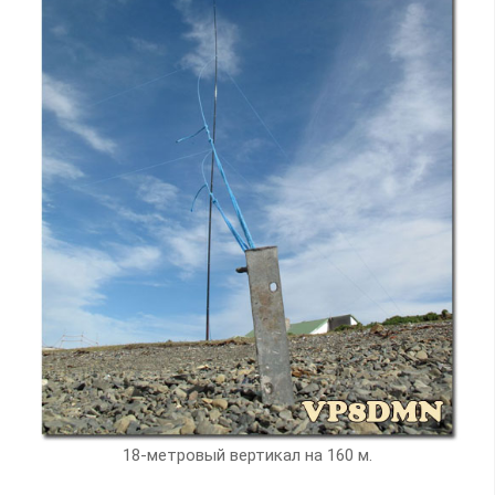
18-метровый вертикал на 160 м.