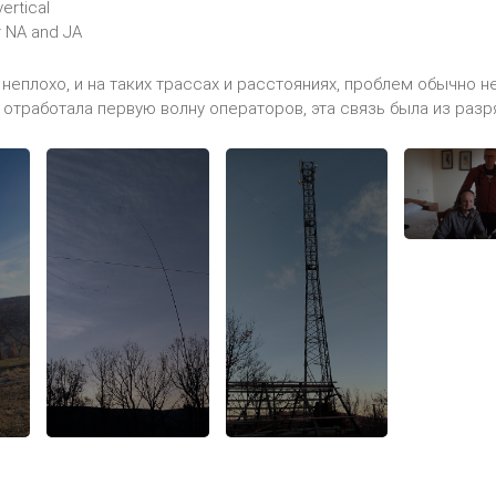
ertical
r NA and JA
неплохо, и на таких трассах и расстояниях, проблем обычно н
тработала первую волну операторов, эта связь была из разряда