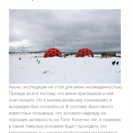
Анонс экспедиции не стал для меня неожиданностью.
Прежде
всего
потому, что меня приглашали в ней
участвовать. Но к моему великому сожалению я
вынужден был отказаться. В составе было много
известных позывных, что вселило надежду на
хорошую активность на Топе. Конечно же, я понимал,
в каких тяжелых условиях будет проходить это
мероприятие, и с какими трудностями им придется