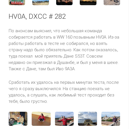
HV0A, DXCC # 282
По анонсам выяснил, что небольшая команда
собирается работать в WW 160 позывным HV0A. Из-за
работы работать в тесте не собирался, но взять
страну надо было обязательно. Как потом оказалось,
туда поехал мой приятель Дане S53T. Совсем
недавно он приезжал в Душанбе, и был у меня в шеке.
Также с Дане, там был Иво 9A3A.
Сработать их удалось на первых минутах теста, после
чего я сразу выключился. На станцию поехать не
удалось, а слушать, как любимый тест проходит без
тебя, было грустно.