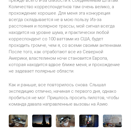
прежде всего и-за близости к Соединенным Штатам.
Количество корреспондетнов там очень велико, а
прохождение хорошее. Для меня эта конкуреция
всегда складывается не в мою пользу. Из-за
расстояния и полярное трассы, мой сигнал всегда
находится на уровне шума, и практически любой
корреспондент со 100 ваттами из США, будет
проходить громче, чем я, со всеми своими антеннами.
После того, как отработают все из Северной
Америки, властелином ночи становится Европа,
которая находится вдвое ближе меня, и прохождение
не задевает полярные области.
Как и раньше, все повторилось снова. Слышал
экспедицию отлично, начиная с первого дня, однако
пробиться не мог. Пришлось просить пилотов, чтобы
команда давала направленные вызовы на Азию.