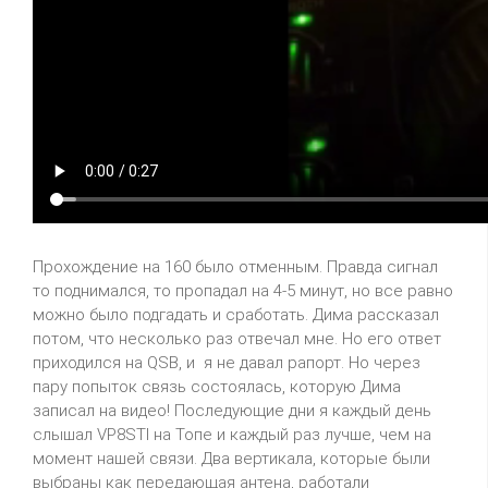
Прохождение на 160 было отменным. Правда сигнал
то поднимался, то пропадал на 4-5 минут, но все равно
можно было подгадать и сработать. Дима рассказал
потом, что несколько раз отвечал мне. Но его ответ
приходился на
QSB
, и
я не давал рапорт. Но через
пару попыток связь состоялась, которую Дима
записал на видео! Последующие дни я каждый день
слышал
VP
8
STI
на Топе и каждый раз лучше, чем на
момент нашей связи. Два вертикала, которые были
выбраны как передающая
антена
, работали