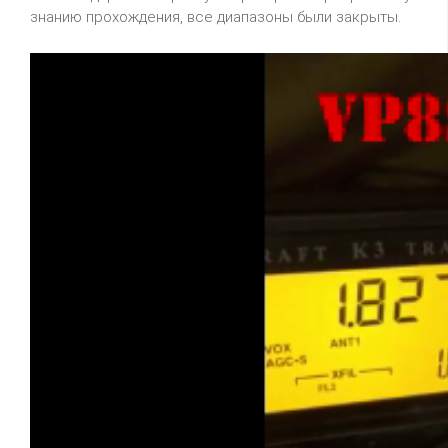
знанию прохождения, все диапазоны были закрыты.