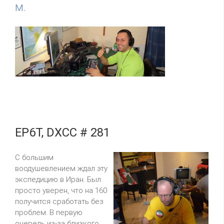
м.
EP6T, DXCC # 281
С большим
воодушевлением ждал эту
экспедицию в Иран. Был
просто уверен, что на 160
получится сработать без
проблем. В первую
очередь из-за близкого