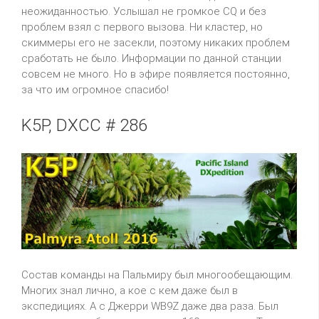
неожиданностью. Услышал не громкое CQ и без
проблем взял с первого вызова. Ни кластер, но
скиммеры его не засекли, поэтому никаких проблем
сработать не было. Информации по данной станции
совсем не много. Но в эфире появляется постоянно,
за что им огромное спасибо!
K5P, DXCC # 286
Состав команды на Пальмиру был многообещающим.
Многих знал лично, а кое с кем даже был в
экспедициях. А с Джерри WB9Z даже два раза. Был