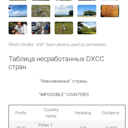
Photo Credits: K5P Team photos used by permission
Таблица несработанных DXCC
стран
"Невозможные" страны.
"IMPOSSIBLE" COUNTRIES
Country
Prefix
Heading
Distance
name
Peter 1