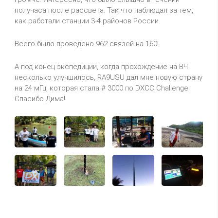
получаса
после рассвета. Так что наблюдал за тем,
как работали станции 3-4 районов России.
Всего было проведено 962 связей на 160!
А под конец экспедиции, когда прохождение на ВЧ
несколько улучшилось,
RA
9
USU
дал мне новую страну
на 24 мГц, которая стала # 3000 по
DXCC
Challenge
.
Спасибо Дима!