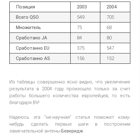
Позиция
2003
2004
Всего QSO
549
705
Множитель
75
68
Сработано JA
84
80
Сработанно EU
375
547
Сработанно AS
156
152
Из таблицы совершенно ясно видно, что увеличение
результата в 2004 году произошло только за счет
работы большего количества европейцев, то есть
благодаря BV!
Надеюсь эта "не-научная" статья поможет кому-
нибудь сделать первые шаги в построении
замечательной антены-
Беверидж
.