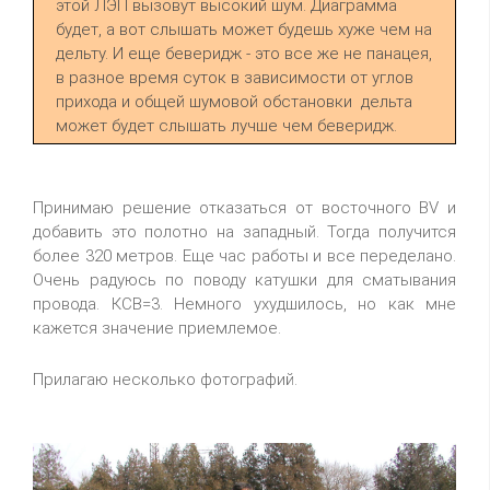
этой ЛЭП вызовут высокий шум. Диаграмма
будет, а вот слышать может будешь хуже чем на
дельту. И еще беверидж - это все же не панацея,
в разное время суток в зависимости от углов
прихода и общей шумовой обстановки дельта
может будет слышать лучше чем беверидж.
Принимаю решение отказаться от восточного BV и
добавить это полотно на западный. Тогда получится
более 320 метров. Еще час работы и все переделано.
Очень радуюсь по поводу катушки для сматывания
провода. КСВ=3. Немного ухудшилось, но как мне
кажется значение приемлемое.
Прилагаю несколько фотографий.