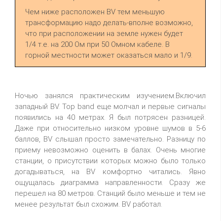
Чем ниже расположен BV тем меньшую
трансформацию надо делать-вполне возможно,
что при расположении на земле нужен будет
1/4 т.е. на 200 Ом при 50 Омном кабеле. В
горной местности может оказаться мало и 1/9.
Ночью занялся практическим изучением.Включил
западный BV. Top band еще молчал и первые сигналы
появились на 40 метрах. Я был потрясен разницей.
Даже при относительно низком уровне шумов в 5-6
баллов, BV слышал просто замечательно. Разницу по
приему невозможно оценить в балах. Очень многие
станции, о присутствии которых можно было только
догадываться, на BV комфортно читались. Явно
ощущалась диаграмма направленности. Сразу же
перешел на 80 метров. Станций было меньше и тем не
менее результат был схожим. BV работал.