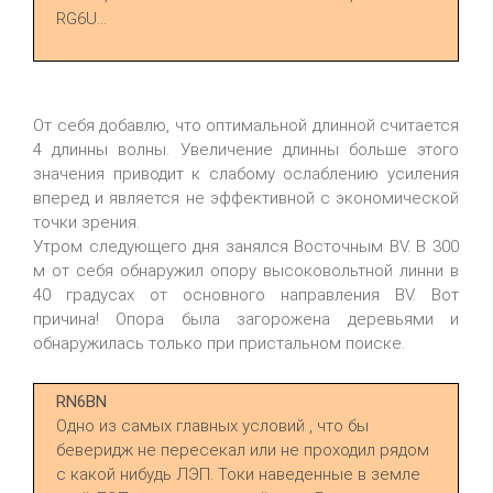
RG6U...
От себя добавлю, что оптимальной длинной считается
4 длинны волны. Увеличение длинны больше этого
значения приводит к слабому ослаблению усиления
вперед и является не эффективной с экономической
точки зрения.
Утром следующего дня занялся Восточным BV. В 300
м от себя обнаружил опору высоковольтной линни в
40 градусах от основного направления BV. Вот
причина! Опора была загорожена деревьями и
обнаружилась только при пристальном поиске.
RN6BN
Одно из самых главных условий , что бы
беверидж не пересекал или не проходил рядом
с какой нибудь ЛЭП. Токи наведенные в земле