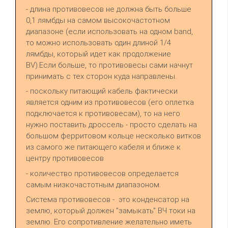
- длина противовесов не должна быть больше
0,1 лямбды на самом высокочастотном
диапазоне (если использовать на одном band,
то можно использовать один длиной 1/4
лямбды, который идет как продолжение
BV).Если больше, то противовесы сами начнут
принимать с тех сторон куда направлены.
- поскольку питающий кабель фактически
является одним из противовесов (его оплетка
подключается к противовесам), то на него
нужно поставить дроссель - просто сделать на
большом ферритовом кольце несколько витков
из самого же питающего кабеля и ближе к
центру противовесов
- количество противовесов определается
самым низкочастотным диапазоном.
Система противовесов - это конденсатор на
землю, который должен "замыкать" ВЧ токи на
землю. Его сопротивление желательно иметь