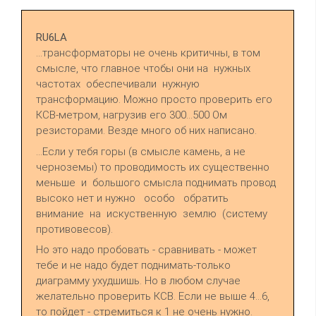
RU6LA
...трансформаторы не очень критичны, в том
смысле, что главное чтобы они на нужных
частотах обеспечивали нужную
трансформацию. Можно просто проверить его
КСВ-метром, нагрузив его 300...500 Ом
резисторами. Везде много об них написано.
...Если у тебя горы (в смысле камень, а не
черноземы) то проводимость их существенно
меньше и большого смысла поднимать провод
высоко нет и нужно особо обратить
внимание на искуственную землю (систему
противовесов).
Но это надо пробовать - сравнивать - может
тебе и не надо будет поднимать-только
диаграмму ухудшишь. Но в любом случае
желательно проверить КСВ. Если не выше 4...6,
то пойдет - стремиться к 1 не очень нужно.