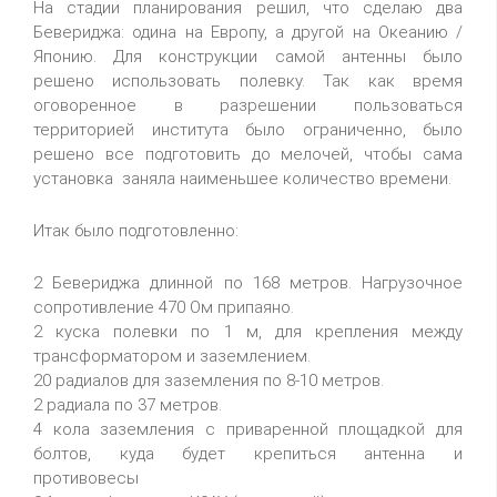
На стадии планирования решил, что сделаю два
Бевериджа: одина на Европу, а другой на Океанию /
Японию. Для конструкции самой антенны было
решено использовать полевку. Так как время
оговоренное в разрешении пользоваться
территорией института было ограниченно, было
решено все подготовить до мелочей, чтобы сама
установка заняла наименьшее количество времени.
Итак было подготовленно:
2 Бевериджа длинной по 168 метров. Нагрузочное
сопротивление 470 Ом припаяно.
2 куска полевки по 1 м, для крепления между
трансформатором и заземлением.
20 радиалов для заземления по 8-10 метров.
2 радиала по 37 метров.
4 кола заземления с приваренной площадкой для
болтов, куда будет крепиться антенна и
противовесы