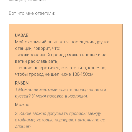
Вот что мне ответили:
UA3AB
Мой скромный опыт, в т.ч. посещения других
станций, говорит, что:
- изолированный провод можно вполне и на
ветки раскладывать,
- провис не кретичен, желательно, конечно,
чтобы провод не шел ниже 130-150см.
RN6BN
1.Можно ли местами класть провод на ветки
кустов? У меня полевка в изоляции.
Можно
2. Какие можно допускать провисы между
стойками, которые подпирают антенну по ее
длинне?