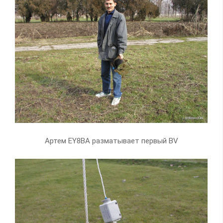
Артем EY8BA разматывает первый BV