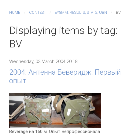
HOME
CONTEST
EY8MM: RESULTS, STATS, UBN
BV
Displaying items by tag:
BV
Wednesday, 03 March 2004 20:18
2004. Антенна Беверидж. Первый
опыт
Beverage на 160 м. Опыт непрофессионала