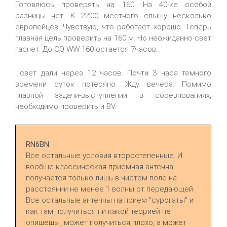
Готовлюсь проверять на 160. На 40-ке особой
разницы нет. К 22:00 местного слышу несколько
европейцев. Чувствую, что работает хорошо. Теперь
главная цель проверить на 160 м. Но неожиданно свет
гаснет. До CQ WW 160 остается 7часов...
...свет дали через 12 часов. Почти 3 часа темного
времени суток потеряно. Жду вечера. Помимо
главной задачи-выступлении в соревнованиях,
необходимо проверить и BV.
RN6BN
Все остальные условия второстепенные. И
вообще классическая приемная антенна
получается только лишь в чистом поле на
расстоянии не менее 1 волны от передающей.
Все остальные антенны на прием "сурогаты" и
как там получиться ни какой теорией не
опишешь , может получиться плохо, а может