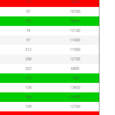
173
8600
97
10700
276
8600
74
12100
57
11400
312
11900
258
12100
252
6800
273
7200
138
13400
106
11000
109
12700