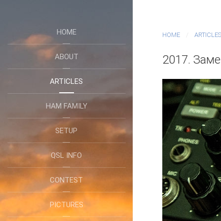
HOME
HOME
ARTICLE
ABOUT
2017. Заме
ARTICLES
HAM FAMILY
SETUP
QSL INFO
CONTEST
PICTURES