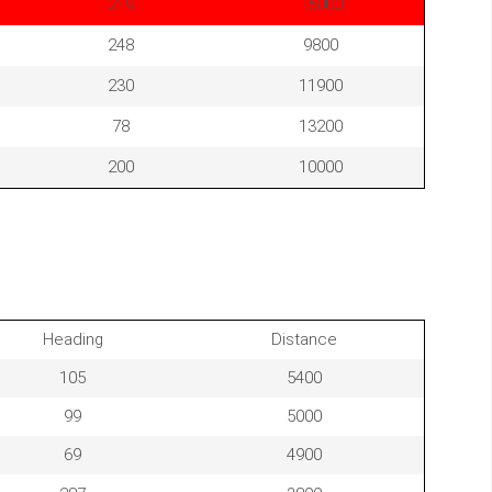
219
15000
248
9800
230
11900
78
13200
200
10000
Heading
Distance
105
5400
99
5000
69
4900