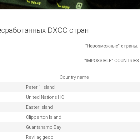
есработанных DXCC стран
"Невозможные" страны.
"IMPOSSIBLE" COUNTRIES
Country name
Peter 1 Island
United Nations HQ
Easter Island
Clipperton Island
Guantanamo Bay
Revillagigedo