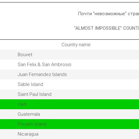
Почти "невозможные" стр
"ALMOST IMPOSSIBLE" COUNT
Country name
Bouvet
San Felix & San Ambrosio
Juan Fernandez Islands
Sable Island
Saint Paul Island
Haiti
Guatemala
Pitcairn Island
Nicaragua