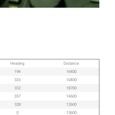
Heading
Distance
194
16400
333
10400
352
18700
357
14600
328
12600
0
13600