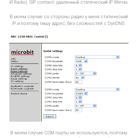
И Radio). SIP contact- удаленный статический IP Wimax.
В моем случае со стороны радио у меня статический
IP и поэтому пишу адрес, без сложностей с DynDNS.
В моем случае СОМ порты не используются, поэтому