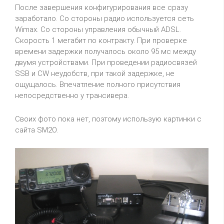
После завершения конфигурирования все сразу
заработало. Со стороны радио используется сеть
Wimax. Со стороны управления обычный ADSL.
Скорость 1 мегабит по контракту. При проверке
времени задержки получалось около 95 мс между
двумя устройствами. При проведении радиосвязей
SSB и CW неудобств, при такой задержке, не
ощущалось. Впечатление полного присутствия
непосредственно у трансивера.
Своих фото пока нет, поэтому использую картинки с
сайта SM2O.