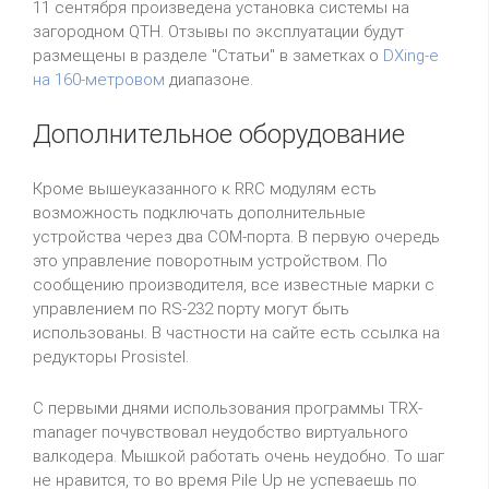
11 сентября произведена установка системы на
загородном QTH. Отзывы по эксплуатации будут
размещены в разделе "Статьи" в заметках о
DXing-е
на 160-метровом
диапазоне.
Дополнительное оборудование
Кроме вышеуказанного к RRC модулям есть
возможность подключать дополнительные
устройства через два СОМ-порта. В первую очередь
это управление поворотным устройством. По
сообщению производителя, все известные марки с
управлением по RS-232 порту могут быть
использованы. В частности на сайте есть ссылка на
редукторы Prosistel.
С первыми днями использования программы TRX-
manager почувствовал неудобство виртуального
валкодера. Мышкой работать очень неудобно. То шаг
не нравится, то во время Pile Up не успеваешь по