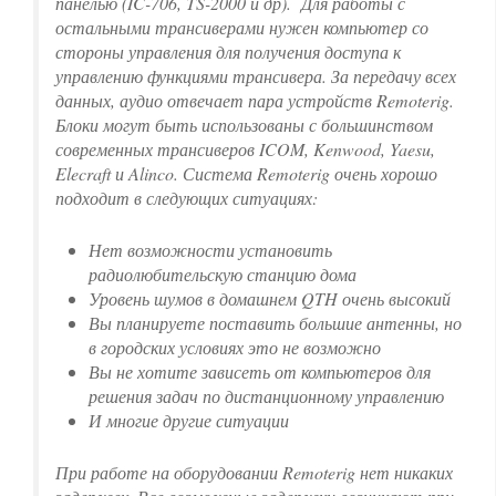
панелью (IC-706, TS-2000 и др). Для работы с
остальными трансиверами нужен компьютер со
стороны управления для получения доступа к
управлению функциями трансивера. За передачу всех
данных, аудио отвечает пара устройств Remoterig.
Блоки могут быть использованы с большинством
современных трансиверов ICOM, Kenwood, Yaesu,
Elecraft и Alinco. Система Remoterig очень хорошо
подходит в следующих ситуациях:
Нет возможности установить
радиолюбительскую станцию дома
Уровень шумов в домашнем QTH очень высокий
Вы планируете поставить большие антенны, но
в городских условиях это не возможно
Вы не хотите зависеть от компьютеров для
решения задач по дистанционному управлению
И многие другие ситуации
При работе на оборудовании Remoterig нет никаких