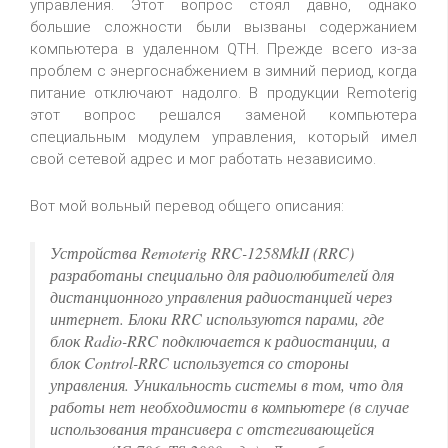
управления. Этот вопрос стоял давно, однако
большие сложности были вызваны содержанием
компьютера в удаленном QTH. Прежде всего из-за
проблем с энергоснабжением в зимний период, когда
питание отключают надолго. В продукции Remoterig
этот вопрос решался заменой компьютера
специальным модулем управления, который имел
свой сетевой адрес и мог работать независимо.
Вот мой вольный перевод общего описания:
Устройства Remoterig RRC-1258MkII (RRC)
разработаны специально для радиолюбителей для
дистанционного управления радиостанцией через
интернет. Блоки RRC используются парами, где
блок Radio-RRC подключается к радиостанции, а
блок Control-RRC используется со стороны
управления. Уникальность системы в том, что для
работы нет необходимости в компьютере (в случае
использования трансивера с отстегивающейся