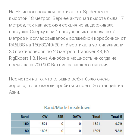
На НЧ использовался вертикал от Spiderbeam
высотой 18 метров. Вернее активная высота была 17
метров, так как верхняя секция не выдерживала
нагрузки. Сверху шли 4 нагрузочных провода по 7
метров и согласовывалось волшебной коробочкой от
RA6LBS на 160/80/40/30m. У вертикала устанавливали
30 противовесов по 20 метров. Transiver K3, PA
RigExpert 1.3. Нона Аннобоне мощность никогда не
превышала 700-900 Ватт из-за низкого питания.
Несмотря на то, что слышно ребят было очень
хорошо, в лог смогли пробиться всего 26 станций из
Азии.