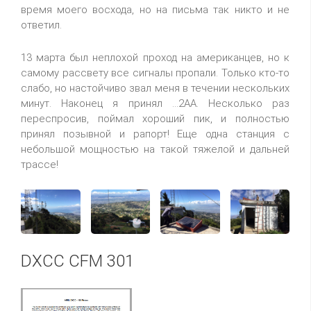
время моего восхода, но на письма так никто и не
ответил.
13 марта был неплохой проход на американцев, но к
самому рассвету все сигналы пропали. Только кто-то
слабо, но настойчиво звал меня в течении нескольких
минут. Наконец я принял ...2AA. Несколько раз
переспросив, поймал хороший пик, и полностью
принял позывной и рапорт! Еще одна станция с
небольшой мощностью на такой тяжелой и дальней
трассе!
DXCC CFM 301