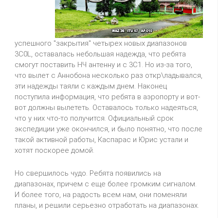
успешного "закрытия" четырех новых диапазонов
3C0L, оставалась небольшая надежда, что ребята
смогут поставить НЧ антенну и с 3C1. Но из-за того,
что вылет с Аннобона несколько раз откр\ладывался,
эти надежды таяли с каждым днем. Наконец
поступила информация, что ребята в аэропорту и вот-
вот должны вылететь. Оставалось только надеяться,
что у них что-то получится. Официальный срок
экспедиции уже окончился, и было понятно, что после
такой активной работы, Каспарас и Юрис устали и
хотят поскорее домой.
Но свершилось чудо. Ребята появились на
диапазонах, причем с еще более громким сигналом.
И более того, на радость всем нам, они поменяли
планы, и решили серьезно отработать на диапазонах.