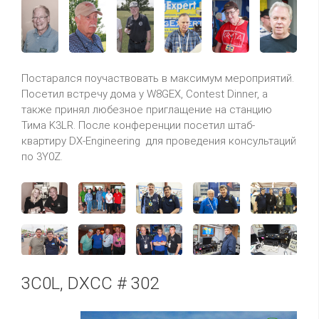
Постарался поучаствовать в максимум мероприятий.
Посетил встречу дома у W8GEX, Contest Dinner, а
также принял любезное приглащение на станцию
Тима K3LR. После конференции посетил штаб-
квартиру DX-Engineering для проведения консультаций
по 3Y0Z.
3C0L, DXCC # 302