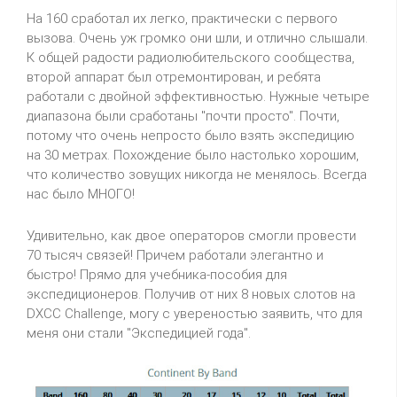
На 160 сработал их легко, практически с первого
вызова. Очень уж громко они шли, и отлично слышали.
К общей радости радиолюбительского сообщества,
второй аппарат был отремонтирован, и ребята
работали с двойной эффективностью. Нужные четыре
диапазона были сработаны "почти просто". Почти,
потому что очень непросто было взять экспедицию
на 30 метрах. Похождение было настолько хорошим,
что количество зовущих никогда не менялось. Всегда
нас было МНОГО!
Удивительно, как двое операторов смогли провести
70 тысяч связей! Причем работали элегантно и
быстро! Прямо для учебника-пособия для
экспедиционеров. Получив от них 8 новых слотов на
DXCC Challenge, могу с увереностью заявить, что для
меня они стали "Экспедицией года".