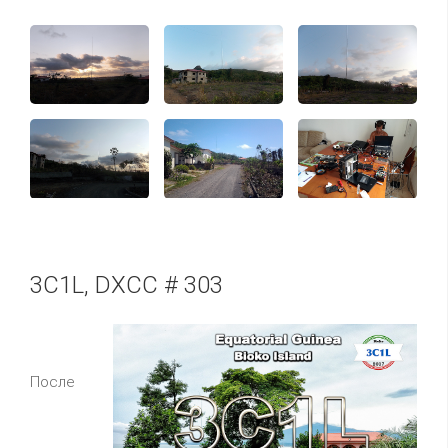
3C1L, DXCC # 303
После