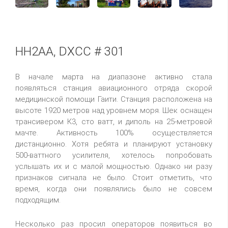
HH2AA, DXCC # 301
В начале марта на диапазоне активно стала
появляться станция авиационного отряда скорой
медицинской помощи Гаити. Станция расположена на
высоте 1920 метров над уровнем моря. Шек оснащен
трансивером К3, сто ватт, и диполь на 25-метровой
мачте. Активность 100% осуществляется
дистанционно. Хотя ребята и планируют установку
500-ваттного усилителя, хотелось попробовать
услышать их и с малой мощностью. Однако ни разу
признаков сигнала не было. Стоит отметить, что
время, когда они появлялись было не совсем
подходящим.
Несколько раз просил операторов появиться во