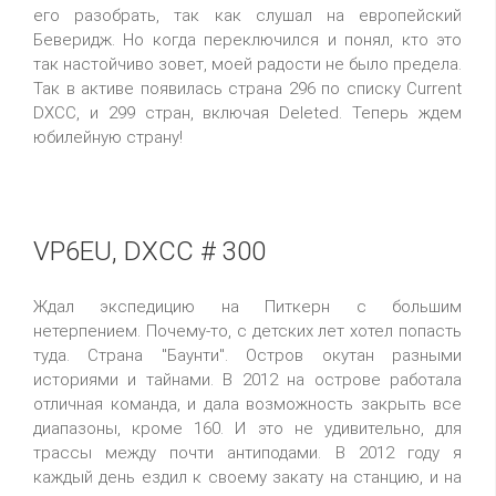
его разобрать, так как слушал на европейский
Беверидж. Но когда переключился и понял, кто это
так настойчиво зовет, моей радости не было предела.
Так в активе появилась страна 296 по списку Current
DXCC, и 299 стран, включая Deleted. Теперь ждем
юбилейную страну!
VP6EU, DXCC # 300
Ждал экспедицию на Питкерн с большим
нетерпением. Почему-то, с детских лет хотел попасть
туда. Страна "Баунти". Остров окутан разными
историями и тайнами. В 2012 на острове работала
отличная команда, и дала возможность закрыть все
диапазоны, кроме 160. И это не удивительно, для
трассы между почти антиподами. В 2012 году я
каждый день ездил к своему закату на станцию, и на