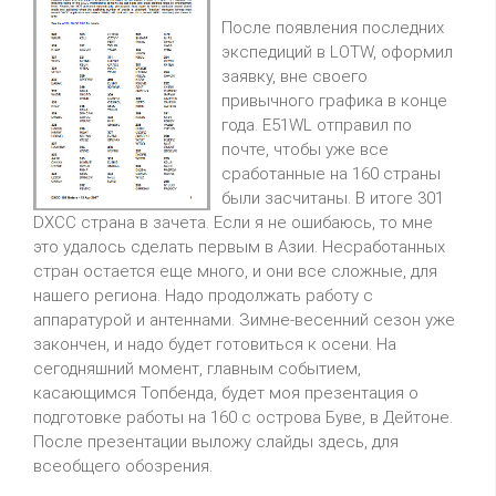
После появления последних
экспедиций в LOTW, оформил
заявку, вне своего
привычного графика в конце
года. E51WL отправил по
почте, чтобы уже все
сработанные на 160 страны
были засчитаны. В итоге 301
DXCC страна в зачета. Если я не ошибаюсь, то мне
это удалось сделать первым в Азии. Несработанных
стран остается еще много, и они все сложные, для
нашего региона. Надо продолжать работу с
аппаратурой и антеннами. Зимне-весенний сезон уже
закончен, и надо будет готовиться к осени. На
сегодняшний момент, главным событием,
касающимся Топбенда, будет моя презентация о
подготовке работы на 160 с острова Буве, в Дейтоне.
После презентации выложу слайды здесь, для
всеобщего обозрения.