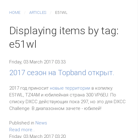
HOME
ARTICLES
E51WL
Displaying items by tag:
e51wl
Friday, 03 March 2017 03:33
2017 сезон на Topband открыт.
2017 год приносит
новые территории
в копилку.
E51WL, TZ4AM и юбилейная страна 300 VP6EU. По
списку DXCC действующих пока 297, но это для DXCC
Challenge. В диапазонном зачете - юбилей!
Published in
News
Read more...
Friday, 03 March 2017 03:20