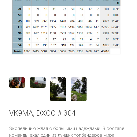
VK9MA, DXCC # 304
Экспедицию ждал с большими надеждами. В составе
команды ехал один из лучших
топбендеров
мира