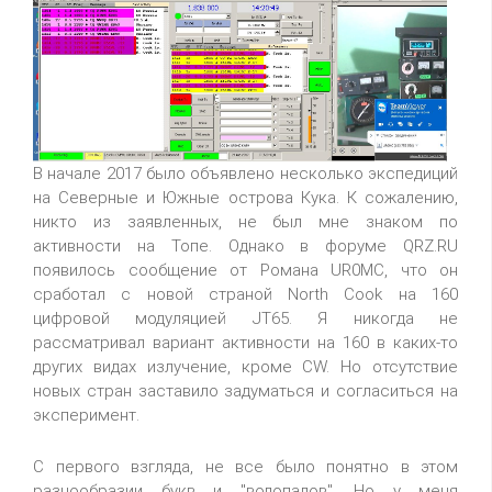
В начале 2017 было объявлено несколько экспедиций
на Северные и Южные острова Кука. К сожалению,
никто из заявленных, не был мне знаком по
активности на Топе. Однако в форуме QRZ.RU
появилось сообщение от Романа UR0MC, что он
сработал с новой страной North Cook на 160
цифровой модуляцией JT65. Я никогда не
рассматривал вариант активности на 160 в каких-то
других видах излучение, кроме CW. Но отсутствие
новых стран заставило задуматься и согласиться на
эксперимент.
С первого взгляда, не все было понятно в этом
разнообразии букв и "водопадов". Но у меня