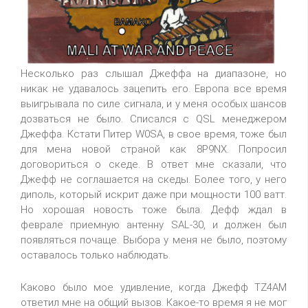
Несколько раз слышал Джеффа на диапазоне, но
никак не удавалось зацепить его. Европа все время
выигрывала по силе сигнала, и у меня особых шансов
дозваться не было. Списался с QSL менеджером
Джеффа. Кстати Питер W0SA, в свое время, тоже был
для мена новой страной как 8P9NX. Попросил
договориться о скеде. В ответ мне сказали, что
Джефф не соглашается на скеды. Более того, у него
диполь, который искрит даже при мощности 100 ватт.
Но хорошая новость тоже была. Дефф ждал в
феврале приемную антенну SAL-30, и должен был
появляться почаще. Выбора у меня не было, поэтому
оставалось только наблюдать.
Каково было мое удивление, когда Джефф TZ4AM
ответил мне на общий вызов. Какое-то время я не мог