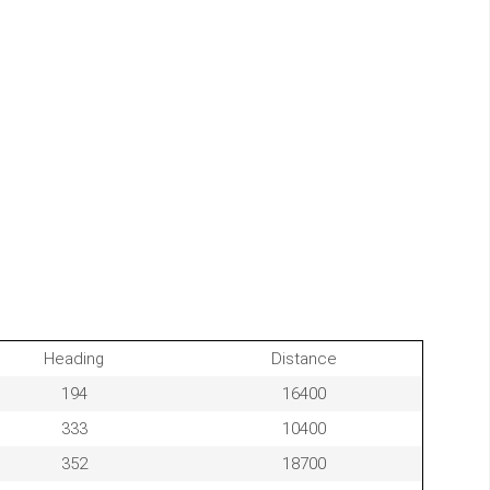
Heading
Distance
194
16400
333
10400
352
18700