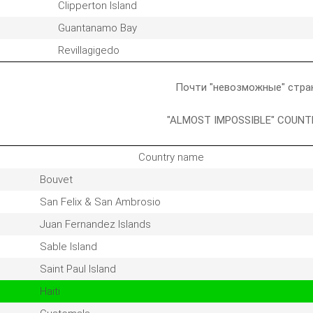
Clipperton Island
Guantanamo Bay
Revillagigedo
Почти "невозможные" стр
"ALMOST IMPOSSIBLE" COUNT
Country name
Bouvet
San Felix & San Ambrosio
Juan Fernandez Islands
Sable Island
Saint Paul Island
Haiti