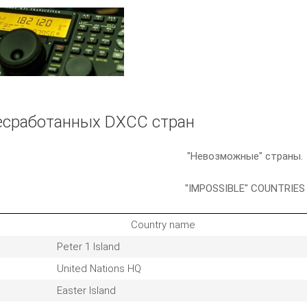
есработанных DXCC стран
"Невозможные" страны.
"IMPOSSIBLE" COUNTRIES
Country name
Peter 1 Island
United Nations HQ
Easter Island