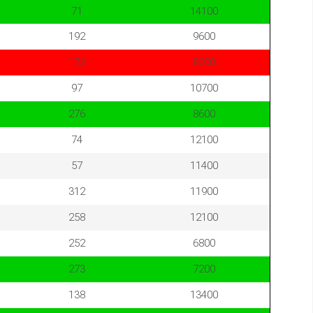
71
14100
192
9600
173
8600
97
10700
276
8600
74
12100
57
11400
312
11900
258
12100
252
6800
273
7200
138
13400