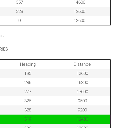
357
14600
328
12600
0
13600
аны
RIES
Heading
Distance
195
13600
286
16800
277
17000
326
9500
328
9200
319
12400