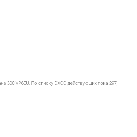
ана 300 VP6EU. По списку DXCC действующих пока 297,