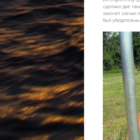
сделано две таки
захочет сигнал п
был убедительны