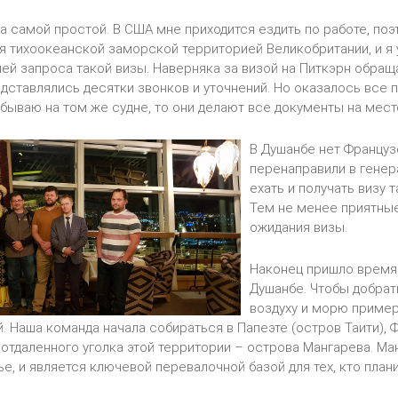
а самой простой. В США мне приходится ездить по работе, поэ
я тихоокеанской заморской территорией Великобритании, и я
ей запроса такой визы. Наверняка за визой на Питкэрн обращ
дставлялись десятки звонков и уточнений. Но оказалось все пр
убываю на том же судне, то они делают все документы на мест
В Душанбе нет Француз
перенаправили в генер
ехать и получать визу 
Тем не менее приятны
ожидания визы.
Наконец пришло время 
Душанбе. Чтобы добрат
воздуху и морю пример
. Наша команда начала собираться в Папеэте (остров Таити),
 отдаленного уголка этой территории – острова Мангарева. Ма
ье, и является ключевой перевалочной базой для тех, кто план