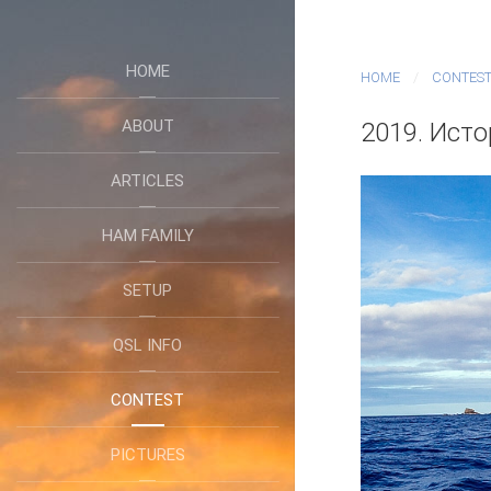
HOME
HOME
CONTES
ABOUT
2019. Ист
ARTICLES
HAM FAMILY
SETUP
QSL INFO
CONTEST
PICTURES