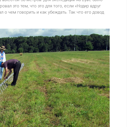
вал это тем, что это для того, если «Нодир вдруг
ал о чем говорить и как убеждать. Так что его довод