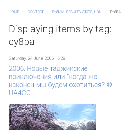
HOME
CONTEST
EY8MM: RESULTS, STATS, UBN
EY8BA
Displaying items by tag:
ey8ba
Saturday, 24 June 2006 15:28
2006. Новые таджикские
приключения или "когда же
наконец мы будем охотиться? ©
UA4CC