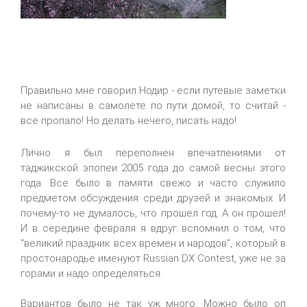
Правильно мне говорил Нодир - если путевые заметки
не написаны в самолете по пути домой, то считай -
все пропало! Но делать нечего, писать надо!
Лично я был переполнен впечатлениями от
таджикской эпопеи 2005 года до самой весны этого
года. Все было в памяти свежо и часто служило
предметом обсуждения среди друзей и знакомых. И
почему-то не думалось, что прошел год. А он прошел!
И в середине февраля я вдруг вспомнил о том, что
"великий праздник всех времен и народов", который в
простонародье именуют Russian DX Contest, уже не за
горами и надо определяться.
Вариантов было не так уж много. Можно было оп