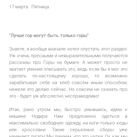
17 марта. Пятница.
"Лучше гор могут быть только горы".
Знаете, я вообще вначале хотел опустить этот раздел.
Уж очень пресными и невыразительными получаются
рассказы про Горы на бумаге. А может просто не
хватает умения описывать это, ведь если бы я мог это
сделать по-настоящему хорошо, то возможно
зарабатывал себе на хлеб совсем иным способом,
нежели это делаю сейчас. Но совсем не сказать про
это - будет уж абсолютно несправедливо!
Итак, рано утром мы, быстро умывшись, идем к
машине Нодира. Нам предложено одеться в
максимально свободную одежду, на ноги только кеды
или кроссовки. Такие серьезные сборы уже
начинают пугать! Мы думаем, что это шутки. Ох, как мы