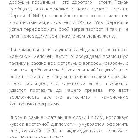
дробным позывным - это дорогого стоит! Роман
сообщает, что возможно с нами сумеет поехать
Сергей UR5MID, позывной которого хорошо известен
и контестменам, и любителям DXинга. Увы, Сергей не
успел переоформить свой загранпаспорт и так и не
смог присоединиться к нам, о чем сильно жалел.
Я и Роман выполняем указания Нодира по подготовке
кое-каких мелочей, активно обсуждаем возможную
тактику и заодно все остальные вопросы, связанные
с нашим пребыванием. Я, как опытный "таджик", даю
советы Роману: В общем, все идет своим чередом.
Нодир сообщает, что кое-что из антенн возможно
удастся поставить до нашего приезда, что даст
возможность все же выполнить и намеченную
культурную программу.
Вновь в самые кратчайшие сроки EY8MM, используя
чудеса восточной дипломатии, умудряется оформить
спецпозывной EY0R и индивидуальные позывные
EY8/UA4CC и EY8/UR0MC.