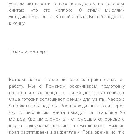
учетом активности только перед сном по вечерам,
считаю, что это неплохо. С этими мыслями
укладываемся спать. Второй день в Душанбе подошел
к концу.
16 марта. Четверг.
Встаем легко. После легкого завтрака сразу за
работу. Мы с Романом заканчиваем подготовку
полотен и двухпроводных линий для треугольников.
Саша готовит оставшиеся секции для мачты. Часов в
9 продолжаем подъем. Все проходит штатно и через
час с небольшим мачта выходит на плановые 25
метров. Крепим элементы и с помощью капронового
шнура поднимаем вершины треугольников. Нижние
края растягиваем и закрепляем. Пока временно, т.к.