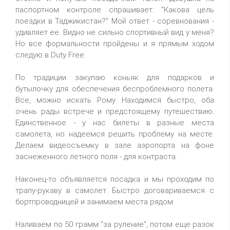
паспортном контроле спрашивает: "Какова цель
поездки в Таджикистан?" Мой ответ - соревнования -
удивляет ее. Видно не сильно спортивный вид у меня?
Но все формальности пройдены и я прямым ходом
следую в Duty Free.
По традиции закупаю коньяк для подарков и
бутылочку для обеспечения беспроблемного полета.
Все, можно искать Рому. Находимся быстро, оба
очень рады встрече и предстоящему путешествию.
Единственное - у нас билеты в разные места
самолета, но надеемся решить проблему на месте.
Делаем видеосъемку в зале аэропорта на фоне
заснеженного летного поля - для контраста.
Наконец-то объявляется посадка и мы проходим по
трапу-рукаву в самолет. Быстро договариваемся с
бортпроводницей и занимаем места рядом.
Наливаем по 50 грамм "за руление", потом еще разок