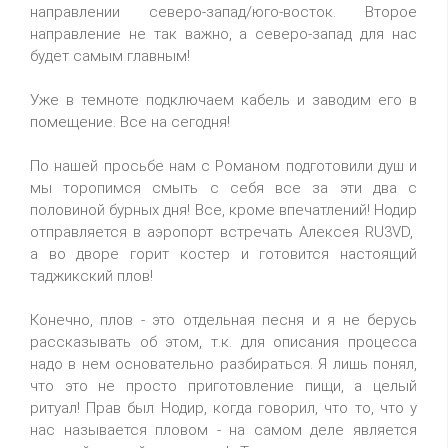
направлении северо-запад/юго-восток. Второе
направление не так важно, а северо-запад для нас
будет самым главным!
Уже в темноте подключаем кабель и заводим его в
помещение. Все на сегодня!
По нашей просьбе нам с Романом подготовили душ и
мы торопимся смыть с себя все за эти два с
половиной бурных дня! Все, кроме впечатлений! Нодир
отправляется в аэропорт встречать Алексея RU3VD,
а во дворе горит костер и готовится настоящий
таджикский плов!
Конечно, плов - это отдельная песня и я не берусь
рассказывать об этом, т.к. для описания процесса
надо в нем основательно разбираться. Я лишь понял,
что это не просто приготовление пищи, а целый
ритуал! Прав был Нодир, когда говорил, что то, что у
нас называется пловом - на самом деле является