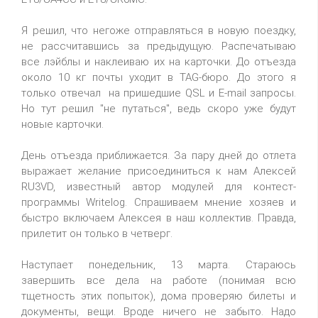
Я решил, что негоже отправляться в новую поездку,
не рассчитавшись за предыдущую. Распечатываю
все лэйблы и наклеиваю их на карточки. До отъезда
около 10 кг почты уходит в TAG-бюро. До этого я
только отвечал на пришедшие QSL и E-mail запросы.
Но тут решил "не путаться", ведь скоро уже будут
новые карточки.
День отъезда приближается. За пару дней до отлета
выражает желание присоединиться к нам Алексей
RU3VD, известный автор модулей для контест-
программы Writelog. Спрашиваем мнение хозяев и
быстро включаем Алексея в наш коллектив. Правда,
прилетит он только в четверг.
Наступает понедельник, 13 марта. Стараюсь
завершить все дела на работе (понимая всю
тщетность этих попыток), дома проверяю билеты и
документы, вещи. Вроде ничего не забыто. Надо