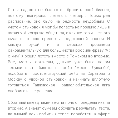
Я так надолго не был готов бросить свой бизнес,
поэтому планировал лететь в четверг. Посмотрел
расписание, оно было на редкость неудобным. С
учетом стыковок я мог бы попасть на позицию лишь в
пятницу. А когда же общаться, а как же горы: Нет, это
смазывало всю прелесть предстоящей эпопеи. И
махнув рукой и в сердцах произнеся
сакраментальную для большинства россиян фразу "А :
с ним" я решил лететь вместе с Романом во вторник.
Все, мосты сожжены, дальше уже было делом
техники взять билеты на рейс "Москва-Душанбе",
подобрать соответствующий рейс из Саратова в
Москву с удобной стыковкой и начинать вплотную
готовиться. Таджикская радиолюбительская лига
одобрила наше решение.
Обратный выезд намечаем на ночь с понедельника на
вторник. А значит сумеем обсудить результаты теста,
да лишний день побыть в тепле, поработать в эфире