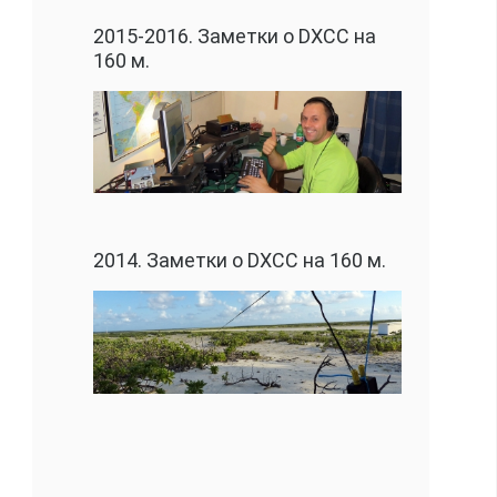
2015-2016. Заметки о DXCC на
160 м.
2014. Заметки о DXCC на 160 м.