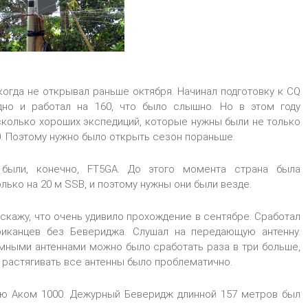
когда не открывал раньше октября. Начинал подготовку к CQ
но и работал на 160, что было слышно. Но в этом году
сколько хороших экспедиций, которые нужны были не только
80. Поэтому нужно было открыть сезон пораньше.
были, конечно, FT5GA. До этого момента страна была
лько на 20 м SSB, и поэтому нужны они были везде.
 скажу, что очень удивило прохождение в сентябре. Сработал
иканцев без Бевериджа. Слушал на передающую антенну.
емными антеннами можно было сработать раза в три больше,
 растягивать все антенны было проблематично.
ию Аком 1000. Дежурный Беверидж длинной 157 метров был