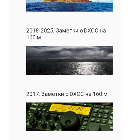
2018-2025. Заметки о DXCC на
160 м.
2017. Заметки о DXCC на 160 м.