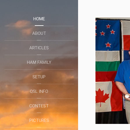
HOME
ABOUT
ARTICLES
HAM FAMILY
SETUP
QSL INFO
CONTEST
PICTURES