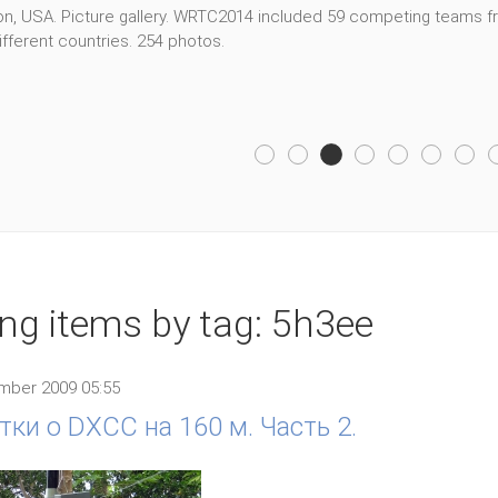
, USA. Picture gallery. WRTC2014 included 59 competing teams fro
fferent countries. 254 photos.
ing items by tag: 5h3ee
mber 2009 05:55
тки о DXCC на 160 м. Часть 2.