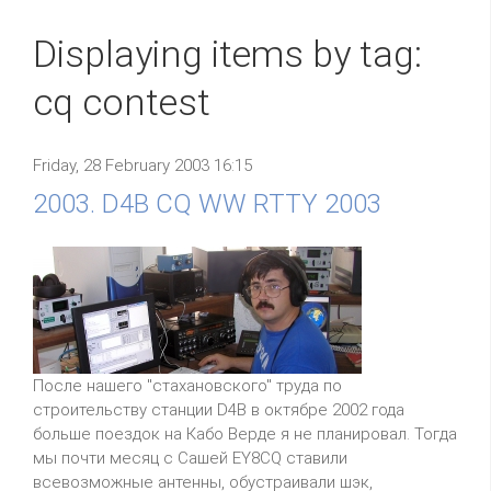
Displaying items by tag:
cq contest
Friday, 28 February 2003 16:15
2003. D4B CQ WW RTTY 2003
После нашего "стахановского" труда по
строительству станции D4B в октябре 2002 года
больше поездок на Кабо Верде я не планировал. Тогда
мы почти месяц с Сашей EY8CQ ставили
всевозможные антенны, обустраивали шэк,