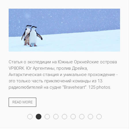
Статья о экспедиции на Южные Оркнейские острова
VP8ORK. Юг Аргентины, пролив Дрейка,
Антарктическая станция и уникальное прохождение -
это только часть приключений команды из 13
радиолюбителей на судне "Braveheart". 125 photos.
READ MORE