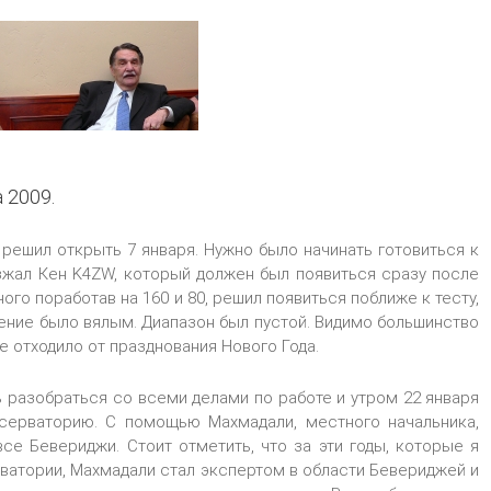
 2009.
 решил открыть 7 января. Нужно было начинать готовиться к
езжал Кен K4ZW, который должен был появиться сразу после
ого поработав на 160 и 80, решил появиться поближе к тесту,
ение было вялым. Диапазон был пустой. Видимо большинство
 отходило от празднования Нового Года.
 разобраться со всеми делами по работе и утром 22 января
серваторию. С помощью Махмадали, местного начальника,
се Бевериджи. Стоит отметить, что за эти годы, которые я
ватории, Махмадали стал экспертом в области Бевериджей и