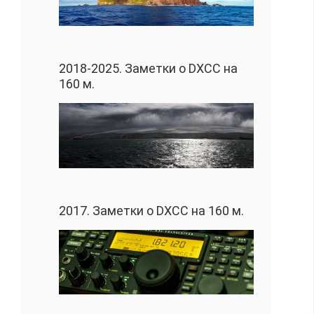
2018-2025. Заметки о DXCC на
160 м.
2017. Заметки о DXCC на 160 м.