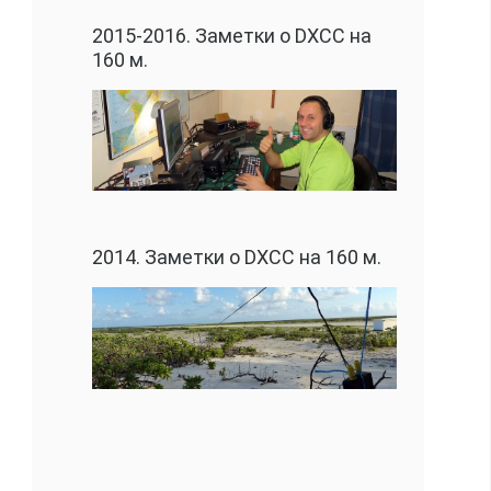
2015-2016. Заметки о DXCC на
160 м.
2014. Заметки о DXCC на 160 м.