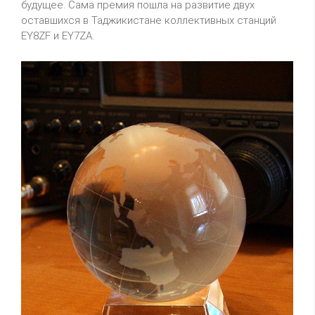
будущее. Сама премия пошла на развитие двух
оставшихся в Таджикистане коллективных станций
EY8ZF и EY7ZA.