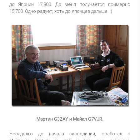
до Японии 17,800. До меня получается примерно
15,700. Одно радует, хоть до японцев дальше. :)
Мартин G3ZAY и Майкл G7VJR.
Незадолго до начала экспедиции, сработал с