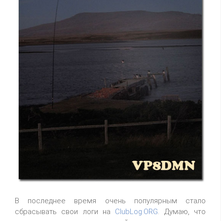
В последнее время очень популярным стало
сбрасывать свои логи на
ClubLog.ORG
. Думаю, что