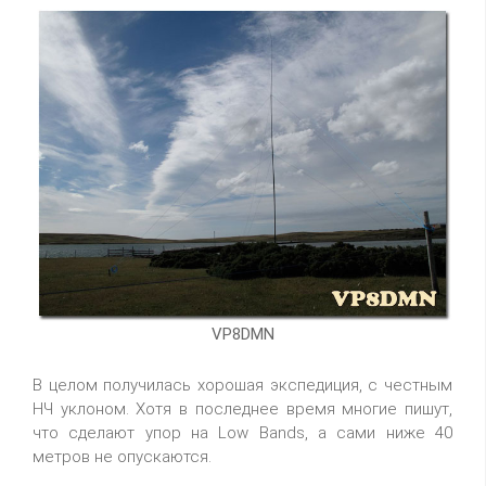
VP8DMN
В целом получилась хорошая экспедиция, с честным
НЧ уклоном. Хотя в последнее время многие пишут,
что сделают упор на Low Bands, а сами ниже 40
метров не опускаются.