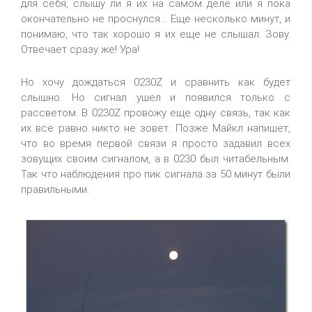
для себя, слышу ли я их на самом деле или я пока
окончательно не проснулся... Еще несколько минут, и
понимаю, что так хорошо я их еще не слышал. Зову.
Отвечает сразу же! Ура!
Но хочу дождаться 0230Z и сравнить как будет
слышно. Но сигнал ушел и появился только с
рассветом. В 0230Z провожу еще одну связь, так как
их все равно никто не зовет. Позже Майкл напишет,
что во время первой связи я просто задавил всех
зовущих своим сигналом, а в 0230 был читабельным.
Так что наблюдения про пик сигнала за 50 минут были
правильными.