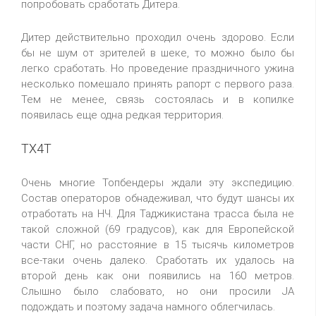
попробовать сработать Дитера.
Дитер действительно проходил очень здорово. Если
бы не шум от зрителей в шеке, то можно было бы
легко сработать. Но проведение праздничного ужина
несколько помешало принять рапорт с первого раза.
Тем не менее, связь состоялась и в копилке
появилась еще одна редкая территория.
TX4T
Очень многие Топбендеры ждали эту экспедицию.
Состав операторов обнадеживал, что будут шансы их
отработать на НЧ. Для Таджикистана трасса была не
такой сложной (69 градусов), как для Европейской
части СНГ, но расстояние в 15 тысячь километров
все-таки очень далеко. Сработать их удалось на
второй день как они появились на 160 метров.
Слышно было слабовато, но они просили JA
подождать и поэтому задача намного облегчилась.