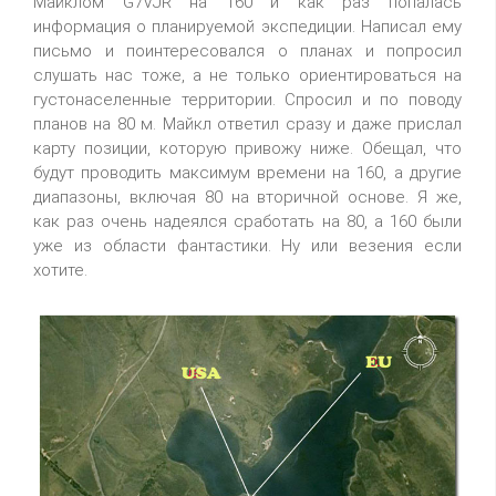
Майклом G7VJR на 160 и как раз попалась
информация о планируемой экспедиции. Написал ему
письмо и поинтересовался о планах и попросил
слушать нас тоже, а не только ориентироваться на
густонаселенные территории. Спросил и по поводу
планов на 80 м. Майкл ответил сразу и даже прислал
карту позиции, которую привожу ниже. Обещал, что
будут проводить максимум времени на 160, а другие
диапазоны, включая 80 на вторичной основе. Я же,
как раз очень надеялся сработать на 80, а 160 были
уже из области фантастики. Ну или везения если
хотите.