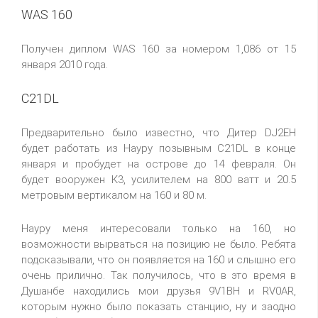
WAS 160
Получен диплом WAS 160 за номером 1,086 от 15
января 2010 года.
C21DL
Предварительно было известно, что Дитер DJ2EH
будет работать из Науру позывным C21DL в конце
января и пробудет на острове до 14 февраля. Он
будет вооружен К3, усилителем на 800 ватт и 20.5
метровым вертикалом на 160 и 80 м.
Науру меня интересовали только на 160, но
возможности вырваться на позицию не было. Ребята
подсказывали, что он появляется на 160 и слышно его
очень прилично. Так получилось, что в это время в
Душанбе находились мои друзья 9V1BH и RV0AR,
которым нужно было показать станцию, ну и заодно