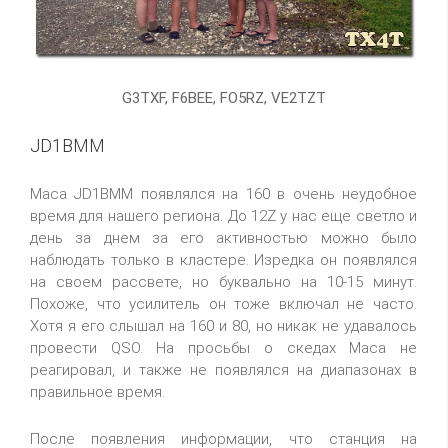
G3TXF, F6BEE, FO5RZ, VE2TZT
JD1BMM
Маса JD1BMM появлялся на 160 в очень неудобное
время для нашего региона. До 12Z у нас еще светло и
день за днем за его активностью можно было
наблюдать только в кластере. Изредка он появлялся
на своем рассвете, но буквально на 10-15 минут.
Похоже, что усилитель он тоже включал не часто.
Хотя я его слышал на 160 и 80, но никак не удавалось
провести QSO. На просьбы о скедах Маса не
реагировал, и также не появлялся на диапазонах в
правильное время.
После появления информации, что станция на