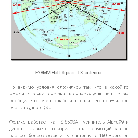
EY8MM Half Square TX-antenna.
Но видимо условия сложились так, что в какой-то
момент его никто не звал и он меня услышал. Потом
сообщил, что очень слабо и что для него получилось
очень трудное QSO.
Феликс работает на TS-850SAT, усилитель Alpha99 и
диполь. Так же он говорил, что в следующий раз он
сделает более эффективную антенну на 160. Всего он