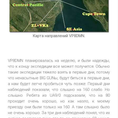
Карта направлений VP8DMN.
VP8DMN планировалась на неделю, и были надежды,
что к концу экспедиции все может получится. Обычно
такие экспедиции тяжело взять в первые дни, потому
что ненасытные BIG GUNы, будут биться в первые дни,
а нам будет легче пробиться чуть позже. Первый дни
наблюдений показали, что слышно на 160 слабо. Но
слышно. Ребята из UA9/0 подсказали, что на 80
проходит очень хорошо, но как назло, к моему
приезду они были только на 160. А там слышно было
не очень хорошо. За три дня наблюдений понял, что их