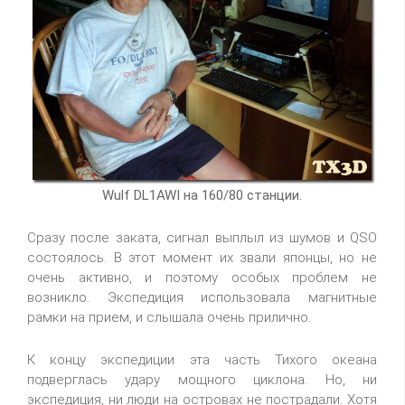
Wulf DL1AWI на 160/80 станции.
Сразу после заката, сигнал выплыл из шумов и QSO
состоялось. В этот момент их звали японцы, но не
очень активно, и поэтому особых проблем не
возникло. Экспедиция использовала магнитные
рамки на прием, и слышала очень прилично.
К концу экспедиции эта часть Тихого океана
подверглась удару мощного циклона. Но, ни
экспедиция, ни люди на островах не пострадали. Хотя