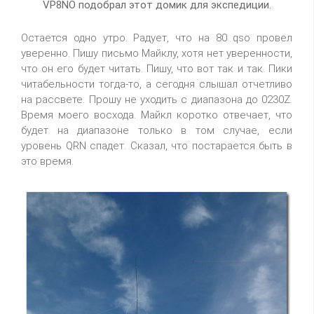
VP8NO подобрал этот домик для экспедиции.
Остается одно утро. Радует, что на 80 qso провел
уверенно. Пишу письмо Майклу, хотя нет уверенности,
что он его будет читать. Пишу, что вот так и так. Пики
читабельности тогда-то, а сегодня слышал отчетливо
на рассвете. Прошу не уходить с диапазона до 0230Z.
Время моего восхода. Майкл коротко отвечает, что
будет на диапазоне только в том случае, если
уровень QRN спадет. Сказал, что постарается быть в
это время.