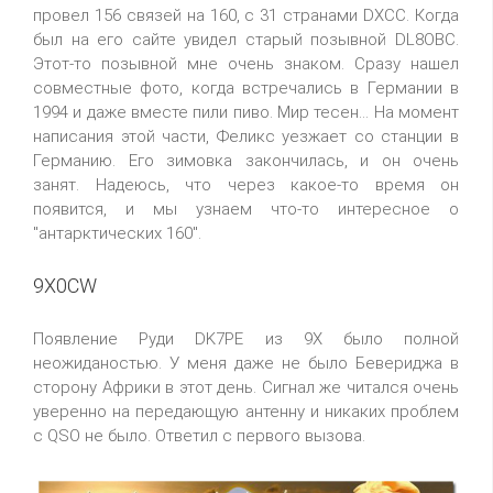
провел 156 связей на 160, с 31 странами DXCC. Когда
был на его сайте увидел старый позывной DL8OBC.
Этот-то позывной мне очень знаком. Сразу нашел
совместные фото, когда встречались в Германии в
1994 и даже вместе пили пиво. Мир тесен... На момент
написания этой части, Феликс уезжает со станции в
Германию. Его зимовка закончилась, и он очень
занят. Надеюсь, что через какое-то время он
появится, и мы узнаем что-то интересное о
"антарктических 160".
9X0CW
Появление Руди DK7PE из 9X было полной
неожиданостью. У меня даже не было Бевериджа в
сторону Африки в этот день. Сигнал же читался очень
уверенно на передающую антенну и никаких проблем
с QSO не было. Ответил с первого вызова.