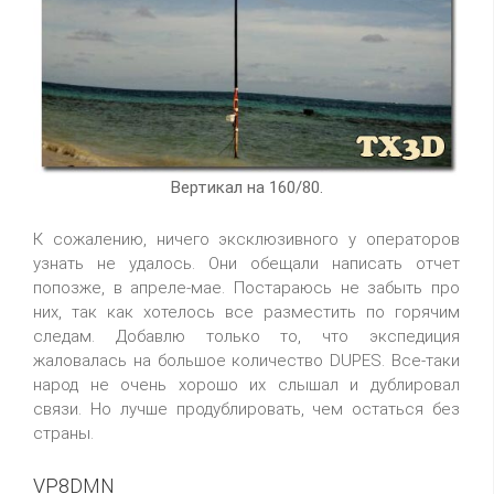
Вертикал на 160/80.
К сожалению, ничего эксклюзивного у операторов
узнать не удалось. Они обещали написать отчет
попозже, в апреле-мае. Постараюсь не забыть про
них, так как хотелось все разместить по горячим
следам. Добавлю только то, что экспедиция
жаловалась на большое количество DUPES. Все-таки
народ не очень хорошо их слышал и дублировал
связи. Но лучше продублировать, чем остаться без
страны.
VP8DMN