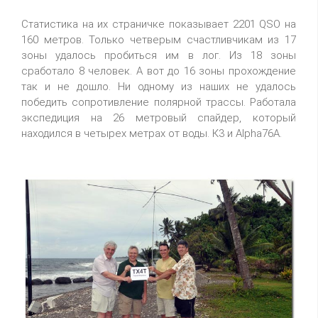
Статистика на их страничке показывает 2201 QSO на
160 метров. Только четверым счастливчикам из 17
зоны удалось пробиться им в лог. Из 18 зоны
сработало 8 человек. А вот до 16 зоны прохождение
так и не дошло. Ни одному из наших не удалось
победить сопротивление полярной трассы. Работала
экспедиция на 26 метровый спайдер, который
находился в четырех метрах от воды. К3 и Alpha76A.