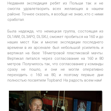
Недавняя экспедиция ребят из Польши так и не
смогла удовлетворить всех желающих в нашем
районе. Точнее сказать, я вообще не знаю, кто с ними
сработал.
Была надежда, что немецкая группа, состоящая из
DL1AWI, DL3APO, DL5XU, сможет пробиться на 160 и до
наших мест. Как и многие экспедиции последнего
времени в их арсенале был небольшой усилитель и
вертикал на базе 18-метровой пластиковой мачты.
Вертикал питался через согласование на 160 и 80
метров. Получилось так, что согласование у команды
сразу не пошло, и они не могли оперативно
переходить с 160 на 80, и поэтому первые дни
полностью посвятили Topband. На радость всем нам!