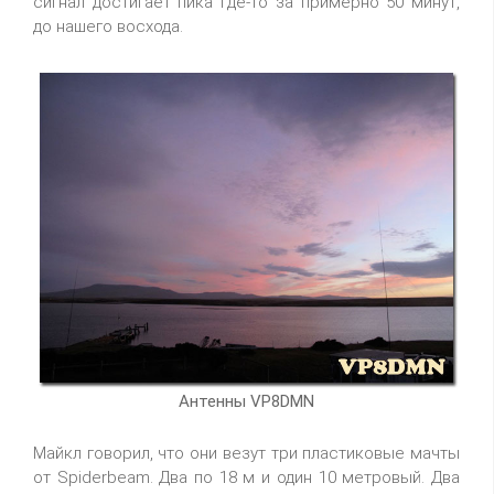
сигнал достигает пика где-то за примерно 50 минут,
до нашего восхода.
Антенны VP8DMN
Майкл говорил, что они везут три пластиковые мачты
от Spiderbeam. Два по 18 м и один 10 метровый. Два