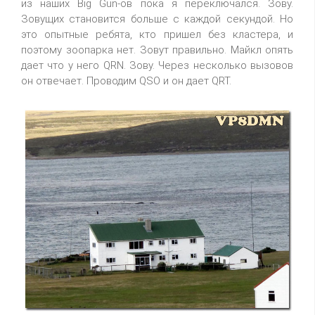
из наших Big Gun-ов пока я переключался. Зову.
Зовущих становится больше с каждой секундой. Но
это опытные ребята, кто пришел без кластера, и
поэтому зоопарка нет. Зовут правильно. Майкл опять
дает что у него QRN. Зову. Через несколько вызовов
он отвечает. Проводим QSO и он дает QRT.