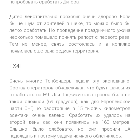
попробовать сработать Дитера.
Дитер действительно проходил очень здорово. Если
бы не шум от зрителей в шеке, то можно было бы
легко сработать. Но проведение праздничного ужина
несколько помешало принять рапорт с первого раза.
Тем не менее, связь состоялась и в копилке
появилась еще одна редкая территория.
TX4T
Очень многие Топбендеры ждали эту экспедицию.
Состав операторов обнадеживал, что будут шансы их
отработать на НЧ. Для Таджикистана трасса была не
такой сложной (69 градусов), как для Европейской
части СНГ, но расстояние в 15 тысячь километров
все-таки очень далеко. Сработать их удалось на
второй день как они появились на 160 метров.
Слышно было слабовато, но они просили JA
подождать и поэтому задача намного облегчилась.