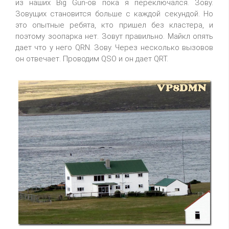
из наших Big Gun-ов пока я переключался. Зову.
Зовущих становится больше с каждой секундой. Но
это опытные ребята, кто пришел без кластера, и
поэтому зоопарка нет. Зовут правильно. Майкл опять
дает что у него QRN. Зову. Через несколько вызовов
он отвечает. Проводим QSO и он дает QRT.