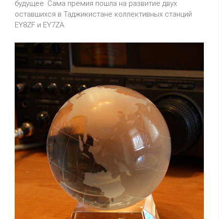
будущее. Сама премия пошла на развитие двух
оставшихся в Таджикистане коллективных станций
EY8ZF и EY7ZA.