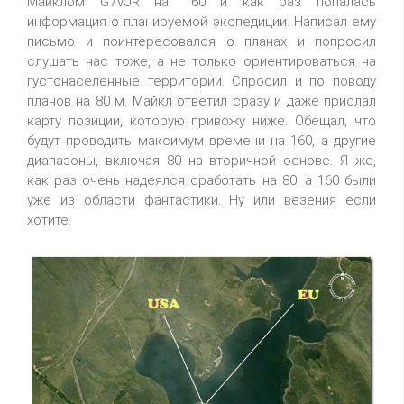
Майклом G7VJR на 160 и как раз попалась
информация о планируемой экспедиции. Написал ему
письмо и поинтересовался о планах и попросил
слушать нас тоже, а не только ориентироваться на
густонаселенные территории. Спросил и по поводу
планов на 80 м. Майкл ответил сразу и даже прислал
карту позиции, которую привожу ниже. Обещал, что
будут проводить максимум времени на 160, а другие
диапазоны, включая 80 на вторичной основе. Я же,
как раз очень надеялся сработать на 80, а 160 были
уже из области фантастики. Ну или везения если
хотите.