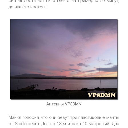
сигнал достигает пика где-то за примерно 50 минут,
до нашего восхода.
Антенны VP8DMN
Майкл говорил, что они везут три пластиковые мачты
от Spiderbeam. Два по 18 м и один 10 метровый. Два