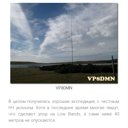
VP8DMN
В целом получилась хорошая экспедиция, с честным
НЧ уклоном. Хотя в последнее время многие пишут,
что сделают упор на Low Bands, а сами ниже 40
метров не опускаются.