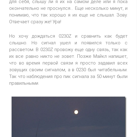
для себя, слышу ли я их на самом деле или я пока
окончательно не проснулся... Еще несколько минут, и
понимаю, что так хорошо я их еще не слышал. Зову.
Отвечает сразу же! Ура!
Но хочу дождаться 0230Z и сравнить как будет
слышно. Но сигнал ушел и появился только с
рассветом. В 0230Z провожу еще одну связь, так как
их все равно никто не зовет. Позже Майкл напишет,
что во время первой связи я просто задавил всех
зовущих своим сигналом, а в 0230 был читабельным.
Так что наблюдения про пик сигнала за 50 минут были
правильными.