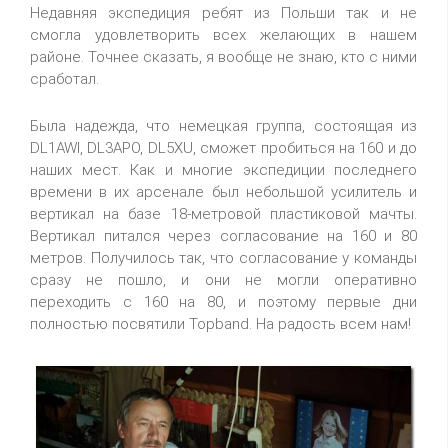
Недавняя экспедиция ребят из Польши так и не
смогла удовлетворить всех желающих в нашем
районе. Точнее сказать, я вообще не знаю, кто с ними
сработал.
Была надежда, что немецкая группа, состоящая из
DL1AWI, DL3APO, DL5XU, сможет пробиться на 160 и до
наших мест. Как и многие экспедиции последнего
времени в их арсенале был небольшой усилитель и
вертикал на базе 18-метровой пластиковой мачты.
Вертикал питался через согласование на 160 и 80
метров. Получилось так, что согласование у команды
сразу не пошло, и они не могли оперативно
переходить с 160 на 80, и поэтому первые дни
полностью посвятили Topband. На радость всем нам!