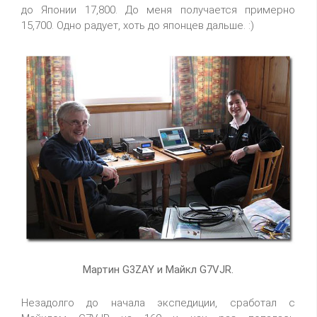
до Японии 17,800. До меня получается примерно
15,700. Одно радует, хоть до японцев дальше. :)
Мартин G3ZAY и Майкл G7VJR.
Незадолго до начала экспедиции, сработал с