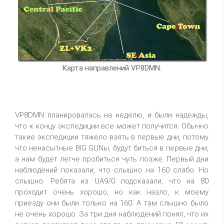
Карта направлений VP8DMN.
VP8DMN планировалась на неделю, и были надежды,
что к концу экспедиции все может получится. Обычно
такие экспедиции тяжело взять в первые дни, потому
что ненасытные BIG GUNы, будут биться в первые дни,
а нам будет легче пробиться чуть позже. Первый дни
наблюдений показали, что слышно на 160 слабо. Но
слышно. Ребята из UA9/0 подсказали, что на 80
проходит очень хорошо, но как назло, к моему
приезду они были только на 160. А там слышно было
не очень хорошо. За три дня наблюдений понял, что их