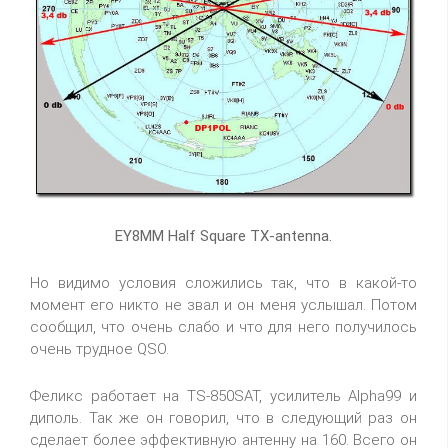
EY8MM Half Square TX-antenna.
Но видимо условия сложились так, что в какой-то
момент его никто не звал и он меня услышал. Потом
сообщил, что очень слабо и что для него получилось
очень трудное QSO.
Феликс работает на TS-850SAT, усилитель Alpha99 и
диполь. Так же он говорил, что в следующий раз он
сделает более эффективную антенну на 160. Всего он