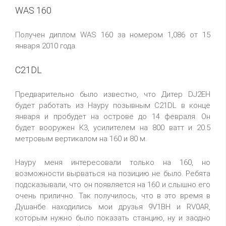
WAS 160
Получен диплом WAS 160 за номером 1,086 от 15
января 2010 года.
C21DL
Предварительно было известно, что Дитер DJ2EH
будет работать из Науру позывным C21DL в конце
января и пробудет на острове до 14 февраля. Он
будет вооружен К3, усилителем на 800 ватт и 20.5
метровым вертикалом на 160 и 80 м.
Науру меня интересовали только на 160, но
возможности вырваться на позицию не было. Ребята
подсказывали, что он появляется на 160 и слышно его
очень прилично. Так получилось, что в это время в
Душанбе находились мои друзья 9V1BH и RV0AR,
которым нужно было показать станцию, ну и заодно