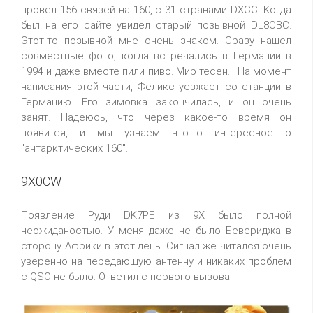
провел 156 связей на 160, с 31 странами DXCC. Когда
был на его сайте увидел старый позывной DL8OBC.
Этот-то позывной мне очень знаком. Сразу нашел
совместные фото, когда встречались в Германии в
1994 и даже вместе пили пиво. Мир тесен... На момент
написания этой части, Феликс уезжает со станции в
Германию. Его зимовка закончилась, и он очень
занят. Надеюсь, что через какое-то время он
появится, и мы узнаем что-то интересное о
"антарктических 160".
9X0CW
Появление Руди DK7PE из 9X было полной
неожиданостью. У меня даже не было Бевериджа в
сторону Африки в этот день. Сигнал же читался очень
уверенно на передающую антенну и никаких проблем
с QSO не было. Ответил с первого вызова.