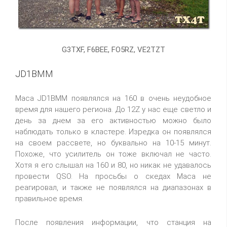
G3TXF, F6BEE, FO5RZ, VE2TZT
JD1BMM
Маса JD1BMM появлялся на 160 в очень неудобное
время для нашего региона. До 12Z у нас еще светло и
день за днем за его активностью можно было
наблюдать только в кластере. Изредка он появлялся
на своем рассвете, но буквально на 10-15 минут.
Похоже, что усилитель он тоже включал не часто.
Хотя я его слышал на 160 и 80, но никак не удавалось
провести QSO. На просьбы о скедах Маса не
реагировал, и также не появлялся на диапазонах в
правильное время.
После появления информации, что станция на