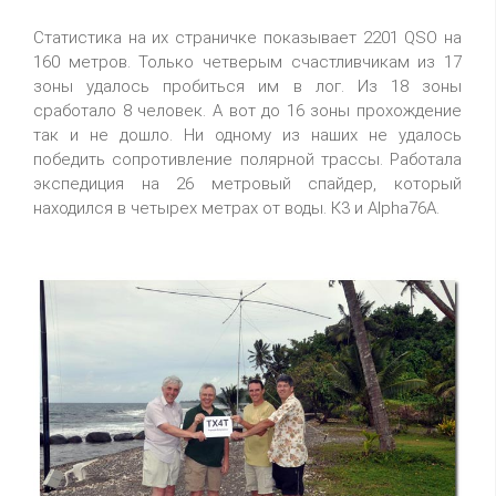
Статистика на их страничке показывает 2201 QSO на
160 метров. Только четверым счастливчикам из 17
зоны удалось пробиться им в лог. Из 18 зоны
сработало 8 человек. А вот до 16 зоны прохождение
так и не дошло. Ни одному из наших не удалось
победить сопротивление полярной трассы. Работала
экспедиция на 26 метровый спайдер, который
находился в четырех метрах от воды. К3 и Alpha76A.