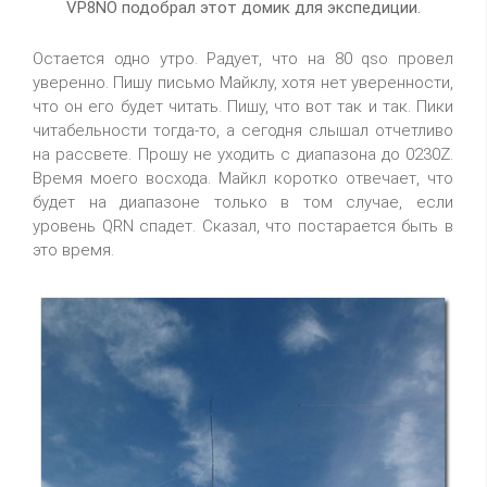
VP8NO подобрал этот домик для экспедиции.
Остается одно утро. Радует, что на 80 qso провел
уверенно. Пишу письмо Майклу, хотя нет уверенности,
что он его будет читать. Пишу, что вот так и так. Пики
читабельности тогда-то, а сегодня слышал отчетливо
на рассвете. Прошу не уходить с диапазона до 0230Z.
Время моего восхода. Майкл коротко отвечает, что
будет на диапазоне только в том случае, если
уровень QRN спадет. Сказал, что постарается быть в
это время.