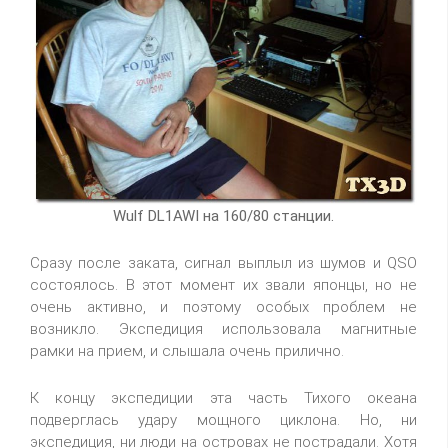
Wulf DL1AWI на 160/80 станции.
Сразу после заката, сигнал выплыл из шумов и QSO
состоялось. В этот момент их звали японцы, но не
очень активно, и поэтому особых проблем не
возникло. Экспедиция использовала магнитные
рамки на прием, и слышала очень прилично.
К концу экспедиции эта часть Тихого океана
подверглась удару мощного циклона. Но, ни
экспедиция, ни люди на островах не пострадали. Хотя