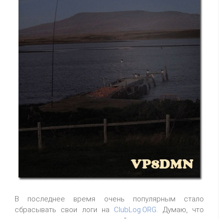
В последнее время очень популярным стало
сбрасывать свои логи на
ClubLog.ORG
. Думаю, что