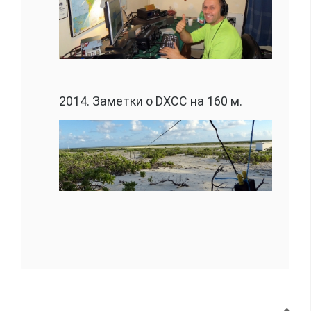
2014. Заметки о DXCC на 160 м.