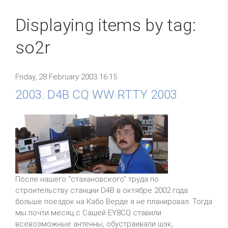
Displaying items by tag:
so2r
Friday, 28 February 2003 16:15
2003. D4B CQ WW RTTY 2003
После нашего "стахановского" труда по
строительству станции D4B в октябре 2002 года
больше поездок на Кабо Верде я не планировал. Тогда
мы почти месяц с Сашей EY8CQ ставили
всевозможные антенны, обустраивали шэк,