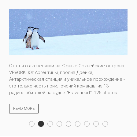
Статья о экспедиции на Южные Оркнейские острова
VP8ORK. Юг Аргентины, пролив Дрейка,
Антарктическая станция и уникальное прохождение -
это только часть приключений команды из 13
радиолюбителей на судне "Braveheart". 125 photos.
READ MORE