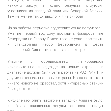
выгодная, и занятое первое место не следствие
каких-то заслуг, а только результат отсутсвия
участников из западной Азии или Северной Африки.
Тем не менее так уж вышло, и я не виноват.
Из-за работы, серьезно подготовиться не получилось.
Уже не первый год хочу поставить фазированные
Бевериджи на Европу. Более того не успел поставить
и стандартный набор Бевериджей в шесть
направлений. Сил хватило только на четыре.
Участие в соревнованиях планировалось
исключительно в надежде на новые страны. На
диапазоне должны были быть ребята из PJ2T, V47NT и
другие потенциально новые страны. Но за весть тест
ничего нового не сработал, хотя интересных станций
было достаточно.
К удивлению, опять никого из западной Азии не было,
и табличка заявленных результатов пока выглядит