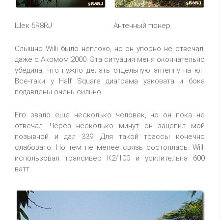
Шек 5R8RJ
Антенный тюнер.
Слышно Willi было неплохо, но он упорно не отвечал,
даже с Акомом 2000. Эта ситуация меня окончательно
убедила, что нужно делать отдельную антенну на юг.
Все-таки у Half Square диаграма узковата и бока
подавлены очень сильно.
Его звало еще несколько человек, но он пока не
отвечал. Через несколько минут он зацепил мой
позывной и дал 339. Для такой трассы конечно
слабовато. Но тем не менее связь состоялась. Willi
использовал трансивер К2/100 и усилительна 600
ватт.