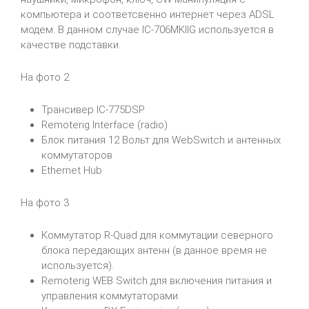
компьютера и соответсвенно интернет через ADSL
модем. В данном случае IC-706MKIIG используется в
качестве подставки.
На фото 2
Трансивер IC-775DSP
Remoterig Interface (radio)
Блок питания 12 Вольт для WebSwitch и антенных
коммутаторов
Ethernet Hub
На фото 3
Коммутатор R-Quad для коммутации северного
блока передающих антенн (в данное время не
используется).
Remoterig WEB Switch для включения питания и
управления коммутаторами.