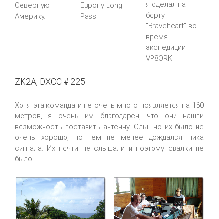
я сделал на
Северную
Европу Long
борту
Америку.
Pass.
"Braveheart" во
время
экспедиции
VP8ORK.
ZK2A, DXCC # 225
Хотя эта команда и не очень много появляется на 160
метров, я очень им благодарен, что они нашли
возможность поставить антенну. Слышно их было не
очень хорошо, но тем не менее дождался пика
сигнала. Их почти не слышали и поэтому свалки не
было.