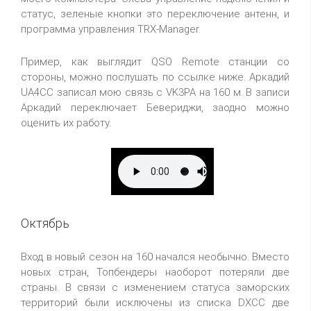
статус, зеленые кнопки это переключение антенн, и
программа управления TRX-Manager.
Пример, как выглядит QSO Remote станции со
стороны, можно послушать по ссылке ниже. Аркадий
UA4CC записал мою связь с VK3PA на 160 м. В записи
Аркадий переключает Бевериджи, заодно можно
оценить их работу.
Октябрь
Вход в новый сезон на 160 начался необычно. Вместо
новых стран, Топбендеры наоборот потеряли две
страны. В связи с изменением статуса заморских
территорий были исключены из списка DXCC две