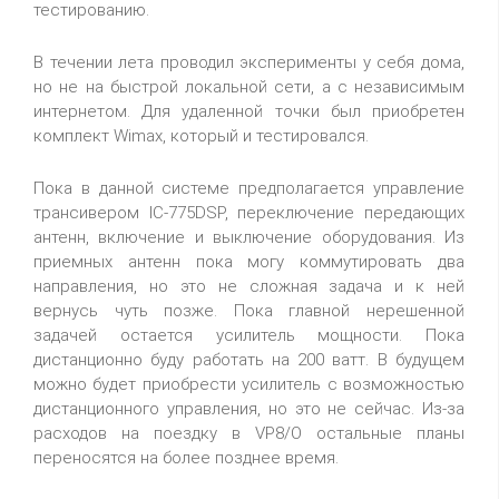
тестированию.
В течении лета проводил эксперименты у себя дома,
но не на быстрой локальной сети, а с независимым
интернетом. Для удаленной точки был приобретен
комплект Wimax, который и тестировался.
Пока в данной системе предполагается управление
трансивером IC-775DSP, переключение передающих
антенн, включение и выключение оборудования. Из
приемных антенн пока могу коммутировать два
направления, но это не сложная задача и к ней
вернусь чуть позже. Пока главной нерешенной
задачей остается усилитель мощности. Пока
дистанционно буду работать на 200 ватт. В будущем
можно будет приобрести усилитель с возможностью
дистанционного управления, но это не сейчас. Из-за
расходов на поездку в VP8/O остальные планы
переносятся на более позднее время.