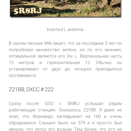
Inverted L antenna.
В своем письме Willi пишет, что за последние 5 лет он
попробовал множество антенн, но по его мнению,
оптимальной является его Inv. L. Вертикальная часть
15 метров и горизонтальная 12. Обычно он
устанавливает от двух до четырех приподнятых
противовеса.
Z21BB, DXCC # 222
Сразу после QSO с 5R8RJ услышал рядом
работающую станцию. Оказалось Z21BB. Я даже не
знал, что Фернандо заглядывает на 160 и очень
обрадовался. Слышно было на 579 и я просто был
уверен, что легко его возьму. Тем более, что его не