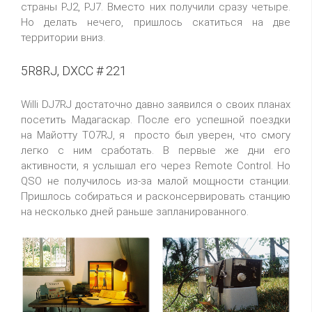
страны PJ2, PJ7. Вместо них получили сразу четыре.
Но делать нечего, пришлось скатиться на две
территории вниз.
5R8RJ, DXCC # 221
Willi DJ7RJ достаточно давно заявился о своих планах
посетить Мадагаскар. После его успешной поездки
на Майотту TO7RJ, я просто был уверен, что смогу
легко с ним сработать. В первые же дни его
активности, я услышал его через Remote Control. Но
QSO не получилось из-за малой мощности станции.
Пришлось собираться и расконсервировать станцию
на несколько дней раньше запланированного.