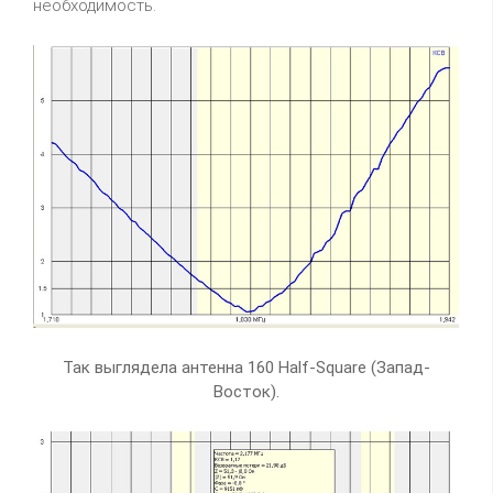
необходимость.
Так выглядела антенна 160 Half-Square (Запад-
Восток).