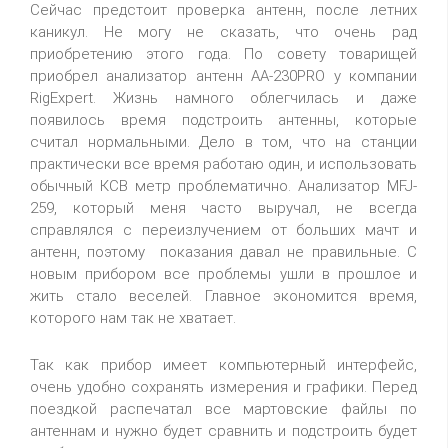
Сейчас предстоит проверка антенн, после летних
каникул. Не могу не сказать, что очень рад
приобретению этого года. По совету товарищей
приобрел анализатор антенн АА-230PRO у компании
RigExpert. Жизнь намного облегчилась и даже
появилось время подстроить антенны, которые
считал нормальными. Дело в том, что на станции
практически все время работаю один, и использовать
обычный КСВ метр проблематично. Анализатор MFJ-
259, который меня часто выручал, не всегда
справлялся с переизлучением от больших мачт и
антенн, поэтому показания давал не правильные. С
новым прибором все проблемы ушли в прошлое и
жить стало веселей. Главное экономится время,
которого нам так не хватает.
Так как прибор имеет компьютерный интерфейс,
очень удобно сохранять измерения и графики. Перед
поездкой распечатал все мартовские файлы по
антеннам и нужно будет сравнить и подстроить будет