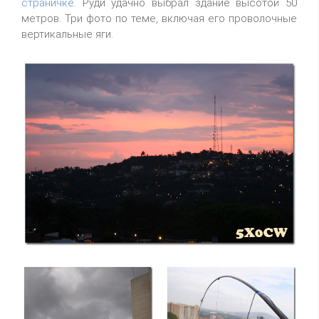
страничке.
Руди удачно выбрал здание высотой 50
метров. Три фото по теме, включая его проволочные
вертикальные яги.