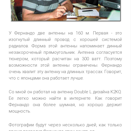
У Фернандо две антенны на 160 м. Первая - это
изогнутый длинный провод с хорошей системой
радиалов. Форма этой антенны напоминает динный
незакороченый прямоугольник. Антенна согласуется
тюнером, который расчитан на 300 ватт. Поэтому
возможности этой антенны ограничены. Фернандо
очень хвалит эту антенну на длинных трассах. Говорит,
что с японцами она работает лучше.
Со мной он работал на антенну Double L дизайна K2KQ.
Ее легко можно найти в интернете. Как говорит
Фернандо она более шумная, но хорошо держит
мощность.
Фотографии будут через несколько дней, как только