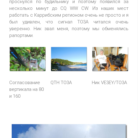
проснулся по будильнику и поэтому появился за
несколько минут до CQ WW CW. Из наших мест
работать с Каррибским регионом очень не просто и я
был удивлен, что сигнал TO3A читался очень
уверенно. Ник звал меня, поэтому мы обменялись
рапортами.
Согласование
QTH TO3A
Ник VE3EY/TO3A
вертикала на 80
и 160