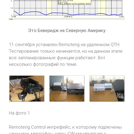
Это Беверидж на Северную Америку.
11 сентября устанвлен Remoterig на удаленном QTH.
Тестирование только начинается, но на данном этапе
все запланированные функции работают. Вот
несколько фотографий по теме.
На фото 1
Remoterig Control интрефейс, к которому подлючены
наушники, микрофон, ключ, CW манипуляция с