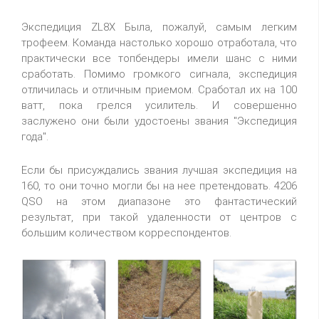
Экспедиция ZL8X Была, пожалуй, самым легким
трофеем. Команда настолько хорошо отработала, что
практически все топбендеры имели шанс с ними
сработать. Помимо громкого сигнала, экспедиция
отличилась и отличным приемом. Сработал их на 100
ватт, пока грелся усилитель. И совершенно
заслужено они были удостоены звания "Экспедиция
года".
Если бы присуждались звания лучшая экспедиция на
160, то они точно могли бы на нее претендовать. 4206
QSO на этом диапазоне это фантастический
результат, при такой удаленности от центров с
большим количеством корреспондентов.