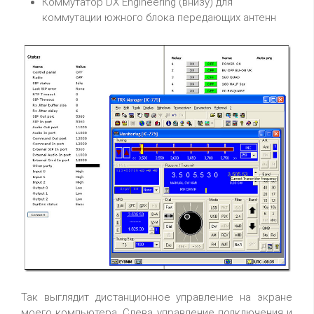
Коммутатор DX Engineering (внизу) для
коммутации южного блока передающих антенн
Так выглядит дистанционное управление на экране
моего компьютера. Слева управление подключения и