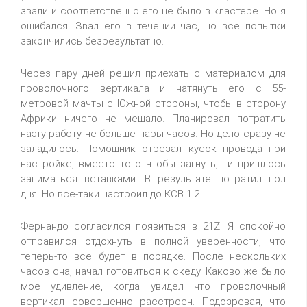
звали и соответственно его не было в кластере. Но я
ошибался. Звал его в течении час, но все попытки
закончились безрезультатно.
Через пару дней решил приехать с материалом для
проволочного вертикала и натянуть его с 55-
метровой мачты с Южной стороны, чтобы в сторону
Африки ничего не мешало. Планировал потратить
наэту работу не больше пары часов. Но дело сразу не
заладилось. Помошник отрезал кусок провода при
настройке, вместо того чтобы загнуть, и пришлось
заниматься вставками. В результате потратил пол
дня. Но все-таки настроил до КСВ 1.2.
Фернандо согласился появиться в 21Z. Я спокойно
отправился отдохнуть в полной уверенности, что
теперь-то все будет в порядке. После нескольких
часов сна, начал готовиться к скеду. Каково же было
мое удивление, когда увидел что проволочный
вертикал совершенно расстроен. Подозревая, что