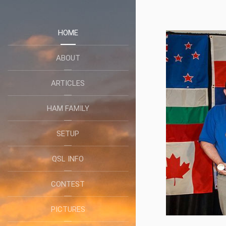
HOME
ABOUT
ARTICLES
HAM FAMILY
SETUP
QSL INFO
CONTEST
PICTURES