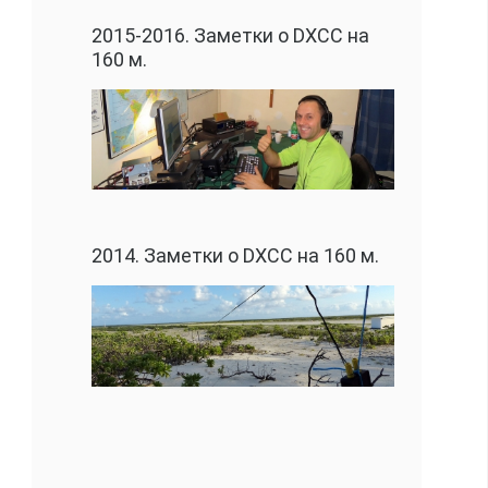
2015-2016. Заметки о DXCC на
160 м.
2014. Заметки о DXCC на 160 м.