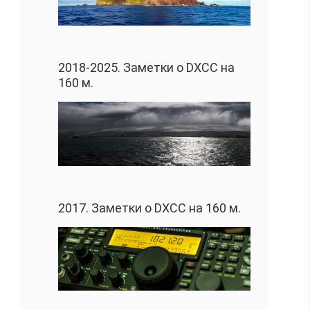
2018-2025. Заметки о DXCC на
160 м.
2017. Заметки о DXCC на 160 м.