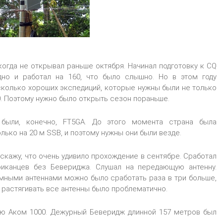
когда не открывал раньше октября. Начинал подготовку к CQ
но и работал на 160, что было слышно. Но в этом году
сколько хороших экспедиций, которые нужны были не только
80. Поэтому нужно было открыть сезон пораньше.
были, конечно, FT5GA. До этого момента страна была
лько на 20 м SSB, и поэтому нужны они были везде.
 скажу, что очень удивило прохождение в сентябре. Сработал
иканцев без Бевериджа. Слушал на передающую антенну.
емными антеннами можно было сработать раза в три больше,
 растягивать все антенны было проблематично.
ию Аком 1000. Дежурный Беверидж длинной 157 метров был