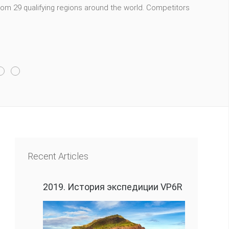
m 29 qualifying regions around the world. Competitors
Recent Articles
2019. История экспедиции VP6R