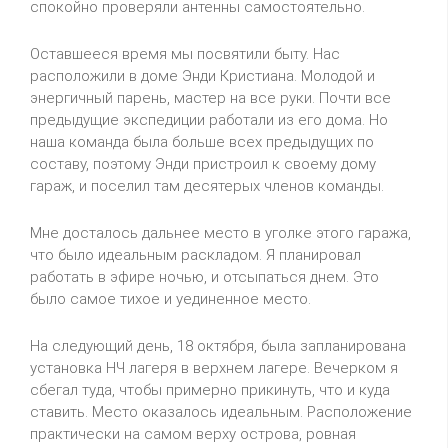
спокойно проверяли антенны самостоятельно.
Оставшееся время мы посвятили быту. Нас
расположили в доме Энди Кристиана. Молодой и
энергичный парень, мастер на все руки. Почти все
предыдущие экспедиции работали из его дома. Но
наша команда была больше всех предыдущих по
составу, поэтому Энди пристроил к своему дому
гараж, и поселил там десятерых членов команды.
Мне досталось дальнее место в уголке этого гаража,
что было идеальным раскладом. Я планировал
работать в эфире ночью, и отсыпаться днем. Это
было самое тихое и уединенное место.
На следующий день, 18 октября, была запланирована
установка НЧ лагеря в верхнем лагере. Вечерком я
сбегал туда, чтобы примерно прикинуть, что и куда
ставить. Место оказалось идеальным. Расположение
практически на самом верху острова, ровная