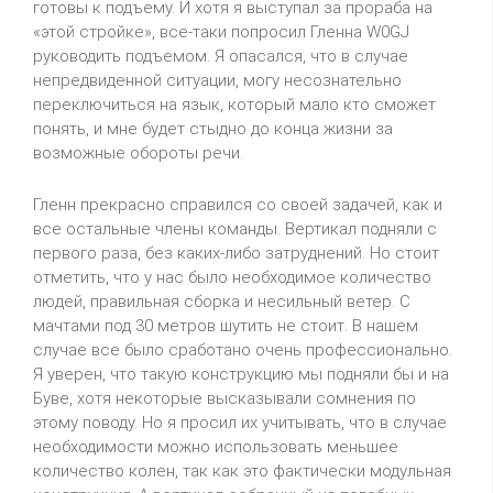
готовы к подъему. И хотя я выступал за прораба на
«этой стройке», все-таки попросил Гленна W0GJ
руководить подъемом. Я опасался, что в случае
непредвиденной ситуации, могу несознательно
переключиться на язык, который мало кто сможет
понять, и мне будет стыдно до конца жизни за
возможные обороты речи.
Гленн прекрасно справился со своей задачей, как и
все остальные члены команды. Вертикал подняли с
первого раза, без каких-либо затруднений. Но стоит
отметить, что у нас было необходимое количество
людей, правильная сборка и несильный ветер. С
мачтами под 30 метров шутить не стоит. В нашем
случае все было сработано очень профессионально.
Я уверен, что такую конструкцию мы подняли бы и на
Буве, хотя некоторые высказывали сомнения по
этому поводу. Но я просил их учитывать, что в случае
необходимости можно использовать меньшее
количество колен, так как это фактически модульная