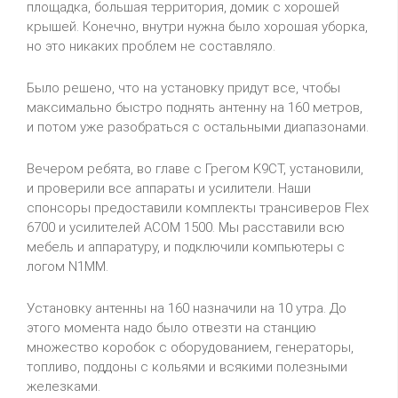
площадка, большая территория, домик с хорошей
крышей. Конечно, внутри нужна было хорошая уборка,
но это никаких проблем не составляло.
Было решено, что на установку придут все, чтобы
максимально быстро поднять антенну на 160 метров,
и потом уже разобраться с остальными диапазонами.
Вечером ребята, во главе с Грегом K9CT, установили,
и проверили все аппараты и усилители. Наши
спонсоры предоставили комплекты трансиверов Flex
6700 и усилителей ACOM 1500. Мы расставили всю
мебель и аппаратуру, и подключили компьютеры с
логом N1MM.
Установку антенны на 160 назначили на 10 утра. До
этого момента надо было отвезти на станцию
множество коробок с оборудованием, генераторы,
топливо, поддоны с кольями и всякими полезными
железками.