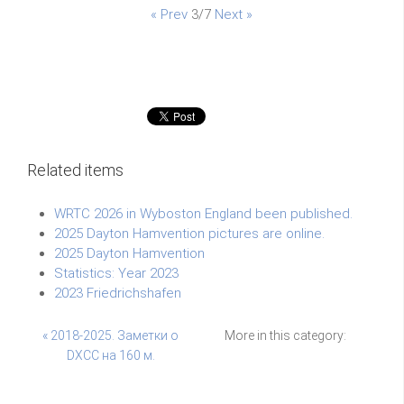
« Prev
3/7
Next »
Related items
WRTC 2026 in Wyboston England been published.
2025 Dayton Hamvention pictures are online.
2025 Dayton Hamvention
Statistics: Year 2023
2023 Friedrichshafen
« 2018-2025. Заметки о
More in this category:
DXCC на 160 м.