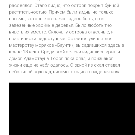
рассеялся. Стало видно, что остров покрыт буйной
растительностью. Причем были видны не только
пальмы, которые и должны здесь быть, но и
завезенные хвойные деревья. Было любопытно
видеть их вместе. Склоны у острова отвесные, и
практически недоступные. Остается удивляться
мастерству моряков «Баунти», высадившихся здесь в
конце 18 века. Среди этой зелени виднелись крыши
домов Адамстауна. Город пока спал, и признаков
жизни еще не наблюдалось. С одной из скал спадал
небольшой водопад, видимо, сходила дождевая вода.