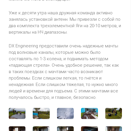
Уже к десяти утра наша дружная команда активно
занялась установкой антенн. Мы привезли с собой по
два комплекта трехэлементной Яги на 20-10 метров, и
вертикалы на НЧ диапазоны.
DX Engineering предоставили очень надежные мачты
под волновые каналы, которые можно было
составлять по 1-3 колена, и поднимать методом
«падающая стрела». Очень удобное решение, так как
в таких поездках с мачтами часто возникают
проблемы. Если слишком легкая, то гнётся и
ненадежная. Если слишком тяжелая, то нужно много
людей и времени для подъема. С этими мачтами все
получалось быстро, и главное, безопасно.