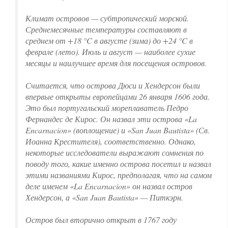
Климат островов — субтропический морской.
Среднемесячные температуры составляют в
среднем от +18 °C в августе (зима) до +24 °C в
феврале (лето). Июль и август — наиболее сухие
месяцы и наилучшее время для посещения островов.
Считается, что острова Дюси и Хендерсон были
впервые открыты европейцами 26 января 1606 года.
Это был португальский мореплаватель Педро
Фернандес де Кирос. Он назвал эти острова «La
Encarnacion» (воплощение) и «San Juan Bautista» (Св.
Иоанна Крестителя), соответственно. Однако,
некоторые исследователи выражают сомнения по
поводу того, какие именно острова посетил и назвал
этими названиями Кирос, предполагая, что на самом
деле именем «La Encarnacion» он назвал остров
Хендерсон, а «San Juan Bautista» — Питкэрн.
Остров был вторично открыт в 1767 году