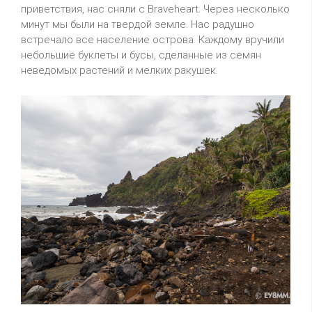
приветствия, нас сняли с Braveheart. Через несколько
минут мы были на твердой земле. Нас радушно
встречало все население острова. Каждому вручили
небольшие буклеты и бусы, сделанные из семян
неведомых растений и мелких ракушек.