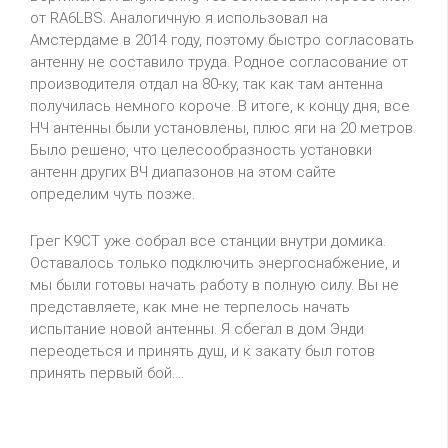
от RA6LBS. Аналогичную я использовал на
Амстердаме в 2014 году, поэтому быстро согласовать
антенну не составило труда. Родное согласование от
производителя отдал на 80-ку, так как там антенна
получилась немного короче. В итоге, к концу дня, все
НЧ антенны были установлены, плюс яги на 20 метров.
Было решено, что целесообразность установки
антенн других ВЧ диапазонов на этом сайте
определим чуть позже.
Грег K9CT уже собрал все станции внутри домика.
Оставалось только подключить энергоснабжение, и
мы были готовы начать работу в полную силу. Вы не
представляете, как мне не терпелось начать
испытание новой антенны. Я сбегал в дом Энди
переодеться и принять душ, и к закату был готов
принять первый бой….