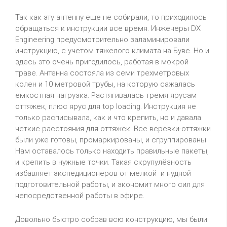
Так как эту антенну еще не собирали, то приходилось
обращаться к инструкции все время. Инженеры DX
Engineering предусмотрительно заламинировали
инструкцию, с учетом тяжелого климата на Буве. Но и
здесь это очень пригодилось, работая в мокрой
траве. Антенна состояла из семи трехметровых
колен и 10 метровой трубы, на которую сажалась
емкостная нагрузка. Растягивалась тремя ярусам
оттяжек, плюс ярус для top loading. Инструкция не
только расписывала, как и что крепить, но и давала
четкие расстояния для оттяжек. Все веревки-оттяжки
были уже готовы, промаркированы, и сгруппированы.
Нам оставалось только находить правильные пакеты,
и крепить в нужные точки. Такая скрупулёзность
избавляет экспедиционеров от мелкой и нудной
подготовительной работы, и экономит много сил для
непосредственной работы в эфире.
Довольно быстро собрав всю конструкцию, мы были