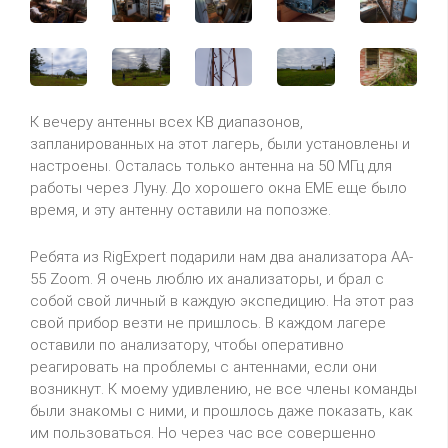
К вечеру антенны всех КВ диапазонов,
запланированных на этот лагерь, были установлены и
настроены. Осталась только антенна на 50 МГц для
работы через Луну. До хорошего окна EME еще было
время, и эту антенну оставили на попозже.
Ребята из RigExpert подарили нам два анализатора AA-
55 Zoom. Я очень люблю их анализаторы, и брал с
собой свой личный в каждую экспедицию. На этот раз
свой прибор везти не пришлось. В каждом лагере
оставили по анализатору, чтобы оперативно
реагировать на проблемы с антеннами, если они
возникнут. К моему удивлению, не все члены команды
были знакомы с ними, и прошлось даже показать, как
им пользоваться. Но через час все совершенно