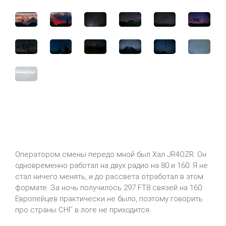
Оператором смены передо мной был Хал JR4OZR. Он
одновременно работал на двух радио на 80 и 160. Я не
стал ничего менять, и до рассвета отработал в этом
формате. За ночь получилось 297 FT8 связей на 160.
Европейцев практически не было, поэтому говорить
про страны СНГ в логе не приходится.