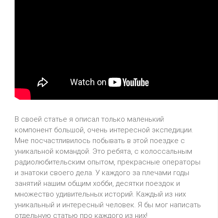
В своей статье я описал только маленький
компонент большой, очень интересной экспедиции.
Мне посчастливилось побывать в этой поездке с
уникальной командой. Это ребята, с колоссальным
радиолюбительским опытом, прекрасные операторы
и знатоки своего дела. У каждого за плечами годы
занятий нашим общим хобби, десятки поездок и
множество удивительных историй. Каждый из них
уникальный и интересный человек. Я бы мог написать
отдельную статью про каждого из них!