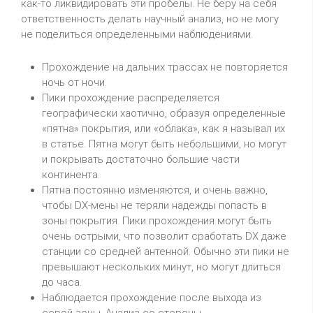
как-то ликвидировать эти пробелы. Не беру на себя
ответственность делать научный анализ, но не могу
не поделиться определенными наблюдениями.
Прохождение на дальних трассах не повторяется
ночь от ночи.
Пики прохождение распределяется
географически хаотично, образуя определенные
«пятна» покрытия, или «облака», как я называл их
в статье. Пятна могут быть небольшими, но могут
и покрывать достаточно большие части
континента.
Пятна постоянно изменяются, и очень важно,
чтобы DX-мены не теряли надежды попасть в
зоны покрытия. Пики прохождения могут быть
очень острыми, что позволит сработать DX даже
станции со средней антенной. Обычно эти пики не
превышают нескольких минут, но могут длиться
до часа.
Наблюдается прохождение после выхода из
серой зоны. Анализ со стороны