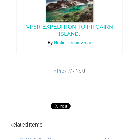
VP6R EXPEDITION TO PITCAIRN
ISLAND.
By
Nodir Tursun-Zade
« Prev
7/7
Next
Related items