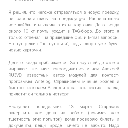
Я решил, что негоже отправляться в новую поездку,
не рассчитавшись за предыдущую. Распечатываю
все лэйблы и наклеиваю их на карточки. До отъезда
около 10 кг почты уходит в TAG-бюро. До этого я
только отвечал на пришедшие QSL и E-mail запросы.
Но тут решил "не путаться", ведь скоро уже будут
новые карточки.
День отъезда приближается. За пару дней до отлета
выражает желание присоединиться к нам Алексей
RU3VD, известный автор модулей для контест-
программы Writelog. Спрашиваем мнение хозяев и
быстро включаем Алексея в наш коллектив. Правда,
прилетит он только в четверг.
Наступает понедельник, 13 марта. Стараюсь
завершить все дела на работе (понимая всю
тщетность этих попыток), дома проверяю билеты и
документы, вещи. Вроде ничего не забыто. Надо