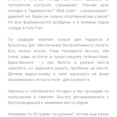
паспортном контроле спрашивает: "Какова цель
поездки в Таджикистан?" Мой ответ - соревнования -
удивляет ее. Видно не сильно спортивный вид у меня?
Но все формальности пройдены и я прямым ходом
следую в Duty Free.
По традиции закупаю коньяк для подарков и
бутылочку для обеспечения беспроблемного полета.
Все, можно искать Рому. Находимся быстро, оба
очень рады встрече и предстоящему путешествию.
Единственное - у нас билеты в разные места
самолета, но надеемся решить проблему на месте.
Делаем видеосъемку в зале аэропорта на фоне
заснеженного летного поля - для контраста.
Наконец-то объявляется посадка и мы проходим по
трапу-рукаву в самолет. Быстро договариваемся с
бортпроводницей и занимаем места рядом.
Наливаем по 50 грамм "за руление", потом еще разок