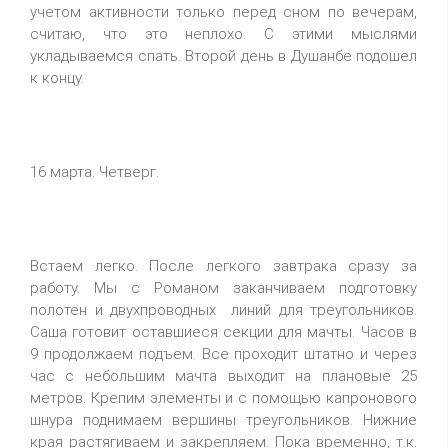
учетом активности только перед сном по вечерам,
считаю, что это неплохо. С этими мыслями
укладываемся спать. Второй день в Душанбе подошел
к концу.
16 марта. Четверг.
Встаем легко. После легкого завтрака сразу за
работу. Мы с Романом заканчиваем подготовку
полотен и двухпроводных линий для треугольников.
Саша готовит оставшиеся секции для мачты. Часов в
9 продолжаем подъем. Все проходит штатно и через
час с небольшим мачта выходит на плановые 25
метров. Крепим элементы и с помощью капронового
шнура поднимаем вершины треугольников. Нижние
края растягиваем и закрепляем. Пока временно, т.к.