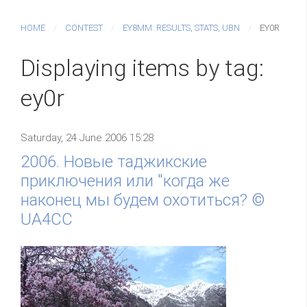
HOME
CONTEST
EY8MM: RESULTS, STATS, UBN
EY0R
Displaying items by tag:
ey0r
Saturday, 24 June 2006 15:28
2006. Новые таджикские
приключения или "когда же
наконец мы будем охотиться? ©
UA4CC