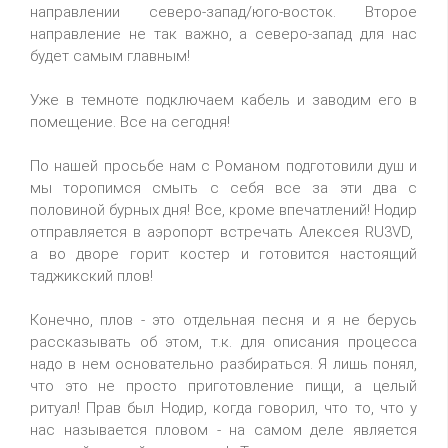
направлении северо-запад/юго-восток. Второе
направление не так важно, а северо-запад для нас
будет самым главным!
Уже в темноте подключаем кабель и заводим его в
помещение. Все на сегодня!
По нашей просьбе нам с Романом подготовили душ и
мы торопимся смыть с себя все за эти два с
половиной бурных дня! Все, кроме впечатлений! Нодир
отправляется в аэропорт встречать Алексея RU3VD,
а во дворе горит костер и готовится настоящий
таджикский плов!
Конечно, плов - это отдельная песня и я не берусь
рассказывать об этом, т.к. для описания процесса
надо в нем основательно разбираться. Я лишь понял,
что это не просто приготовление пищи, а целый
ритуал! Прав был Нодир, когда говорил, что то, что у
нас называется пловом - на самом деле является