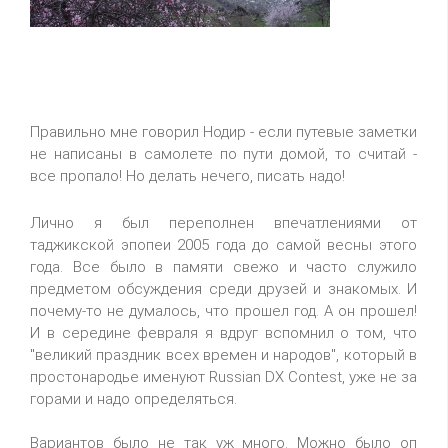
Правильно мне говорил Нодир - если путевые заметки
не написаны в самолете по пути домой, то считай -
все пропало! Но делать нечего, писать надо!
Лично я был переполнен впечатлениями от
таджикской эпопеи 2005 года до самой весны этого
года. Все было в памяти свежо и часто служило
предметом обсуждения среди друзей и знакомых. И
почему-то не думалось, что прошел год. А он прошел!
И в середине февраля я вдруг вспомнил о том, что
"великий праздник всех времен и народов", который в
простонародье именуют Russian DX Contest, уже не за
горами и надо определяться.
Вариантов было не так уж много. Можно было оп