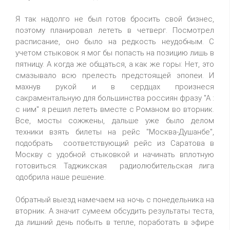
Я так надолго не был готов бросить свой бизнес,
поэтому планировал лететь в четверг. Посмотрел
расписание, оно было на редкость неудобным. С
учетом стыковок я мог бы попасть на позицию лишь в
пятницу. А когда же общаться, а как же горы: Нет, это
смазывало всю прелесть предстоящей эпопеи. И
махнув рукой и в сердцах произнеся
сакраментальную для большинства россиян фразу "А :
с ним" я решил лететь вместе с Романом во вторник.
Все, мосты сожжены, дальше уже было делом
техники взять билеты на рейс "Москва-Душанбе",
подобрать соответствующий рейс из Саратова в
Москву с удобной стыковкой и начинать вплотную
готовиться. Таджикская радиолюбительская лига
одобрила наше решение.
Обратный выезд намечаем на ночь с понедельника на
вторник. А значит сумеем обсудить результаты теста,
да лишний день побыть в тепле, поработать в эфире