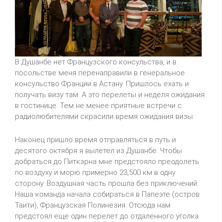
В Душанбе нет Французского консульства, и в
посольстве меня перенаправили в генеральное
консульство Франции в Астану. Пришлось ехать и
получать визу там. А это перелеты и неделя ожидания
в гостинице. Тем не менее приятные встречи с
радиолюбителями скрасили время ожидания визы.
Наконец пришло время отправляться в путь и
десятого октября я вылетел из Душанбе. Чтобы
добраться до Питкэрна мне предстояло преодолеть
по воздуху и морю примерно 23,500 км в одну
сторону. Воздушная часть прошла без приключений.
Наша команда начала собираться в Папеэте (остров
Таити), Французская Полинезия. Отсюда нам
предстоял еще один перелет до отдаленного уголка