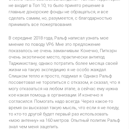
не входит в Топ 10, то было принято решение в
главные донорские фонды не обращаться, и все
сделать самим, но, разумеется, с благодарностью
принимать все пожертвования.
В середине 2018 года, Ральф написал узнать мое
мнение по поводу VP6. Мне это предложение
показалось не очень заманчивым. Конечно, Питкэрн
очень экзотичное место, практически антипод
Таджикистану, однако потратить более месяца своей
жизни на такую экспедицию я не особо жаждал.
Слишком тепло и просто, подумал я. Однако Ральф
посоветовал не торопиться с отказом, и сказал, что я
могу отказаться на любом этапе, а сейчас ему нужна
кое-какая помощь в организации. И конечно я
согласился. Помогать надо всегда. Через какое-то
время он высказал такую мысль, что если я не поеду,
то кто-то другой будет первый раз использовать
«мою антенну» на 160 метров. Опытный политик Ральф
знал чем меня зацепить.