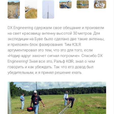
DX Engineering сдержали свое обещание и произвели
на свет красавицу антенну высотой 30 метров. Для
экспедиции на Буве было сделано две такие антенны,
и приложен блок фазирования. Тим K3LR
аргументировал это тем, что это для того, если
«Нодир вдруг захочет сигнал погромче». Спасибо DX
Engineering! Зная все это, Ральф K0IR, знал о чем
говорить и как убеждать. Так что его довод был
убедительным, и я принял решение ехать.