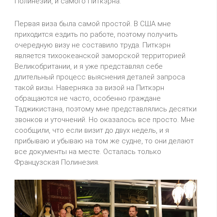
Полинезии, и самого Питкэрна.
Первая виза была самой простой. В США мне
приходится ездить по работе, поэтому получить
очередную визу не составило труда. Питкэрн
является тихоокеанской заморской территорией
Великобритании, и я уже представлял себе
длительный процесс выяснения деталей запроса
такой визы. Наверняка за визой на Питкэрн
обращаются не часто, особенно граждане
Таджикистана, поэтому мне представлялись десятки
звонков и уточнений. Но оказалось все просто. Мне
сообщили, что если визит до двух недель, и я
прибываю и убываю на том же судне, то они делают
все документы на месте. Осталась только
Французская Полинезия.