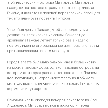
этой территории – острова Мангарева. Мангарева
находится на востоке страны, в составе архипелага
Гамбье, и является ключевой перевалочной базой для
тех, кто планирует посетить Питкэрн.
У нас был день в Папеэте, чтобы передохнуть и
дождаться всех членов команды. Самолет до
архипелага Гамбье летает только раз в неделю,
поэтому именно его расписание являлось ключевым,
при планировании нашего маршрута.
Город Папеэте был мало знаком мне и большинству
из моих знакомых дома, однако название острова, на
котором этот город расположен знают все. Причем
все, поголовно, выстреливают фразу из любимого
мультфильма, что не были они ни на каких Таити, и что
кормят их и тут хорошо.
Основная часть экспедиционеров прилетела из Лос-
Анджелеса. Мы встретились в аэропорту перед