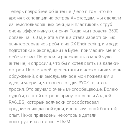
Теперь подробнее об антенне. Дело в том, что во
время экспедиции на остров Амстердам, мы сделали
из неиспользованных секций и пластиковых труб
очень эффективную антенну. Тогда мы провели 3500
связей на 160 м, и эта антенна стала известной. Ею
заинтересовались ребята из DX Engineering, и в ходе
подготовки к экспедиции на Буве, пригласили меня к
себе в офис. Попросили рассказать о моей чудо-
антенне, и спросили, что бы я хотел взять на далекий
остров. После моей презентации и нескольких часов
обсуждений, они выслушали все мои пожелания и
идеи, и уверили, что сделают для 3Y0Z то, что я
просил. Это звучало очень многообещающе. Волею
судьбы, на этой встрече присутствовал и Андрей
RA6LBS, который всячески способствовал
продвижению данной идеи, используя свой богатый
опыт. Ниже приведены некоторые детали
конструктива антенны FT5ZM.