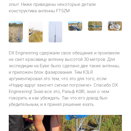
опыт. Ниже приведены некоторые детали
конструктива антенны FT5ZM.
DX Engineering сдержали свое обещание и произвели
на свет красавицу антенну высотой 30 метров. Для
экспедиции на Буве было сделано две такие антенны,
и приложен блок фазирования. Тим K3LR
аргументировал это тем, что это для того, если
«Нодир вдруг захочет сигнал погромче». Спасибо DX
Engineering! Зная все это, Ральф K0IR, знал о чем
говорить и как убеждать. Так что его довод был
убедительным, и я принял решение ехать.