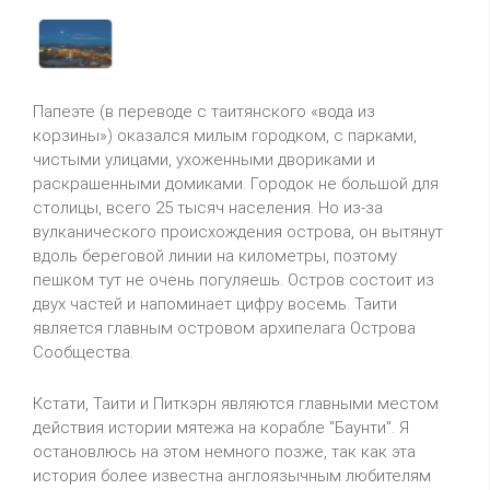
Папеэте (в переводе с таитянского «вода из
корзины») оказался милым городком, с парками,
чистыми улицами, ухоженными двориками и
раскрашенными домиками. Городок не большой для
столицы, всего 25 тысяч населения. Но из-за
вулканического происхождения острова, он вытянут
вдоль береговой линии на километры, поэтому
пешком тут не очень погуляешь. Остров состоит из
двух частей и напоминает цифру восемь. Таити
является главным островом архипелага Острова
Сообщества.
Кстати, Таити и Питкэрн являются главными местом
действия истории мятежа на корабле "Баунти". Я
остановлюсь на этом немного позже, так как эта
история более известна англоязычным любителям