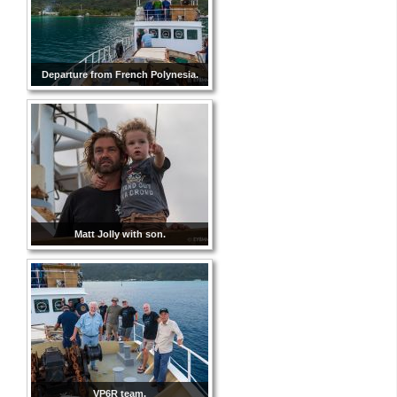
Departure from French Polynesia.
Matt Jolly with son.
VP6R team.