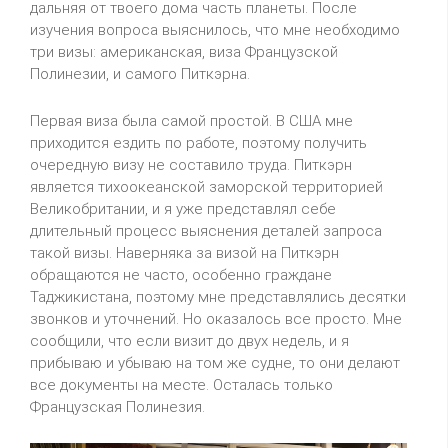
дальняя от твоего дома часть планеты. После
изучения вопроса выяснилось, что мне необходимо
три визы: американская, виза Французской
Полинезии, и самого Питкэрна.
Первая виза была самой простой. В США мне
приходится ездить по работе, поэтому получить
очередную визу не составило труда. Питкэрн
является тихоокеанской заморской территорией
Великобритании, и я уже представлял себе
длительный процесс выяснения деталей запроса
такой визы. Наверняка за визой на Питкэрн
обращаются не часто, особенно граждане
Таджикистана, поэтому мне представлялись десятки
звонков и уточнений. Но оказалось все просто. Мне
сообщили, что если визит до двух недель, и я
прибываю и убываю на том же судне, то они делают
все документы на месте. Осталась только
Французская Полинезия.