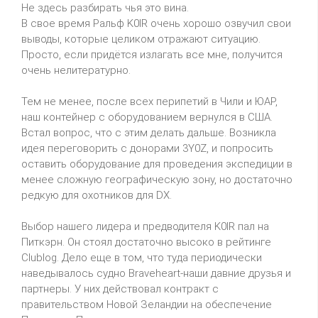
Не здесь разбирать чья это вина.
В свое время Ральф K0IR очень хорошо озвучил свои
выводы, которые целиком отражают ситуацию.
Просто, если придётся излагать все мне, получится
очень нелитературно.
Тем не менее, после всех перипетий в Чили и ЮАР,
наш контейнер с оборудованием вернулся в США.
Встал вопрос, что с этим делать дальше. Возникла
идея переговорить с донорами 3Y0Z, и попросить
оставить оборудование для проведения экспедиции в
менее сложную географическую зону, но достаточно
редкую для охотников для DX.
Выбор нашего лидера и предводителя K0IR пал на
Питкэрн. Он стоял достаточно высоко в рейтинге
Clublog. Дело еще в том, что туда периодически
наведывалось судно Braveheart-наши давние друзья и
партнеры. У них действовал контракт с
правительством Новой Зеландии на обеспечение