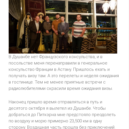
В Душанбе нет Французского консульства, и в
посольстве меня перенаправили в генеральное
консульство Франции в Астану. Пришлось ехать и
получать визу там. А это перелеты и неделя ожидания
в гостинице. Тем не менее приятные встречи с
радиолюбителями скрасили время ожидания визы.
Наконец пришло время отправляться в путь и
десятого октября я вылетел из Душанбе. Чтобы
добраться до Питкэрна мне предстояло преодолеть
по воздуху и морю примерно 23,500 км в одну
сторону. Воздушная часть прошла без приключений.