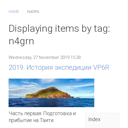
HOME
N4GRN
Displaying items by tag:
n4grn
Wednesday, 27 November 2019 15:28
2019. История экспедиции VP6R
Часть первая. Подготовка и
Index
прибытие на Таити.