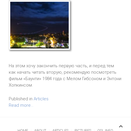
На этом хочу закончить первую часть, и перед тем
как начать читать вторую, рекомендую посмотреть
фильм «Баунти» 1984 года с Мелом Гибсоном и Энтони
Хопкинсом.
Published in
Articles
Read more...
HOME
ABOUT
ARTICLES
PICTURES
QSL INFO