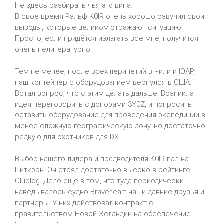
Не здесь разбирать чья это вина.
В свое время Ральф K0IR очень хорошо озвучил свои
выводы, которые целиком отражают ситуацию.
Просто, если придётся излагать все мне, получится
очень нелитературно.
Тем не менее, после всех перипетий в Чили и ЮАР,
наш контейнер с оборудованием вернулся в США.
Встал вопрос, что с этим делать дальше. Возникла
идея переговорить с донорами 3Y0Z, и попросить
оставить оборудование для проведения экспедиции в
менее сложную географическую зону, но достаточно
редкую для охотников для DX.
Выбор нашего лидера и предводителя K0IR пал на
Питкэрн. Он стоял достаточно высоко в рейтинге
Clublog. Дело еще в том, что туда периодически
наведывалось судно Braveheart-наши давние друзья и
партнеры. У них действовал контракт с
правительством Новой Зеландии на обеспечение