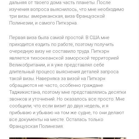
дальняя от твоего дома часть планеты. После
изучения вопроса выяснилось, что мне необходимо
три визы: американская, виза Французской
Полинезии, и самого Питкэрна.
Первая виза была самой простой. В США мне
приходится ездить по работе, поэтому получить
очередную визу не составило труда. Питкэрн
является тихоокеанской заморской территорией
Великобритании, и я уже представлял себе
длительный процесс выяснения деталей запроса
такой визы. Наверняка за визой на Питкэрн
обращаются не часто, особенно граждане
Таджикистана, поэтому мне представлялись десятки
звонков и уточнений. Но оказалось все просто. Мне
сообщили, что если визит до двух недель, и я
прибываю и убываю на том же судне, то они делают
все документы на месте. Осталась только
Французская Полинезия.