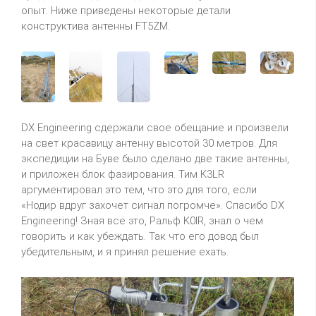
опыт. Ниже приведены некоторые детали
конструктива антенны FT5ZM.
DX Engineering сдержали свое обещание и произвели
на свет красавицу антенну высотой 30 метров. Для
экспедиции на Буве было сделано две такие антенны,
и приложен блок фазирования. Тим K3LR
аргументировал это тем, что это для того, если
«Нодир вдруг захочет сигнал погромче». Спасибо DX
Engineering! Зная все это, Ральф K0IR, знал о чем
говорить и как убеждать. Так что его довод был
убедительным, и я принял решение ехать.