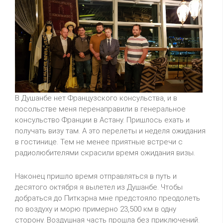
В Душанбе нет Французского консульства, и в
посольстве меня перенаправили в генеральное
консульство Франции в Астану. Пришлось ехать и
получать визу там. А это перелеты и неделя ожидания
в гостинице. Тем не менее приятные встречи с
радиолюбителями скрасили время ожидания визы.
Наконец пришло время отправляться в путь и
десятого октября я вылетел из Душанбе. Чтобы
добраться до Питкэрна мне предстояло преодолеть
по воздуху и морю примерно 23,500 км в одну
сторону. Воздушная часть прошла без приключений.