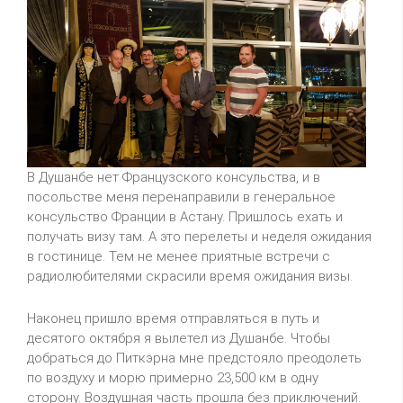
В Душанбе нет Французского консульства, и в
посольстве меня перенаправили в генеральное
консульство Франции в Астану. Пришлось ехать и
получать визу там. А это перелеты и неделя ожидания
в гостинице. Тем не менее приятные встречи с
радиолюбителями скрасили время ожидания визы.
Наконец пришло время отправляться в путь и
десятого октября я вылетел из Душанбе. Чтобы
добраться до Питкэрна мне предстояло преодолеть
по воздуху и морю примерно 23,500 км в одну
сторону. Воздушная часть прошла без приключений.