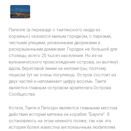
Папеэте (в переводе с таитянского «вода из
корзины») оказался милым городком, с парками,
чистыми улицами, ухоженными двориками и
раскрашенными домиками. Городок не большой для
столицы, всего 25 тысяч населения. Но из-за
вулканического происхождения острова, он вытянут
вдоль береговой линии на километры, поэтому
пешком тут не очень погуляешь. Остров состоит из
двух частей и напоминает цифру восемь. Таити
является главным островом архипелага Острова
Сообщества.
Кстати, Таити и Питкэрн являются главными местом
действия истории мятежа на корабле "Баунти". Я
остановлюсь на этом немного позже, так как эта
история более известна англоязычным любителям