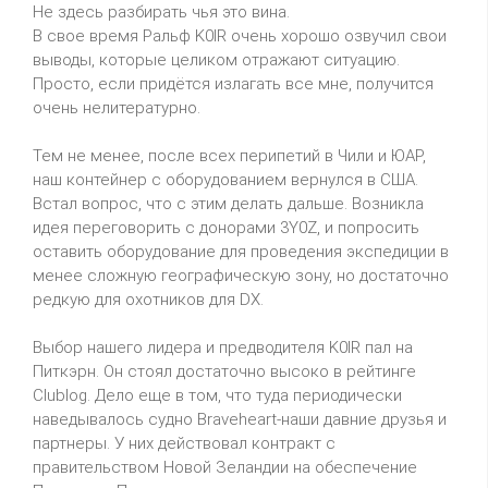
Не здесь разбирать чья это вина.
В свое время Ральф K0IR очень хорошо озвучил свои
выводы, которые целиком отражают ситуацию.
Просто, если придётся излагать все мне, получится
очень нелитературно.
Тем не менее, после всех перипетий в Чили и ЮАР,
наш контейнер с оборудованием вернулся в США.
Встал вопрос, что с этим делать дальше. Возникла
идея переговорить с донорами 3Y0Z, и попросить
оставить оборудование для проведения экспедиции в
менее сложную географическую зону, но достаточно
редкую для охотников для DX.
Выбор нашего лидера и предводителя K0IR пал на
Питкэрн. Он стоял достаточно высоко в рейтинге
Clublog. Дело еще в том, что туда периодически
наведывалось судно Braveheart-наши давние друзья и
партнеры. У них действовал контракт с
правительством Новой Зеландии на обеспечение