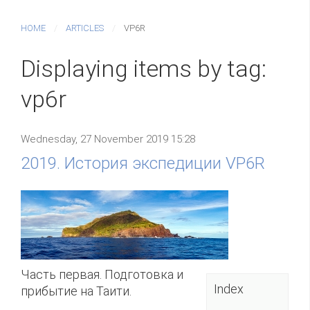
HOME
ARTICLES
VP6R
Displaying items by tag:
vp6r
Wednesday, 27 November 2019 15:28
2019. История экспедиции VP6R
Часть первая. Подготовка и
Index
прибытие на Таити.