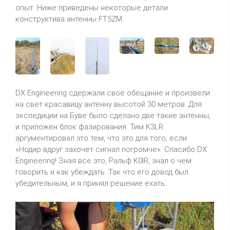
опыт. Ниже приведены некоторые детали
конструктива антенны FT5ZM.
DX Engineering сдержали свое обещание и произвели
на свет красавицу антенну высотой 30 метров. Для
экспедиции на Буве было сделано две такие антенны,
и приложен блок фазирования. Тим K3LR
аргументировал это тем, что это для того, если
«Нодир вдруг захочет сигнал погромче». Спасибо DX
Engineering! Зная все это, Ральф K0IR, знал о чем
говорить и как убеждать. Так что его довод был
убедительным, и я принял решение ехать.