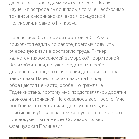
дальняя от твоего дома часть планеты. После
изучения вопроса выяснилось, что мне необходимо
три визы: американская, виза Французской
Полинезии, и самого Питкэрна.
Первая виза была самой простой. В США мне
приходится ездить по работе, поэтому получить
очередную визу не составило труда. Питкэрн
является тихоокеанской заморской территорией
Великобритании, и я уже представлял себе
длительный процесс выяснения деталей запроса
такой визы. Наверняка за визой на Питкэрн
обращаются не часто, особенно граждане
Таджикистана, поэтому мне представлялись десятки
звонков и уточнений. Но оказалось все просто. Мне
сообщили, что если визит до двух недель, и я
прибываю и убываю на том же судне, то они делают
все документы на месте. Осталась только
Французская Полинезия.