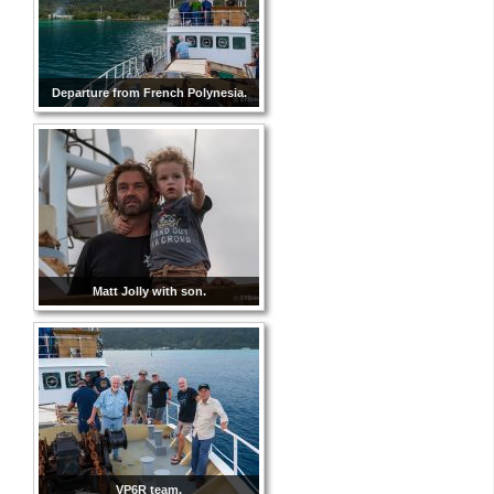
Departure from French Polynesia.
Matt Jolly with son.
VP6R team.