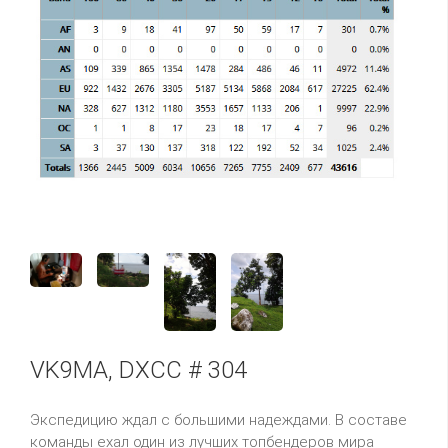
VK9MA, DXCC # 304
Экспедицию ждал с большими надеждами. В составе
команды ехал один из лучших
топбендеров
мира