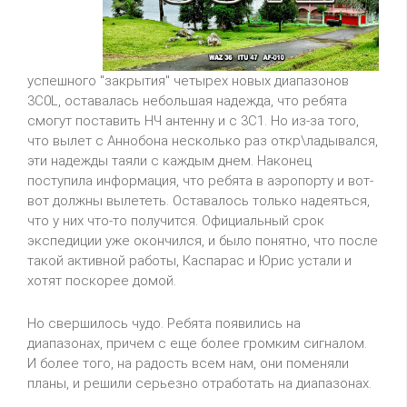
успешного "закрытия" четырех новых диапазонов
3C0L, оставалась небольшая надежда, что ребята
смогут поставить НЧ антенну и с 3C1. Но из-за того,
что вылет с Аннобона несколько раз откр\ладывался,
эти надежды таяли с каждым днем. Наконец
поступила информация, что ребята в аэропорту и вот-
вот должны вылететь. Оставалось только надеяться,
что у них что-то получится. Официальный срок
экспедиции уже окончился, и было понятно, что после
такой активной работы, Каспарас и Юрис устали и
хотят поскорее домой.
Но свершилось чудо. Ребята появились на
диапазонах, причем с еще более громким сигналом.
И более того, на радость всем нам, они поменяли
планы, и решили серьезно отработать на диапазонах.