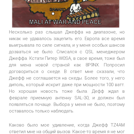
Несколько раз слышал Джеффа на диапазоне, но
никак не удавалось зацепить его. Европа все время
выигрывала по силе сигнала, и у меня особых шансов
дозваться не было. Списался с QSL менеджером
Джеффа. Кстати Питер W0SA, в свое время, тоже был
для мена новой страной как 8P9NX. Попросил
договориться о скеде. В ответ мне сказали, что
Джефф не соглашается на скеды. Более того, у него
диполь, который искрит даже при мощности 100 ватт.
Но хорошая новость тоже была. Дефф ждал в
феврале приемную антенну SAL-30, и должен был
появляться почаще. Выбора у меня не было, поэтому
оставалось только наблюдать.
Каково было мое удивление, когда Джефф TZ4AM
ответил мне на общий вызов. Какое-то время я не мог