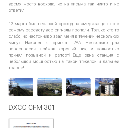
время моего восхода, но на письма так никто и не
ответил.
13 марта был неплохой проход на американцев, но к
самому рассвету все сигналы пропали. Только кто-то
слабо, но настойчиво звал меня в течении нескольких
минут. Наконец я принял ...2AA. Несколько раз
переспросив, поймал хороший пик, и полностью
принял позывной и рапорт! Еще одна станция с
небольшой мощностью на такой тяжелой и дальней
трассе!
DXCC CFM 301