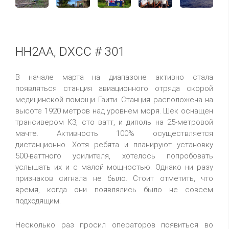
HH2AA, DXCC # 301
В начале марта на диапазоне активно стала
появляться станция авиационного отряда скорой
медицинской помощи Гаити. Станция расположена на
высоте 1920 метров над уровнем моря. Шек оснащен
трансивером К3, сто ватт, и диполь на 25-метровой
мачте. Активность 100% осуществляется
дистанционно. Хотя ребята и планируют установку
500-ваттного усилителя, хотелось попробовать
услышать их и с малой мощностью. Однако ни разу
признаков сигнала не было. Стоит отметить, что
время, когда они появлялись было не совсем
подходящим.
Несколько раз просил операторов появиться во