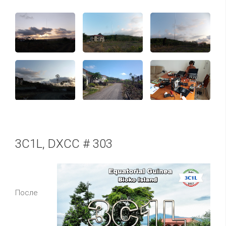
3C1L, DXCC # 303
После