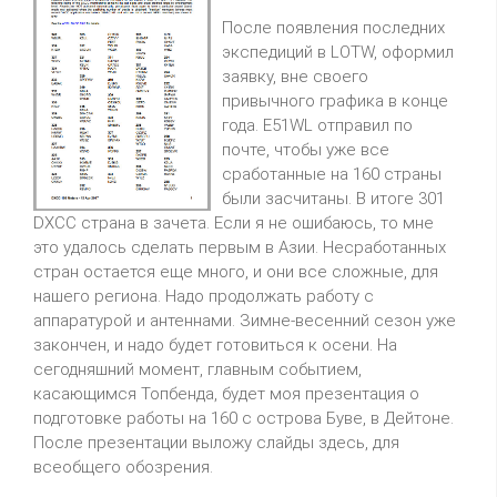
После появления последних
экспедиций в LOTW, оформил
заявку, вне своего
привычного графика в конце
года. E51WL отправил по
почте, чтобы уже все
сработанные на 160 страны
были засчитаны. В итоге 301
DXCC страна в зачета. Если я не ошибаюсь, то мне
это удалось сделать первым в Азии. Несработанных
стран остается еще много, и они все сложные, для
нашего региона. Надо продолжать работу с
аппаратурой и антеннами. Зимне-весенний сезон уже
закончен, и надо будет готовиться к осени. На
сегодняшний момент, главным событием,
касающимся Топбенда, будет моя презентация о
подготовке работы на 160 с острова Буве, в Дейтоне.
После презентации выложу слайды здесь, для
всеобщего обозрения.