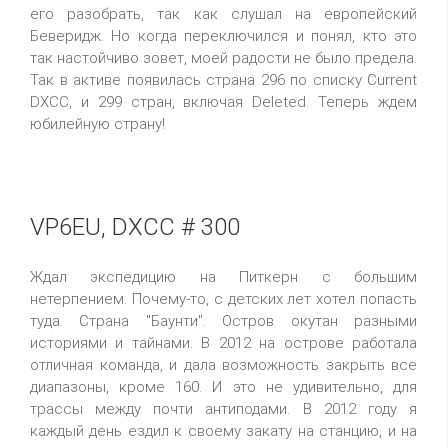
его разобрать, так как слушал на европейский
Беверидж. Но когда переключился и понял, кто это
так настойчиво зовет, моей радости не было предела.
Так в активе появилась страна 296 по списку Current
DXCC, и 299 стран, включая Deleted. Теперь ждем
юбилейную страну!
VP6EU, DXCC # 300
Ждал экспедицию на Питкерн с большим
нетерпением. Почему-то, с детских лет хотел попасть
туда. Страна "Баунти". Остров окутан разными
историями и тайнами. В 2012 на острове работала
отличная команда, и дала возможность закрыть все
диапазоны, кроме 160. И это не удивительно, для
трассы между почти антиподами. В 2012 году я
каждый день ездил к своему закату на станцию, и на