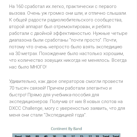
На 160 сработал их легко, практически с первого
вызова. Очень уж громко они шли, и отлично слышали.
К общей радости радиолюбительского сообщества,
второй аппарат был отремонтирован, и ребята
работали с двойной эффективностью. Нужные четыре
диапазона были сработаны "почти просто". Почти,
потому что очень непросто было взять экспедицию
на 30 метрах. Похождение было настолько хорошим,
что количество зовущих никогда не менялось. Всегда
нас было МНОГО!
Удивительно, как двое операторов смогли провести
70 тысяч связей! Причем работали элегантно и
быстро! Прямо для учебника-пособия для
экспедиционеров. Получив от них 8 новых слотов на
DXCC Challenge, могу с увереностью заявить, что для
меня они стали "Экспедицией года".