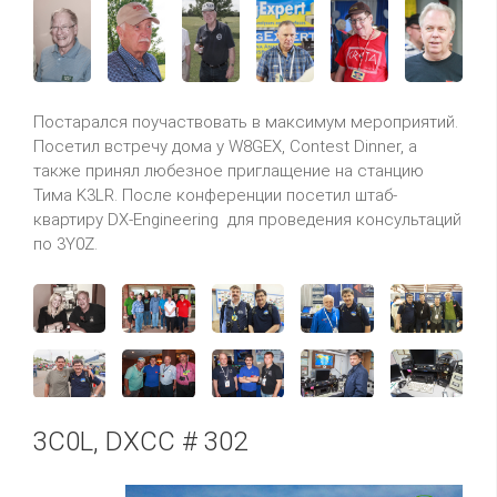
Постарался поучаствовать в максимум мероприятий.
Посетил встречу дома у W8GEX, Contest Dinner, а
также принял любезное приглащение на станцию
Тима K3LR. После конференции посетил штаб-
квартиру DX-Engineering для проведения консультаций
по 3Y0Z.
3C0L, DXCC # 302