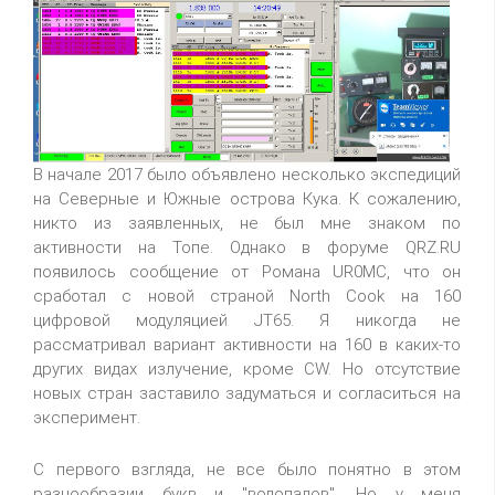
В начале 2017 было объявлено несколько экспедиций
на Северные и Южные острова Кука. К сожалению,
никто из заявленных, не был мне знаком по
активности на Топе. Однако в форуме QRZ.RU
появилось сообщение от Романа UR0MC, что он
сработал с новой страной North Cook на 160
цифровой модуляцией JT65. Я никогда не
рассматривал вариант активности на 160 в каких-то
других видах излучение, кроме CW. Но отсутствие
новых стран заставило задуматься и согласиться на
эксперимент.
С первого взгляда, не все было понятно в этом
разнообразии букв и "водопадов". Но у меня