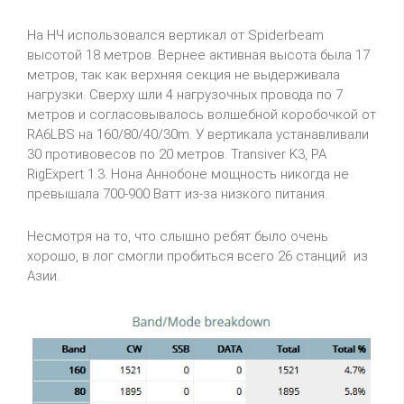
На НЧ использовался вертикал от Spiderbeam
высотой 18 метров. Вернее активная высота была 17
метров, так как верхняя секция не выдерживала
нагрузки. Сверху шли 4 нагрузочных провода по 7
метров и согласовывалось волшебной коробочкой от
RA6LBS на 160/80/40/30m. У вертикала устанавливали
30 противовесов по 20 метров. Transiver K3, PA
RigExpert 1.3. Нона Аннобоне мощность никогда не
превышала 700-900 Ватт из-за низкого питания.
Несмотря на то, что слышно ребят было очень
хорошо, в лог смогли пробиться всего 26 станций из
Азии.