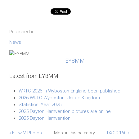
Published in
News
EY8MM
Latest from EY8MM
WRTC 2026 in Wyboston England been published.
2026 WRTC Wyboston, United Kingdom
Statistics: Year 2025
2025 Dayton Hamvention pictures are online.
2025 Dayton Hamvention
« FT5ZM Photos.
More in this category:
DXCC 160 »