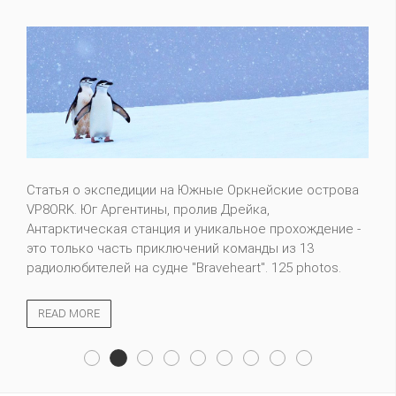
Статья о экспедиции на Южные Оркнейские острова
VP8ORK. Юг Аргентины, пролив Дрейка,
Антарктическая станция и уникальное прохождение -
это только часть приключений команды из 13
радиолюбителей на судне "Braveheart". 125 photos.
READ MORE