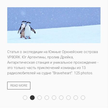
Статья о экспедиции на Южные Оркнейские острова
VP8ORK. Юг Аргентины, пролив Дрейка,
Антарктическая станция и уникальное прохождение -
это только часть приключений команды из 13
радиолюбителей на судне "Braveheart". 125 photos.
READ MORE