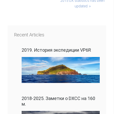
2015 DX statistics has been
updated. »
Recent Articles
2019. История экспедиции VP6R
2018-2025. Заметки о DXCC на 160
м.