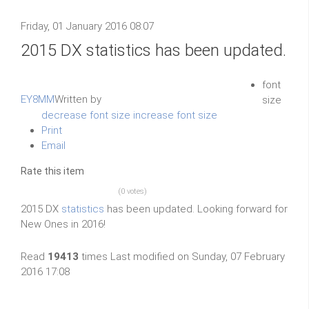
Friday, 01 January 2016 08:07
2015 DX statistics has been updated.
font
EY8MM
Written by
size
decrease font size
increase font size
Print
Email
Rate this item
(0 votes)
2015 DX
statistics
has been updated. Looking forward for
New Ones in 2016!
Read
19413
times
Last modified on Sunday, 07 February
2016 17:08