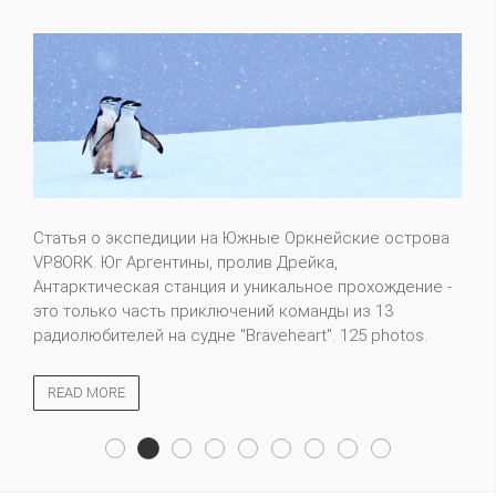
Статья о экспедиции на Южные Оркнейские острова
VP8ORK. Юг Аргентины, пролив Дрейка,
Антарктическая станция и уникальное прохождение -
это только часть приключений команды из 13
радиолюбителей на судне "Braveheart". 125 photos.
READ MORE