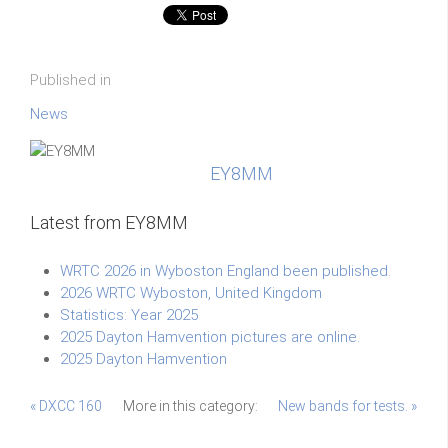
Published in
News
EY8MM
Latest from EY8MM
WRTC 2026 in Wyboston England been published.
2026 WRTC Wyboston, United Kingdom
Statistics: Year 2025
2025 Dayton Hamvention pictures are online.
2025 Dayton Hamvention
« DXCC 160
More in this category:
New bands for tests. »