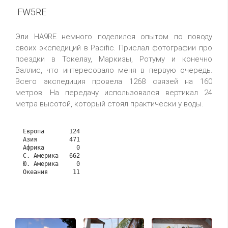
FW5RE
Эли HA9RE немного поделился опытом по поводу
своих экспедиций в Pacific. Прислал фотографии про
поездки в Токелау, Маркизы, Ротуму и конечно
Валлис, что интересовало меня в первую очередь.
Всего экспедиция провела 1268 связей на 160
метров. На передачу использовался вертикал 24
метра высотой, который стоял практически у воды.
Европа       124

Азия         471

Африка         0

С. Америка   662

Ю. Америка     0
