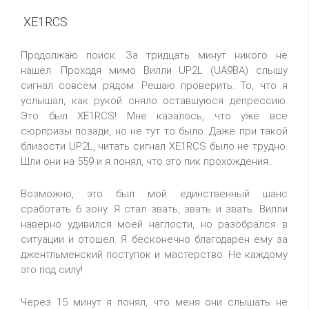
XE1RCS
Продолжаю поиск. За тридцать минут никого не
нашел. Проходя мимо Вилли UP2L (UA9BA) слышу
сигнал совсем рядом. Решаю проверить. То, что я
услышал, как рукой сняло оставшуюся депрессию.
Это был XE1RCS! Мне казалось, что уже все
сюрпризы позади, но не тут то было. Даже при такой
близости UP2L, читать сигнал XE1RCS было не трудно.
Шли они на 559 и я понял, что это пик прохождения.
Возможно, это был мой единственный шанс
сработать 6 зону. Я стал звать, звать и звать. Вилли
наверно удивился моей наглости, но разобрался в
ситуации и отошел. Я бесконечно благодарен ему за
джентльменский поступок и мастерство. Не каждому
это под силу!
Через 15 минут я понял, что меня они слышать не