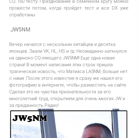
CQ 160 тесту. Празднование в семейном кругу можно
провести потом, когда пройдет тест и все DX уже
отработаны.
JW5NM
Вечер начался с нескольких китайцев и десятка
японцев. Звали VK, HL, HS и тд. Неожиданно наткнулся
на одиноко CQ-ляющего JW5NM! Еще одна новая
страна! В момент написания этих строк пришла
трагическая новость, что Матиаса LA5NM, больше нет
с нами. После этого известия я сразу же нашел его
фотографию в интернете, чтобы разместить на сайте.
Сделал это из чувства признательности за его
многолетний труд, открытием для очень многих JW и
за преданность Радио!