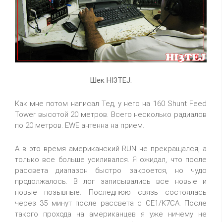
Шек HI3TEJ.
Как мне потом написал Тед, у него на 160 Shunt Feed
Tower высотой 20 метров. Всего несколько радиалов
по 20 метров. EWE антенна на прием.
А в это время американский RUN не прекращался, а
только все больше усиливался. Я ожидал, что после
рассвета диапазон быстро закроется, но чудо
продолжалось. В лог записывались все новые и
новые позывные. Последнюю связь состоялась
через 35 минут после рассвета с CE1/K7CA. После
такого прохода на американцев я уже ничему не