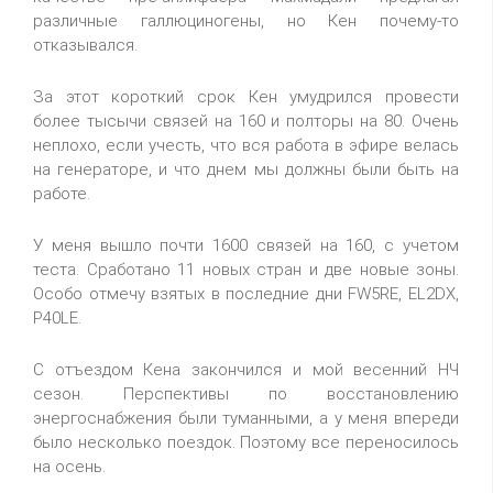
различные галлюциногены, но Кен почему-то
отказывался.
За этот короткий срок Кен умудрился провести
более тысычи связей на 160 и полторы на 80. Очень
неплохо, если учесть, что вся работа в эфире велась
на генераторе, и что днем мы должны были быть на
работе.
У меня вышло почти 1600 связей на 160, с учетом
теста. Сработано 11 новых стран и две новые зоны.
Особо отмечу взятых в последние дни FW5RE, EL2DX,
P40LE.
С отъездом Кена закончился и мой весенний НЧ
сезон. Перспективы по восстановлению
энергоснабжения были туманными, а у меня впереди
было несколько поездок. Поэтому все переносилось
на осень.