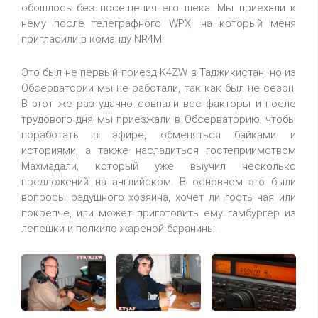
обошлось без посещения его шека. Мы приехали к
нему после телеграфного WPX, на который меня
пригласили в команду NR4M.
Это был не первый приезд K4ZW в Таджикистан, но из
Обсерватории мы не работали, так как был не сезон.
В этот же раз удачно совпали все факторы и после
трудового дня мы приезжали в Обсерваторию, чтобы
поработать в эфире, обменяться байками и
историями, а также насладиться гостеприимством
Махмадали, который уже выучил несколько
предложений на английском. В основном это были
вопросы радушного хозяина, хочет ли гость чая или
покрепче, или может приготовить ему гамбургер из
лепешки и полкило жареной баранины.