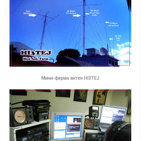
Мини-ферма антен HI3TEJ