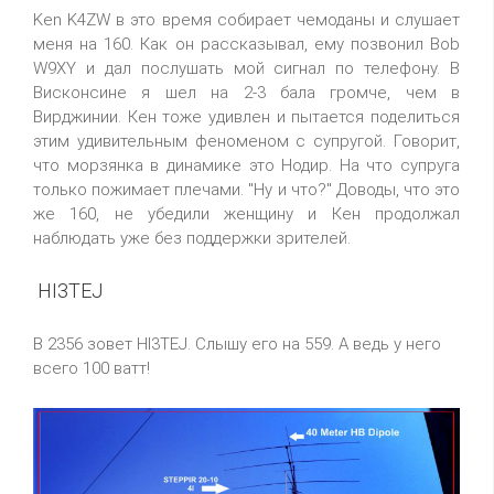
Ken K4ZW в это время собирает чемоданы и слушает
меня на 160. Как он рассказывал, ему позвонил Bob
W9XY и дал послушать мой сигнал по телефону. В
Висконсине я шел на 2-3 бала громче, чем в
Вирджинии. Кен тоже удивлен и пытается поделиться
этим удивительным феноменом с супругой. Говорит,
что морзянка в динамике это Нодир. На что супруга
только пожимает плечами. "Ну и что?" Доводы, что это
же 160, не убедили женщину и Кен продолжал
наблюдать уже без поддержки зрителей.
HI3TEJ
В 2356 зовет HI3TEJ. Слышу его на 559. А ведь у него
всего 100 ватт!