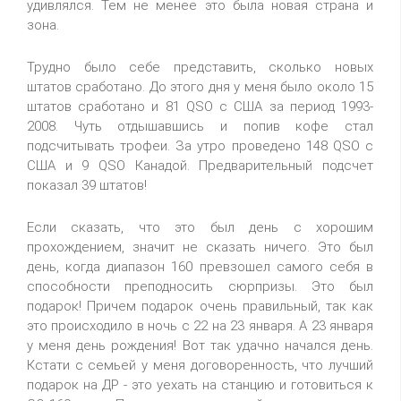
удивлялся. Тем не менее это была новая страна и
зона.
Трудно было себе представить, сколько новых
штатов сработано. До этого дня у меня было около 15
штатов сработано и 81 QSO с США за период 1993-
2008. Чуть отдышавшись и попив кофе стал
подсчитывать трофеи. За утро проведено 148 QSO с
США и 9 QSO Канадой. Предварительный подсчет
показал 39 штатов!
Если сказать, что это был день с хорошим
прохождением, значит не сказать ничего. Это был
день, когда диапазон 160 превзошел самого себя в
способности преподносить сюрпризы. Это был
подарок! Причем подарок очень правильный, так как
это происходило в ночь с 22 на 23 января. А 23 января
у меня день рождения! Вот так удачно начался день.
Кстати с семьей у меня договоренность, что лучший
подарок на ДР - это уехать на станцию и готовиться к