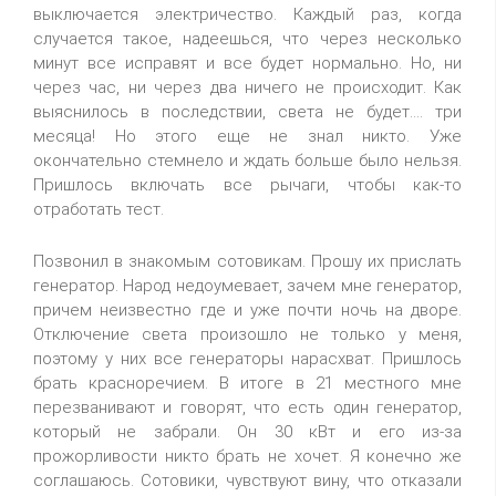
выключается электричество. Каждый раз, когда
случается такое, надеешься, что через несколько
минут все исправят и все будет нормально. Но, ни
через час, ни через два ничего не происходит. Как
выяснилось в последствии, света не будет.... три
месяца! Но этого еще не знал никто. Уже
окончательно стемнело и ждать больше было нельзя.
Пришлось включать все рычаги, чтобы как-то
отработать тест.
Позвонил в знакомым сотовикам. Прошу их прислать
генератор. Народ недоумевает, зачем мне генератор,
причем неизвестно где и уже почти ночь на дворе.
Отключение света произошло не только у меня,
поэтому у них все генераторы нарасхват. Пришлось
брать красноречием. В итоге в 21 местного мне
перезванивают и говорят, что есть один генератор,
который не забрали. Он 30 кВт и его из-за
прожорливости никто брать не хочет. Я конечно же
соглашаюсь. Сотовики, чувствуют вину, что отказали