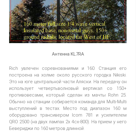
Антенна KL7RA
Rich увлечен соревнованиями и 160. Станция его
построена на холме около русского городка Nikiski.
Это на юге центральной части Аляски. На передачу он
использует четвертьволновый вертикал со 150+
противовесами, который сделан из мачты Rohn 25.
Обычно на станции собирается команда для Multi-Multi
выступлений в тестах. Место под диапазон 160 м
оборудовано трансивером Icom 781 и усилителем
QRO 2500 (на двух лампах 2x 4cx-800). На прием у него
Бевериджи по 160 метров длинной.