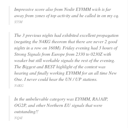
Impressive score also from Nodir EY8MM wich is far
away from zones of top activity and he called in on my cq.
S55M
The 3 previous nights had exhibited excellent propagation
(negating the N4KG theorom that there are never 2 good
nights in a row on 160M). Friday evening had 3 hours of
Strong Signals from Europe from 2330 to 0230Z with
weaker but still workable signals the rest of the evening.
The Biggest and BEST highlight of the contest was
hearing and finally working EY8MM for an all time New
One. I never could hear the UN / UP stations.
N4KG
In the unbelievable category was EY8MM, RA1AIP,
OG2P, and other Northern EU signals that were
outstanding!!
NQ4I