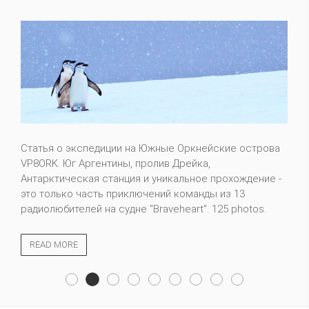
Статья о экспедиции на Южные Оркнейские острова
VP8ORK. Юг Аргентины, пролив Дрейка,
Антарктическая станция и уникальное прохождение -
это только часть приключений команды из 13
радиолюбителей на судне "Braveheart". 125 photos.
READ MORE