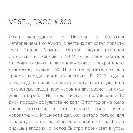
VP6EU, DXCC # 300
Ждал экспедицию на Питкерн с большим
нетерпением. Почему-то, с детских лет хотел попасть
туда. Страна "Баунти". Остров окутан разными
историями и тайнами. В 2012 на острове работала
отличная команда, и дала возможность закрыть все
диапазоны, кроме 160. И это не удивительно, для
трассы между почти антиподами. В 2012 году я
каждый день ездил к своему закату на станцию, и на
генераторе сидел пару часов на диапазоне, пытаясь
услышать ребят. Но тогда ничего не получилось и 10
дней поездок результата не дали. В тот год зима была
очень холодная, и эти поездки были очень
неприятными. Мощности движка хватало только для
аппаратуры, а вот на обогрев энергии не было. Когда
сидишь неподвижно, холод быстро проникает внутрь,