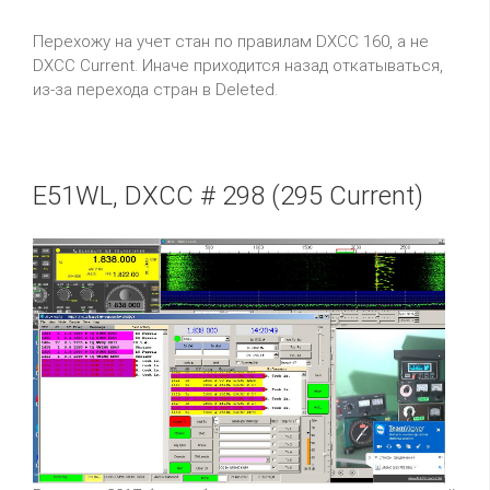
Перехожу на учет стан по правилам DXCC 160, а не
DXCC Current. Иначе приходится назад откатываться,
из-за перехода стран в Deleted.
E51WL, DXCC # 298 (295 Current)