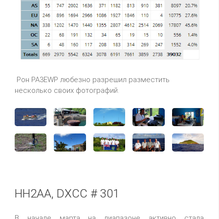
Рон PA3EWP любезно разрешил разместить
несколько своих фотографий.
HH2AA, DXCC # 301
В начале марта на диапазоне активно стала