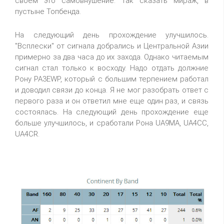
своем это самовнушение. Так сказать мираж, в
пустыне Топбенда.
На следующий день прохождение улучшилось.
"Всплески" от сигнала добрались и Центральной Азии
примерно за два часа до их захода. Однако читаемым
сигнал стал только к восходу. Надо отдать должние
Рону PA3EWP, который с большим терпением работал
и доводил связи до конца. Я не мог разобрать ответ с
первого раза и он ответил мне еще один раз, и связь
состоялась. На следующий день прохождение еще
больше улучшилось, и сработали Рона UA9MA, UA4CC,
UA4CR.