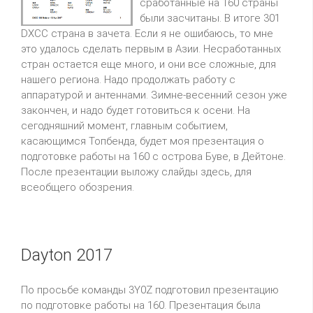
сработанные на 160 страны
были засчитаны. В итоге 301
DXCC страна в зачета. Если я не ошибаюсь, то мне
это удалось сделать первым в Азии. Несработанных
стран остается еще много, и они все сложные, для
нашего региона. Надо продолжать работу с
аппаратурой и антеннами. Зимне-весенний сезон уже
закончен, и надо будет готовиться к осени. На
сегодняшний момент, главным событием,
касающимся Топбенда, будет моя презентация о
подготовке работы на 160 с острова Буве, в Дейтоне.
После презентации выложу слайды здесь, для
всеобщего обозрения.
Dayton 2017
По просьбе команды 3Y0Z подготовил презентацию
по подготовке работы на 160. Презентация была