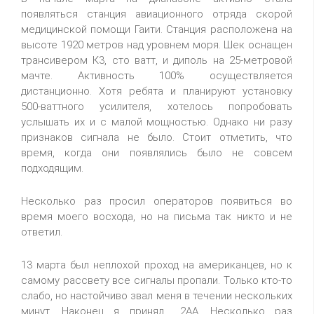
появляться станция авиационного отряда скорой
медицинской помощи Гаити. Станция расположена на
высоте 1920 метров над уровнем моря. Шек оснащен
трансивером К3, сто ватт, и диполь на 25-метровой
мачте. Активность 100% осуществляется
дистанционно. Хотя ребята и планируют установку
500-ваттного усилителя, хотелось попробовать
услышать их и с малой мощностью. Однако ни разу
признаков сигнала не было. Стоит отметить, что
время, когда они появлялись было не совсем
подходящим.
Несколько раз просил операторов появиться во
время моего восхода, но на письма так никто и не
ответил.
13 марта был неплохой проход на американцев, но к
самому рассвету все сигналы пропали. Только кто-то
слабо, но настойчиво звал меня в течении нескольких
минут. Наконец я принял ...2AA. Несколько раз