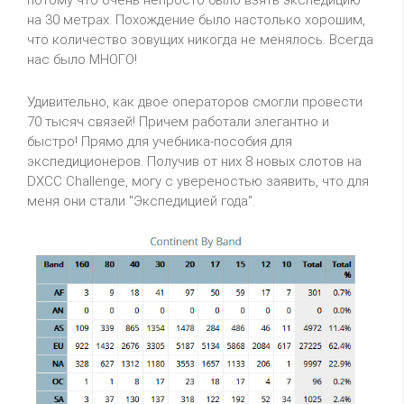
потому что очень непросто было взять экспедицию
на 30 метрах. Похождение было настолько хорошим,
что количество зовущих никогда не менялось. Всегда
нас было МНОГО!
Удивительно, как двое операторов смогли провести
70 тысяч связей! Причем работали элегантно и
быстро! Прямо для учебника-пособия для
экспедиционеров. Получив от них 8 новых слотов на
DXCC Challenge, могу с увереностью заявить, что для
меня они стали "Экспедицией года".