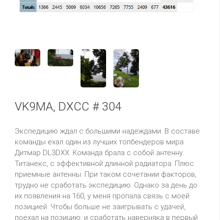
VK9MA, DXCC # 304
Экспедицию ждал с большими надеждами. В составе
команды ехал один из лучших
топбендеров
мира
Дитмар
DL3DXX
.
Команда брала с собой антенну
Титанекс
, с эффективной длинной радиатора.
Плюс
приемные антенны. При таком сочетании факторов,
трудно не сработать экспедицию. Однако за день до
их появления на 160, у меня пропала связь с моей
позицией. Чтобы больше не заигрывать с удачей,
поехал на позицию, и сработать
наверняка
в первый