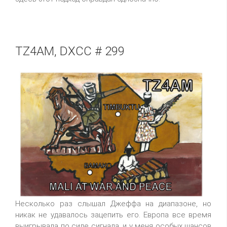
TZ4AM, DXCC # 299
Несколько раз слышал Джеффа на диапазоне, но
никак не удавалось зацепить его. Европа все время
выигрывала по силе сигнала, и у меня особых шансов