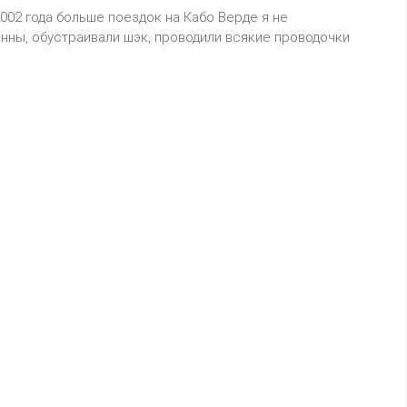
002 года больше поездок на Кабо Верде я не
нны, обустраивали шэк, проводили всякие проводочки