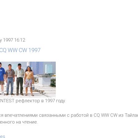
ry 1997 16:12
. CQ WW CW 1997
NTEST рефлектор в 1997 году.
я впечатлениями связанными с работой в CQ WW CW из Тайланд
енного на чтение.
les