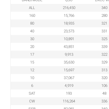
BAND/MODE
QSO
DXCC W
ALL
216,450
340
160
15,766
280
80
18,935
321
40
23,573
331
30
10,891
325
20
43,851
339
17
9,913
322
15
35,630
329
12
15,697
313
10
37,067
320
6
4,919
106
SAT
193
48
CW
116,264
336