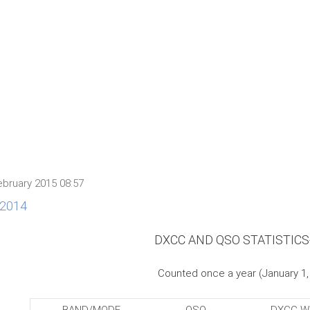
bruary 2015 08:57
r 2014
DXCC AND QSO STATISTICS
Counted once a year (January 1,