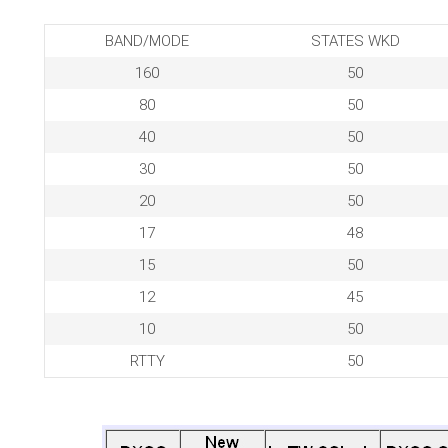
BAND/MODE
STATES WKD
160
50
80
50
40
50
30
50
20
50
17
48
15
50
12
45
10
50
RTTY
50